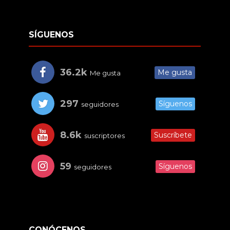
SÍGUENOS
36.2k
Me gusta
Me gusta
297
Síguenos
seguidores
8.6k
Suscríbete
suscriptores
59
Síguenos
seguidores
CONÓCENOS