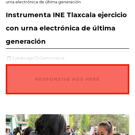
urna electrónica de última generación
Instrumenta INE Tlaxcala ejercicio
con urna electrónica de última
generación
3 years ago
Democracia,
RESPONSIVE ADS HERE