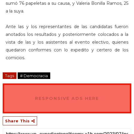
sumó 76 papeletas a su causa, y Valeria Bonilla Ramos, 25
a la suya.
Ante las y los representantes de las candidatas fueron
anotados los resultados y posteriormente colocados a la
vista de las y los asistentes al evento electivo, quienes
quedaron conformes con lo expedito y certero de los
comicios.
Tags
# Democracia
RESPONSIVE ADS HERE
Share This