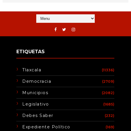
ETIQUETAS
Tlaxcala
(11336)
Democracia
(2709)
Municipios
(2082)
Legislativo
(1685)
Debes Saber
(232)
Expediente Político
(169)