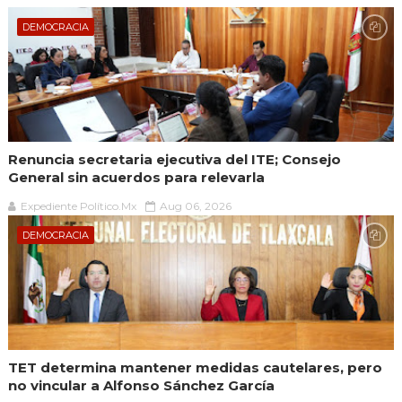
DEMOCRACIA
Renuncia secretaria ejecutiva del ITE; Consejo
General sin acuerdos para relevarla
Expediente Político.Mx
Aug 06, 2026
DEMOCRACIA
TET determina mantener medidas cautelares, pero
no vincular a Alfonso Sánchez García