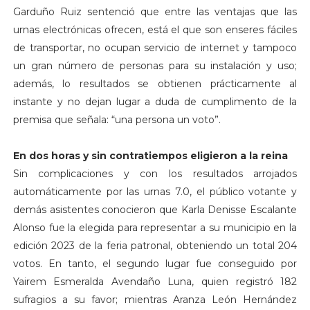
Garduño Ruiz sentenció que entre las ventajas que las
urnas electrónicas ofrecen, está el que son enseres fáciles
de transportar, no ocupan servicio de internet y tampoco
un gran número de personas para su instalación y uso;
además, lo resultados se obtienen prácticamente al
instante y no dejan lugar a duda de cumplimento de la
premisa que señala: “una persona un voto”.
En dos horas y sin contratiempos eligieron a la reina
Sin complicaciones y con los resultados arrojados
automáticamente por las urnas 7.0, el público votante y
demás asistentes conocieron que Karla Denisse Escalante
Alonso fue la elegida para representar a su municipio en la
edición 2023 de la feria patronal, obteniendo un total 204
votos. En tanto, el segundo lugar fue conseguido por
Yairem Esmeralda Avendaño Luna, quien registró 182
sufragios a su favor; mientras Aranza León Hernández