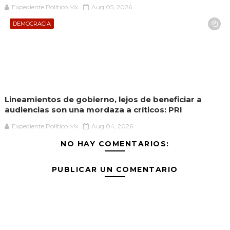
Expediente Político.Mx
Aug 05, 2026
DEMOCRACIA
Lineamientos de gobierno, lejos de beneficiar a
audiencias son una mordaza a críticos: PRI
Expediente Político.Mx
Aug 04, 2026
NO HAY COMENTARIOS:
PUBLICAR UN COMENTARIO