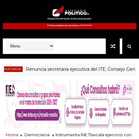
Renuncia secretaria ejecutiva del ITE; Consejo General sin
ACIA
Home
Democracia
Instrumenta INE Tlaxcala ejercicio con