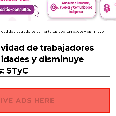
ividad de trabajadores aumenta sus oportunidades y disminuye
ividad de trabajadores
idades y disminuye
s: STyC
IVE ADS HERE