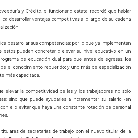
eeduría y Crédito, el funcionario estatal recordó que hablar
ica desarrollar ventajas competitivas a lo largo de su cadena
ialización.
lica desarrollar sus competencias; por lo que ya implementan
 estos puedan concretar o elevar su nivel educativo en un
programa de educación dual para que antes de egresas, los
o de el conocimiento requerido; y uno más de especialización
te más capacitada.
levar la competitividad de las y los trabajadores no solo
as; sino que puede ayudarles a incrementar su salario -en
 con ello evitar que haya una constante rotación de personal
nes.
ulares de secretarías de trabajo con el nuevo titular de la