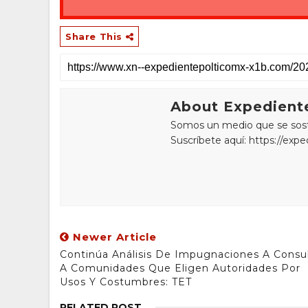
Share This
About Expediente
Somos un medio que se sostie
Suscríbete aquí: https://exp
Newer Article
Continúa Análisis De Impugnaciones A Consu
A Comunidades Que Eligen Autoridades Por
Usos Y Costumbres: TET
RELATED POST