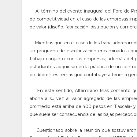
Al término del evento inaugural del Foro de Prov
de competitividad en el caso de las empresas impl
de valor (diseño, fabricación, distribución y comerc
Mientras que en el caso de los trabajadores imp
un programa de escolarización encaminado a que
trabajo conjunto con las empresas; además del 
estudiantes adquieran en la práctica de un centr
en diferentes temas que contribuye a tener a gen
En este sentido, Altamirano Islas comentó que e
abona a su vez al valor agregado de las empres
promedio está arriba de 400 pesos en Tlaxcala- y
que suele ser consecuencia de las bajas percepcio
Cuestionado sobre la reunión que sostuvieron tit