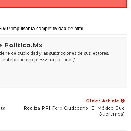
 Político.Mx
ne de publicidad y las suscripciones de sus lectores.
edientepoliticomx.press/suscripciones/
Older Article
lta
Realiza PRI Foro Ciudadano "El México Que
Queremos"