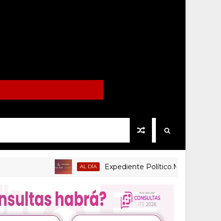
Expediente Político.Mx no 1126
AL DÍA