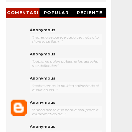
COMENTARI
POPULAR
RECIENTE
OS
Anonymous
"morena se parece cada vez más al p
ri antes se llam..."
Anonymous
"gobierne quien gobierne los derecho
s se defienden"
Anonymous
"rechazamos la política salinista de cl
audia no los..."
Anonymous
"nunca pensé que podría recuperar a
mi prometido ha..."
Anonymous