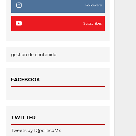
Followers
Subscribes
gestión de contenido.
FACEBOOK
TWITTER
Tweets by IQpoliticoMx