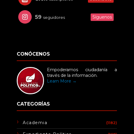
59
Síguenos
seguidores
CONÓCENOS
Empoderamos ciudadanía a
través de la información.
Learn More →
CATEGORÍAS
Academia
(1182)