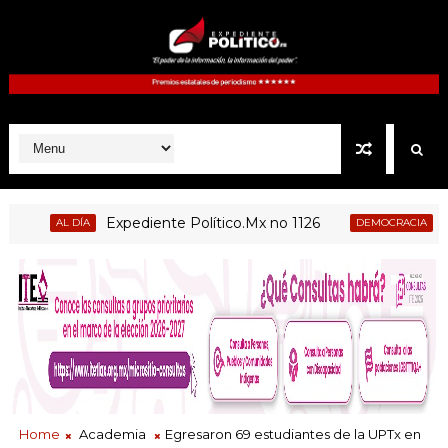
Expediente Político.Mx no 1126
Renu
AL DÍA
DEMOCRACIA
Home
Academia
Egresaron 69 estudiantes de la UPTx en