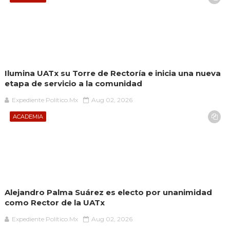
Ilumina UATx su Torre de Rectoría e inicia una nueva
etapa de servicio a la comunidad
Expediente Político.Mx
Aug 02, 2026
ACADEMIA
Alejandro Palma Suárez es electo por unanimidad
como Rector de la UATx
Expediente Político.Mx
Aug 02, 2026