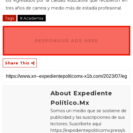
los egresados por la calidad educativa que recibieron en
tres años de carrera y medio más de estadía profesional.
Tags
# Academia
RESPONSIVE ADS HERE
Share This
About Expediente
Político.Mx
Somos un medio que se sostiene de
publicidad y las suscripciones de sus
lectores. Suscríbete aquí:
https://expedientepoliticomx.press/s