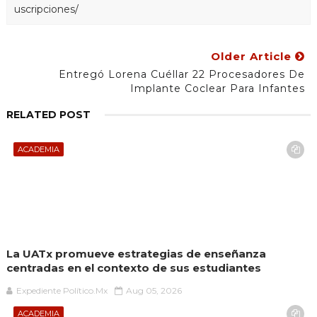
uscripciones/
Older Article
Entregó Lorena Cuéllar 22 Procesadores De
Implante Coclear Para Infantes
RELATED POST
ACADEMIA
La UATx promueve estrategias de enseñanza
centradas en el contexto de sus estudiantes
Expediente Político.Mx
Aug 05, 2026
ACADEMIA