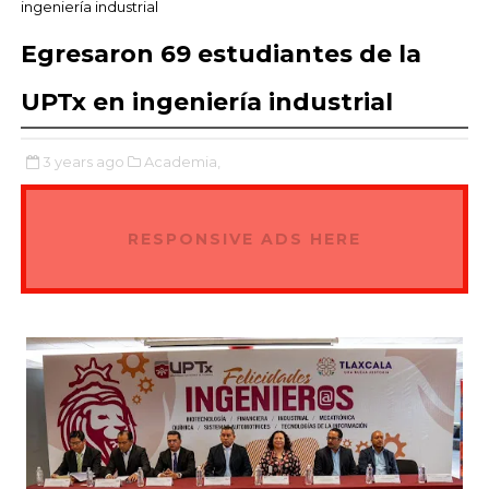
ingeniería industrial
Egresaron 69 estudiantes de la
UPTx en ingeniería industrial
3 years ago
Academia,
RESPONSIVE ADS HERE