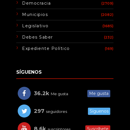
Democracia
(2709)
Municipios
(2082)
Legislativo
(1685)
Debes Saber
(232)
Expediente Político
(169)
SÍGUENOS
36.2k
Me gusta
Me gusta
297
Síguenos
seguidores
8.6k
Suscríbete
suscriptores