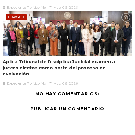
Expediente Político.Mx
Aug 06, 2026
TLAXCALA
Aplica Tribunal de Disciplina Judicial examen a
jueces electos como parte del proceso de
evaluación
Expediente Político.Mx
Aug 06, 2026
NO HAY COMENTARIOS:
PUBLICAR UN COMENTARIO