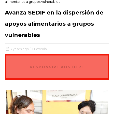
alimentarios a grupos vulnerables
Avanza SEDIF en la dispersión de
apoyos alimentarios a grupos
vulnerables
3 years ago
Tlaxcala,
RESPONSIVE ADS HERE