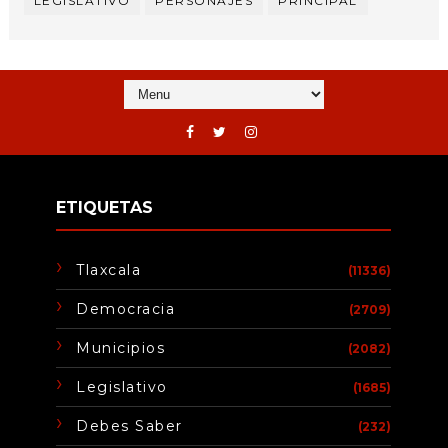
LEGISLATIVO
PERSONAJES
PRINCIPAL
ETIQUETAS
Tlaxcala
(11336)
Democracia
(2709)
Municipios
(2082)
Legislativo
(1685)
Debes Saber
(232)