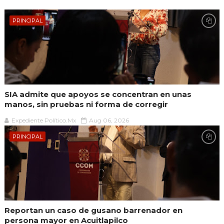
PRINCIPAL
SIA admite que apoyos se concentran en unas
manos, sin pruebas ni forma de corregir
Expediente Político.Mx
Aug 06, 2026
PRINCIPAL
Reportan un caso de gusano barrenador en
persona mayor en Acuitlapilco