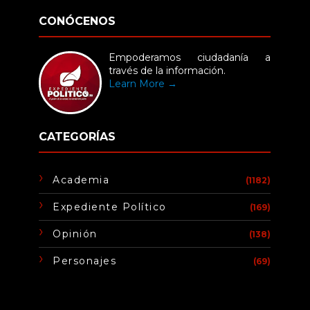
CONÓCENOS
Empoderamos ciudadanía a
través de la información.
Learn More →
CATEGORÍAS
Academia
(1182)
Expediente Político
(169)
Opinión
(138)
Personajes
(69)