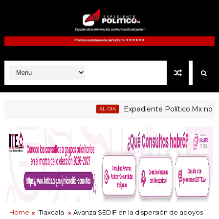
Expediente Político.Mx no 1126
AL DÍA
Home
Tlaxcala
Avanza SEDIF en la dispersión de apoyos