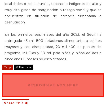
localidades o zonas rurales, urbanas o indígenas de alto y
muy alto grado de marginación o rezago social y que se
encuentran en situación de carencia alimentaria o
desnutrición.
En los primeros seis meses del año 2023, el Sedif ha
entregado 43 mil 800 dotaciones alimentarias a adultos
mayores y con discapacidad, 20 mil 400 despensas del
programa Mil Días y 18 mil para niñas y niños de dos a
cinco años 11 meses no escolarizados.
Tags
# Tlaxcala
RESPONSIVE ADS HERE
Share This