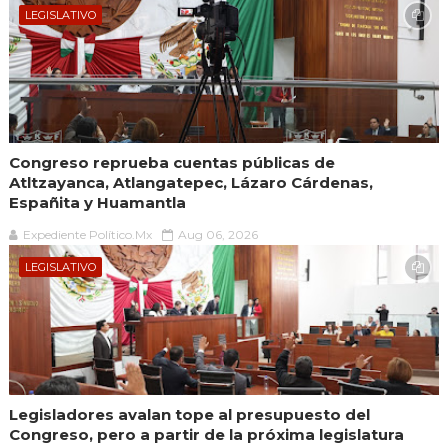
LEGISLATIVO
Congreso reprueba cuentas públicas de
Atltzayanca, Atlangatepec, Lázaro Cárdenas,
Españita y Huamantla
Expediente Político.Mx
Aug 06, 2026
LEGISLATIVO
Legisladores avalan tope al presupuesto del
Congreso, pero a partir de la próxima legislatura