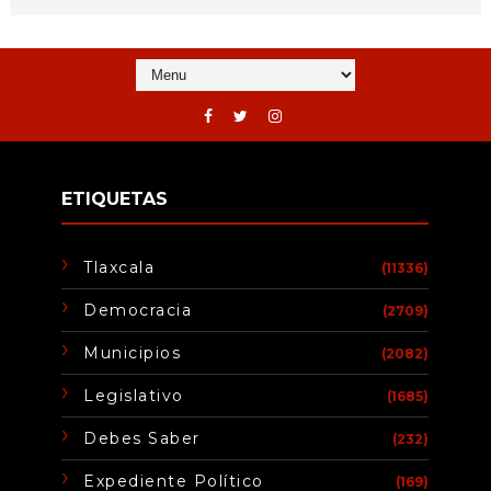
ETIQUETAS
Tlaxcala
(11336)
Democracia
(2709)
Municipios
(2082)
Legislativo
(1685)
Debes Saber
(232)
Expediente Político
(169)