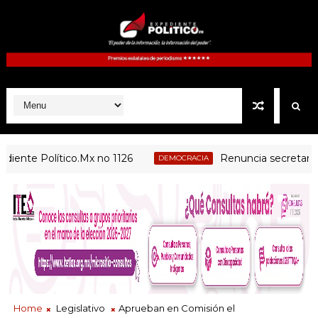
e Político.Mx no 1126
Renuncia secretaria ejecu
DEMOCRACIA
Home
Legislativo
Aprueban en Comisión el