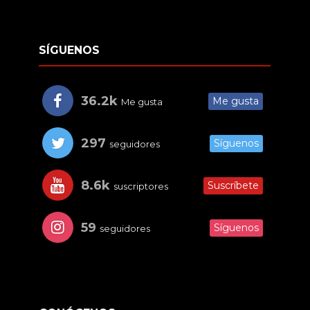
SÍGUENOS
36.2k
Me gusta
Me gusta
297
Síguenos
seguidores
8.6k
Suscríbete
suscriptores
59
Síguenos
seguidores