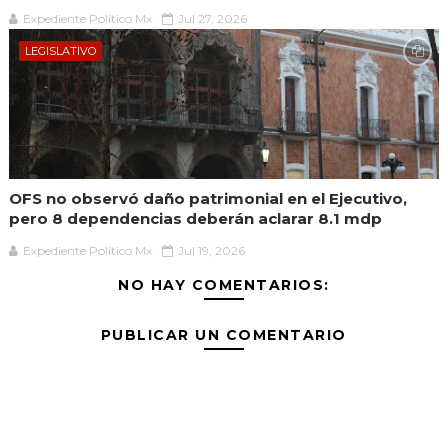
Expediente Político.Mx
Jul 27, 2026
LEGISLATIVO
OFS no observó daño patrimonial en el Ejecutivo,
pero 8 dependencias deberán aclarar 8.1 mdp
Expediente Político.Mx
Jul 19, 2026
NO HAY COMENTARIOS:
PUBLICAR UN COMENTARIO