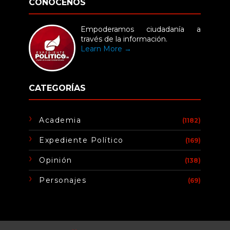
CONÓCENOS
Empoderamos ciudadanía a
través de la información.
Learn More →
CATEGORÍAS
Academia
(1182)
Expediente Político
(169)
Opinión
(138)
Personajes
(69)