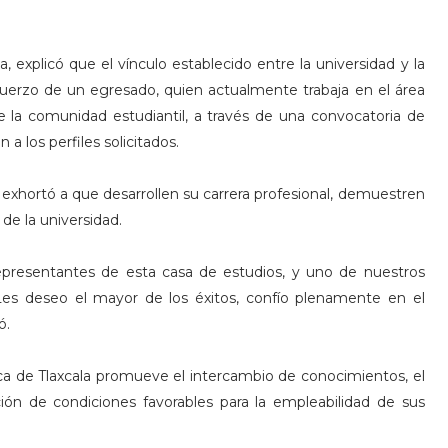
a, explicó que el vínculo establecido entre la universidad y la
sfuerzo de un egresado, quien actualmente trabaja en el área
de la comunidad estudiantil, a través de una convocatoria de
a los perfiles solicitados.
 exhortó a que desarrollen su carrera profesional, demuestren
 de la universidad.
epresentantes de esta casa de estudios, y uno de nuestros
. Les deseo el mayor de los éxitos, confío plenamente en el
ó.
ca de Tlaxcala promueve el intercambio de conocimientos, el
ción de condiciones favorables para la empleabilidad de sus