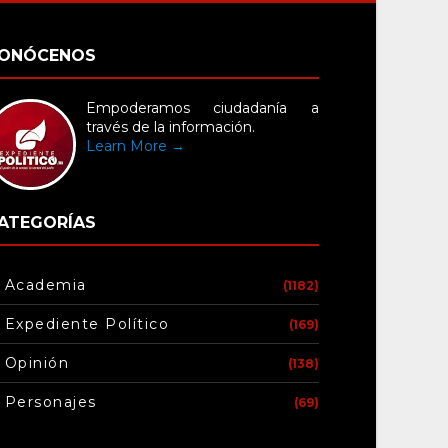
ONÓCENOS
Empoderamos ciudadanía a
través de la información.
Learn More →
ATEGORÍAS
Academia
(1182)
Expediente Político
(169)
Opinión
(138)
Personajes
(69)