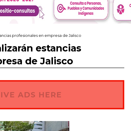
ancias profesionales en empresa de Jalisco
izarán estancias
resa de Jalisco
IVE ADS HERE