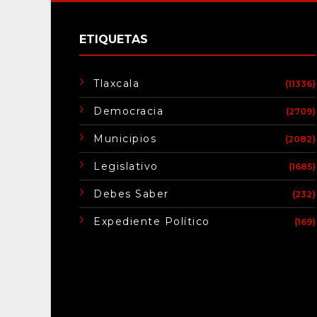
ETIQUETAS
Tlaxcala
(11336)
Democracia
(2709)
Municipios
(2082)
Legislativo
(1685)
Debes Saber
(232)
Expediente Político
(169)