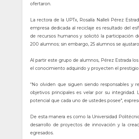
ofertaron.
La rectora de la UPTx, Rosalía Nalleli Pérez Estrad
empresa dedicada al reciclaje es resultado del e
de recursos humanos y solicitó la participación 
200 alumnos; sin embargo, 25 alumnos se ajustaron 
Al partir este grupo de alumnos, Pérez Estrada los
el conocimiento adquirido y proyecten el prestigio
“No olviden que siguen siendo responsables y r
objetivos principales es velar por su integridad
potencial que cada uno de ustedes posee", expres
De esta manera es como la Universidad Politécni
desarrollo de proyectos de innovación y la crea
egresados.