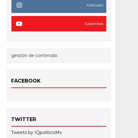
Followers
Subscribes
gestión de contenido.
FACEBOOK
TWITTER
Tweets by IQpoliticoMx