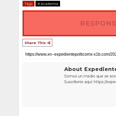
Tags
# Academia
RESPONS
Share This
About Expediente
Somos un medio que se sostie
Suscríbete aquí: https://exp