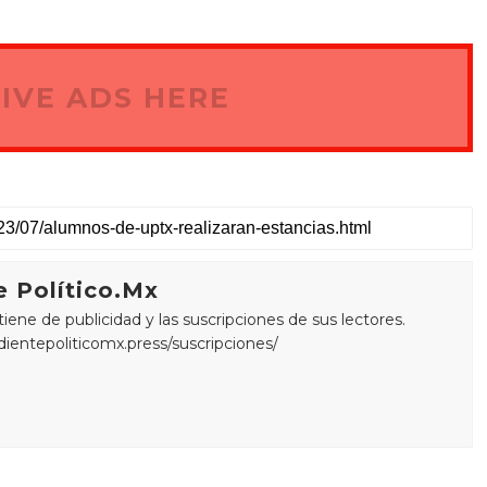
IVE ADS HERE
 Político.Mx
ne de publicidad y las suscripciones de sus lectores.
edientepoliticomx.press/suscripciones/