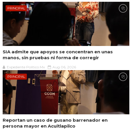
PRINCIPAL
SIA admite que apoyos se concentran en unas
manos, sin pruebas ni forma de corregir
Expediente Político.Mx
Aug 06, 2026
PRINCIPAL
Reportan un caso de gusano barrenador en
persona mayor en Acuitlapilco