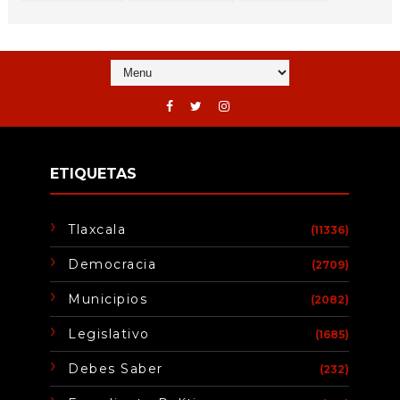
ETIQUETAS
Tlaxcala
(11336)
Democracia
(2709)
Municipios
(2082)
Legislativo
(1685)
Debes Saber
(232)