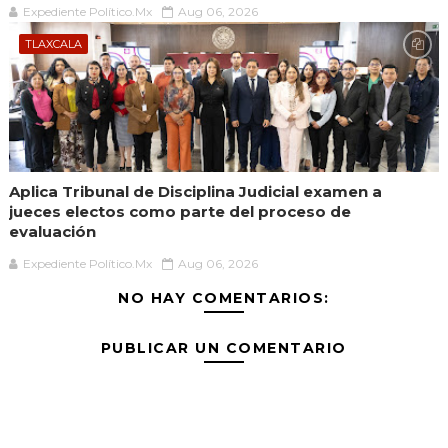
Expediente Político.Mx
Aug 06, 2026
TLAXCALA
Aplica Tribunal de Disciplina Judicial examen a
jueces electos como parte del proceso de
evaluación
Expediente Político.Mx
Aug 06, 2026
NO HAY COMENTARIOS:
PUBLICAR UN COMENTARIO