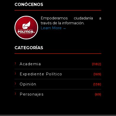
CONÓCENOS
Empoderamos ciudadanía a
través de la información.
Learn More →
CATEGORÍAS
Academia
(1182)
Expediente Político
(169)
Opinión
(138)
Personajes
(69)