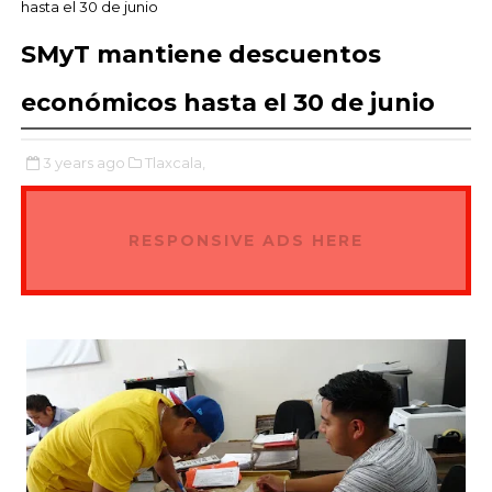
hasta el 30 de junio
SMyT mantiene descuentos
económicos hasta el 30 de junio
3 years ago
Tlaxcala,
RESPONSIVE ADS HERE