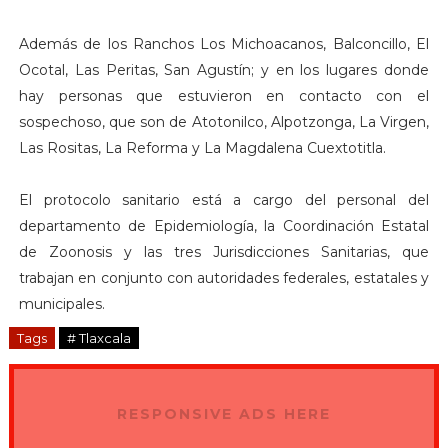
Además de los Ranchos Los Michoacanos, Balconcillo, El
Ocotal, Las Peritas, San Agustín; y en los lugares donde
hay personas que estuvieron en contacto con el
sospechoso, que son de Atotonilco, Alpotzonga, La Virgen,
Las Rositas, La Reforma y La Magdalena Cuextotitla.
El protocolo sanitario está a cargo del personal del
departamento de Epidemiología, la Coordinación Estatal
de Zoonosis y las tres Jurisdicciones Sanitarias, que
trabajan en conjunto con autoridades federales, estatales y
municipales.
Tags
# Tlaxcala
RESPONSIVE ADS HERE