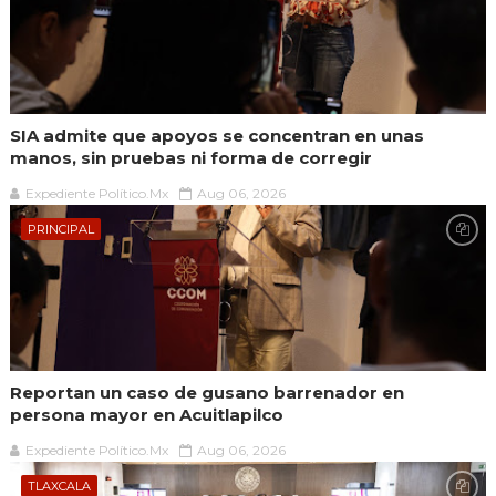
SIA admite que apoyos se concentran en unas
manos, sin pruebas ni forma de corregir
Expediente Político.Mx
Aug 06, 2026
PRINCIPAL
Reportan un caso de gusano barrenador en
persona mayor en Acuitlapilco
Expediente Político.Mx
Aug 06, 2026
TLAXCALA