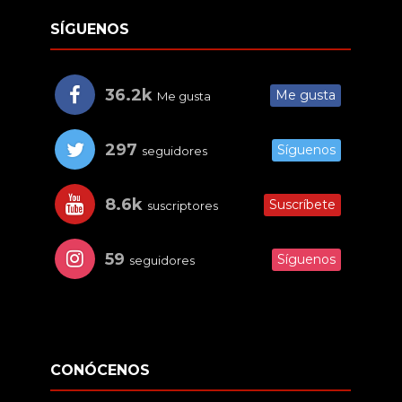
SÍGUENOS
36.2k
Me gusta
Me gusta
297
Síguenos
seguidores
8.6k
Suscríbete
suscriptores
59
Síguenos
seguidores
CONÓCENOS