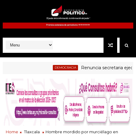
Renuncia secretaria ejecutiva d
DEMOCRACIA
Home
Tlaxcala
Hombre mordido por murciélago en