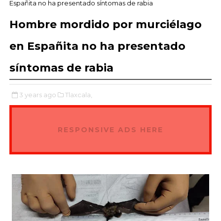
Españita no ha presentado síntomas de rabia
Hombre mordido por murciélago
en Españita no ha presentado
síntomas de rabia
3 years ago
Tlaxcala,
RESPONSIVE ADS HERE