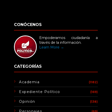
CONÓCENOS
Empoderamos ciudadanía a
través de la información.
Learn More →
CATEGORÍAS
Academia
(1182)
Expediente Político
(169)
Opinión
(138)
Personajes
(69)