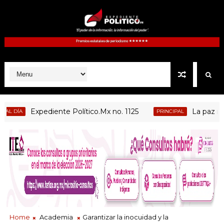
Expediente Político.Mx no. 1125
La paz no dep
ÍA
PRINCIPAL
Home
Academia
Garantizar la inocuidad y la