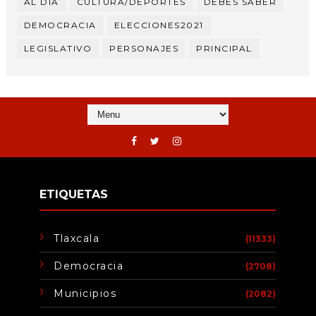
AL DÍA
CULTURA/DEPORTES
DEBES SABER
DEMOCRACIA
ELECCIONES2021
LEGISLATIVO
PERSONAJES
PRINCIPAL
ETIQUETAS
Tlaxcala
(11333)
Democracia
(2708)
Municipios
(2082)