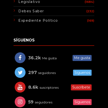
Legislativo
(1684)
Debes Saber
(232)
Expediente Político
(169)
SÍGUENOS
36.2k
Me gusta
Me gusta
297
Síguenos
seguidores
8.6k
Suscríbete
suscriptores
59
Síguenos
seguidores