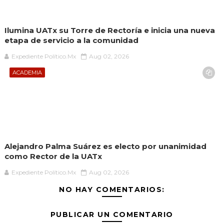
Ilumina UATx su Torre de Rectoría e inicia una nueva
etapa de servicio a la comunidad
Expediente Político.Mx
Aug 02, 2026
ACADEMIA
Alejandro Palma Suárez es electo por unanimidad
como Rector de la UATx
Expediente Político.Mx
Aug 02, 2026
NO HAY COMENTARIOS:
PUBLICAR UN COMENTARIO