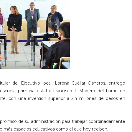
itular del Ejecutivo local, Lorena Cuéllar Cisneros, entregó
escuela primaria estatal Francisco I. Madero del barrio de
te, con una inversión superior a 2.4 millones de pesos en
ompromiso de su administración para trabajar coordinadamente
n de más espacios educativos como el que hoy reciben.