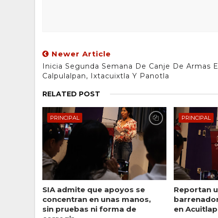
Newer Article
Inicia Segunda Semana De Canje De Armas 
Calpulalpan, Ixtacuixtla Y Panotla
RELATED POST
PRINCIPAL
PRINCIPAL
SIA admite que apoyos se
Reportan u
concentran en unas manos,
barrenado
sin pruebas ni forma de
en Acuitlap