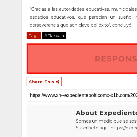
"Gracias a las autoridades educativas, municipal
espacios educativos, que parecían un sueño,
perseverancia que son clave del éxito", concluyó.
Tags
# Tlaxcala
RESPONS
Share This
About Expediente
Somos un medio que se sostie
Suscríbete aquí: https://exp