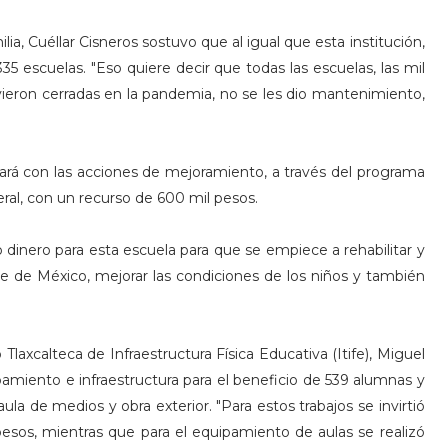
a, Cuéllar Cisneros sostuvo que al igual que esta institución,
335 escuelas. "Eso quiere decir que todas las escuelas, las mil
vieron cerradas en la pandemia, no se les dio mantenimiento,
uará con las acciones de mejoramiento, a través del programa
ral, con un recurso de 600 mil pesos.
 dinero para esta escuela para que se empiece a rehabilitar y
e de México, mejorar las condiciones de los niños y también
 Tlaxcalteca de Infraestructura Física Educativa (Itife), Miguel
ipamiento e infraestructura para el beneficio de 539 alumnas y
la de medios y obra exterior. "Para estos trabajos se invirtió
 pesos, mientras que para el equipamiento de aulas se realizó