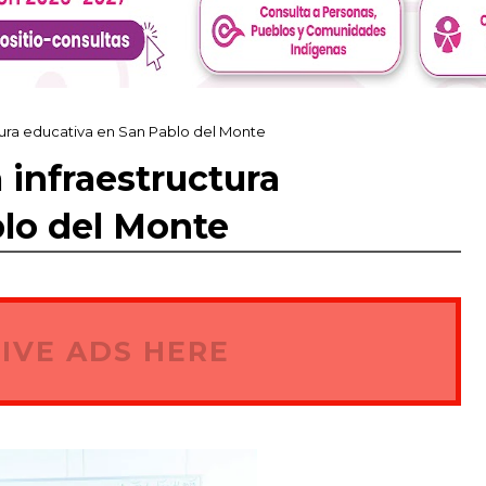
ura educativa en San Pablo del Monte
infraestructura
blo del Monte
IVE ADS HERE