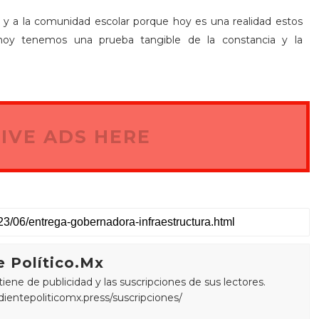
es y a la comunidad escolar porque hoy es una realidad estos
 hoy tenemos una prueba tangible de la constancia y la
IVE ADS HERE
 Político.Mx
ne de publicidad y las suscripciones de sus lectores.
edientepoliticomx.press/suscripciones/