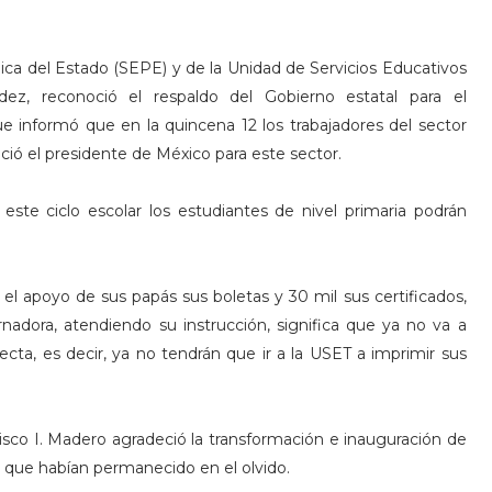
blica del Estado (SEPE) y de la Unidad de Servicios Educativos
z, reconoció el respaldo del Gobierno estatal para el
e informó que en la quincena 12 los trabajadores del sector
nció el presidente de México para este sector.
este ciclo escolar los estudiantes de nivel primaria podrán
el apoyo de sus papás sus boletas y 30 mil sus certificados,
rnadora, atendiendo su instrucción, significa que ya no va a
cta, es decir, ya no tendrán que ir a la USET a imprimir sus
ncisco I. Madero agradeció la transformación e inauguración de
 que habían permanecido en el olvido.