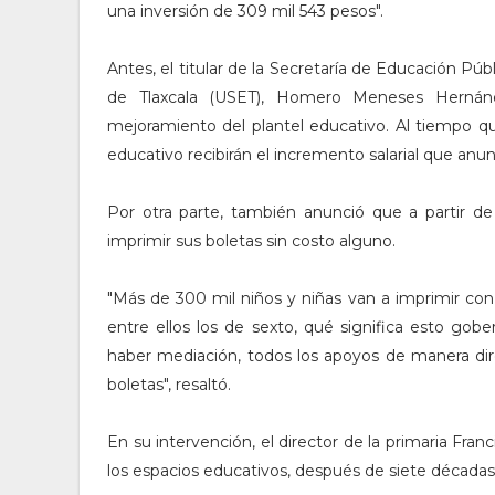
una inversión de 309 mil 543 pesos".
Antes, el titular de la Secretaría de Educación Pú
de Tlaxcala (USET), Homero Meneses Hernánde
mejoramiento del plantel educativo. Al tiempo qu
educativo recibirán el incremento salarial que anu
Por otra parte, también anunció que a partir de 
imprimir sus boletas sin costo alguno.
"Más de 300 mil niños y niñas van a imprimir con 
entre ellos los de sexto, qué significa esto gobe
haber mediación, todos los apoyos de manera dire
boletas", resaltó.
En su intervención, el director de la primaria Fra
los espacios educativos, después de siete décadas