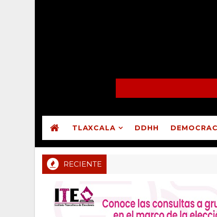
TLAXCALA
DDHH
DEMOCRAC
RECIENTE