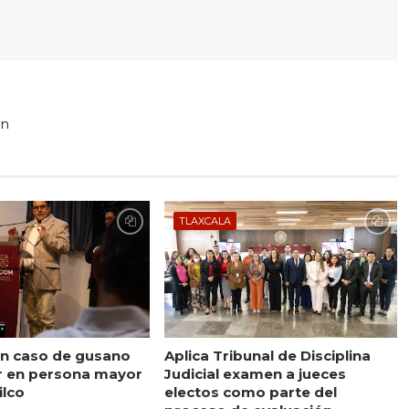
En
TLAXCALA
n caso de gusano
Aplica Tribunal de Disciplina
r en persona mayor
Judicial examen a jueces
ilco
electos como parte del