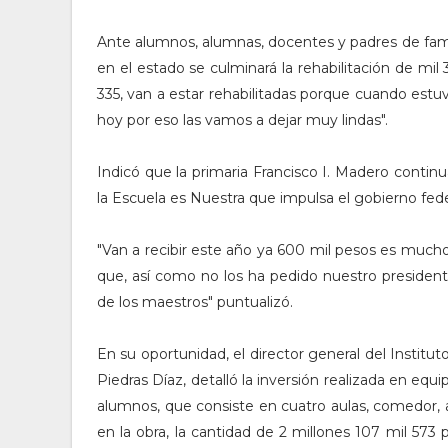
Ante alumnos, alumnas, docentes y padres de famili
en el estado se culminará la rehabilitación de mil 
335, van a estar rehabilitadas porque cuando estu
hoy por eso las vamos a dejar muy lindas".
Indicó que la primaria Francisco I. Madero contin
la Escuela es Nuestra que impulsa el gobierno fede
"Van a recibir este año ya 600 mil pesos es mucho
que, así como no los ha pedido nuestro president
de los maestros" puntualizó.
En su oportunidad, el director general del Instituto
Piedras Díaz, detalló la inversión realizada en equ
alumnos, que consiste en cuatro aulas, comedor, au
en la obra, la cantidad de 2 millones 107 mil 573