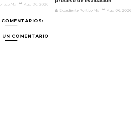
proceso de evaluación
lítico.Mx
Aug 06, 2026
Expediente Político.Mx
Aug 06, 2026
 COMENTARIOS:
R UN COMENTARIO