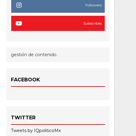
Followers
Subscribes
gestión de contenido.
FACEBOOK
TWITTER
Tweets by IQpoliticoMx