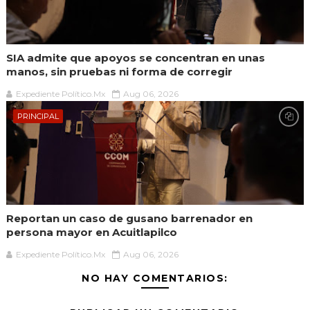
SIA admite que apoyos se concentran en unas
manos, sin pruebas ni forma de corregir
Expediente Político.Mx
Aug 06, 2026
PRINCIPAL
Reportan un caso de gusano barrenador en
persona mayor en Acuitlapilco
Expediente Político.Mx
Aug 06, 2026
NO HAY COMENTARIOS: