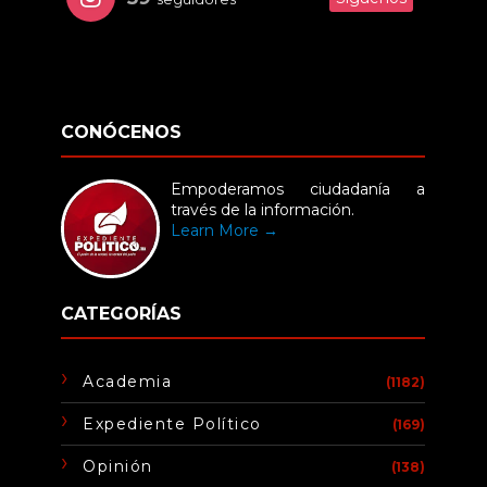
CONÓCENOS
Empoderamos ciudadanía a
través de la información.
Learn More →
CATEGORÍAS
Academia
(1182)
Expediente Político
(169)
Opinión
(138)