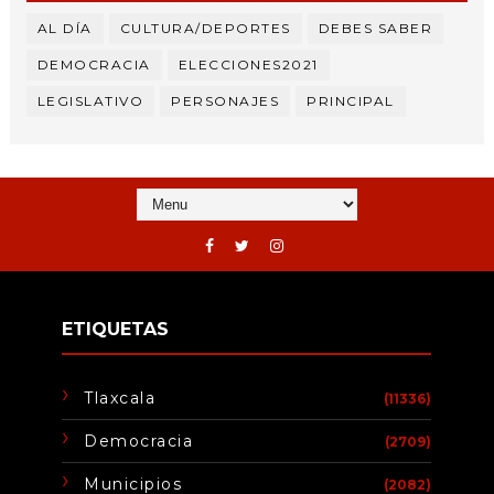
AL DÍA
CULTURA/DEPORTES
DEBES SABER
DEMOCRACIA
ELECCIONES2021
LEGISLATIVO
PERSONAJES
PRINCIPAL
ETIQUETAS
Tlaxcala
(11336)
Democracia
(2709)
Municipios
(2082)