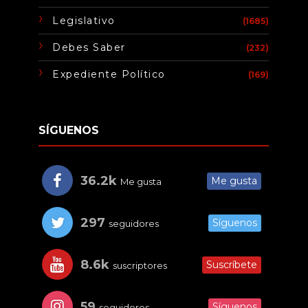
Legislativo
(1685)
Debes Saber
(232)
Expediente Político
(169)
SÍGUENOS
36.2k
Me gusta
Me gusta
297
Síguenos
seguidores
8.6k
Suscríbete
suscriptores
59
Síguenos
seguidores