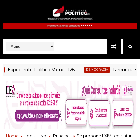
xpediente Político.Mx no 1126
Renuncia secretari
DEMOCRACIA
Home
Legislativo
Principal
Se propone LXIV Legislatura