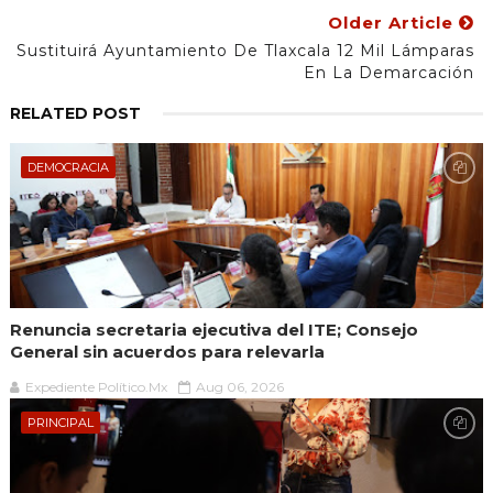
Older Article
Sustituirá Ayuntamiento De Tlaxcala 12 Mil Lámparas
En La Demarcación
RELATED POST
DEMOCRACIA
Renuncia secretaria ejecutiva del ITE; Consejo
General sin acuerdos para relevarla
Expediente Político.Mx
Aug 06, 2026
PRINCIPAL