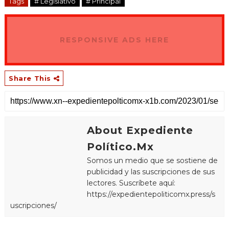
Tags
# Legislativo
# Principal
RESPONSIVE ADS HERE
Share This
About Expediente
Político.Mx
Somos un medio que se sostiene de
publicidad y las suscripciones de sus
lectores. Suscríbete aquí:
https://expedientepoliticomx.press/s
uscripciones/