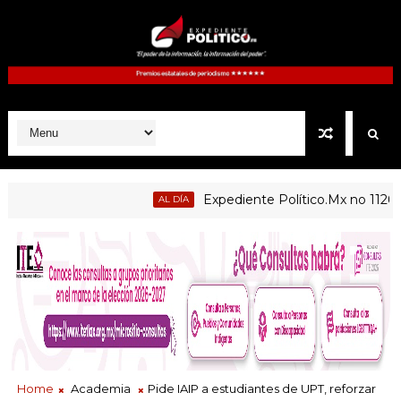
Expediente Político.Mx no 1126
AL DÍA
Home
Academia
Pide IAIP a estudiantes de UPT, reforzar