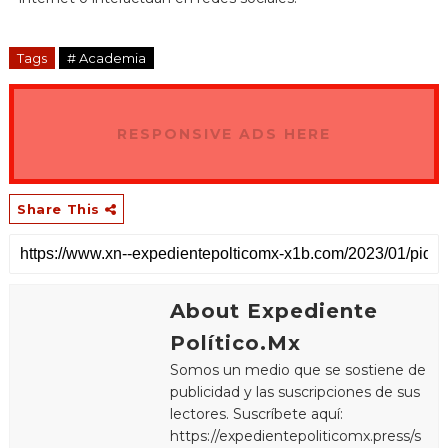
Tags
# Academia
RESPONSIVE ADS HERE
Share This
About Expediente
Político.Mx
Somos un medio que se sostiene de
publicidad y las suscripciones de sus
lectores. Suscríbete aquí:
https://expedientepoliticomx.press/s