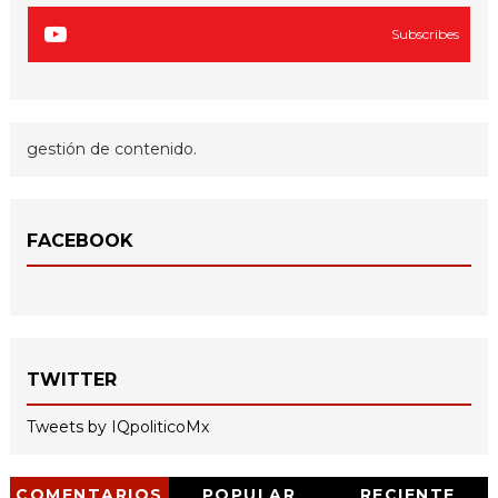
Subscribes
gestión de contenido.
FACEBOOK
TWITTER
Tweets by IQpoliticoMx
COMENTARIOS
POPULAR
RECIENTE