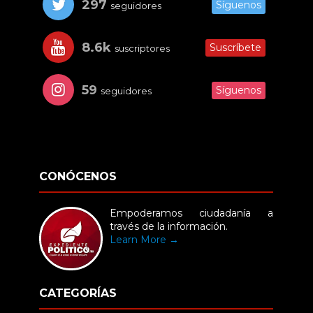
297
Síguenos
seguidores
8.6k
Suscríbete
suscriptores
59
Síguenos
seguidores
CONÓCENOS
Empoderamos ciudadanía a
través de la información.
Learn More →
CATEGORÍAS