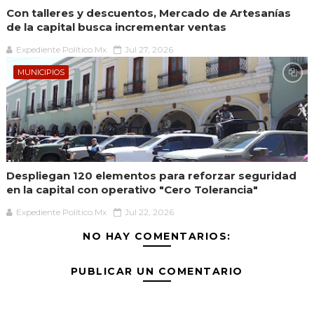
Con talleres y descuentos, Mercado de Artesanías
de la capital busca incrementar ventas
Expediente Político.Mx
Jul 27, 2026
MUNICIPIOS
Despliegan 120 elementos para reforzar seguridad
en la capital con operativo "Cero Tolerancia"
Expediente Político.Mx
Jul 22, 2026
NO HAY COMENTARIOS:
PUBLICAR UN COMENTARIO