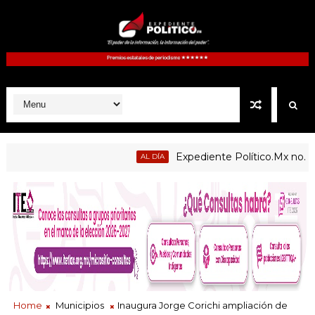
Expediente Político.Mx no. 1125
AL DÍA
Home
Municipios
Inaugura Jorge Corichi ampliación de