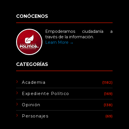
CONÓCENOS
Empoderamos ciudadanía a
través de la información.
Learn More →
CATEGORÍAS
Academia
(1182)
Expediente Político
(169)
Opinión
(138)
Personajes
(69)