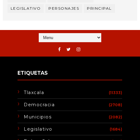
LEGISLATIVO
PERSONAJES
PRINCIPAL
ETIQUETAS
Tlaxcala
(11333)
Democracia
(2708)
Municipios
(2082)
Legislativo
(1684)