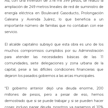
Así, con una inversión de 378 mil 399 pesos, se realizó la
ampliación de 249 metros lineales de red de suministro de
energía eléctrica en Boulevard Gasoducto, Prolongación
Galeana y Avenida Juárez, lo que beneficia a un
importante número de familias que no contaban con ese
servicio.
El alcalde capitalino subrayó que esta obra es uno de los
muchos compromisos cumplidos por su Administración
para atender las necesidades básicas de las 11
comunidades, siete delegaciones y zona urbana de la
capital, pese a las difíciles condiciones financieras que
dejaron los pasados gobiernos a las arcas municipales.
“El gobierno anterior dejó una deuda enorme, 200
millones de pesos, pero a pesar de eso, hemos
demostrado que si se puede trabajar y si se pueden hacer
cosas; incluso pagar deuda, nosotros ya pagamos el 10%