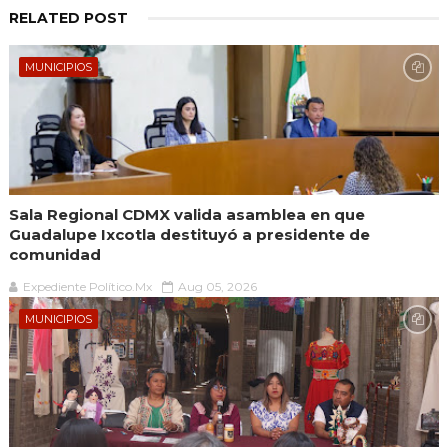
RELATED POST
MUNICIPIOS
Sala Regional CDMX valida asamblea en que
Guadalupe Ixcotla destituyó a presidente de
comunidad
Expediente Político.Mx
Aug 05, 2026
MUNICIPIOS