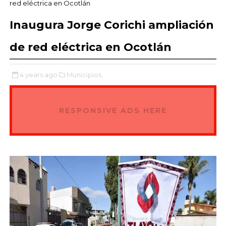
red eléctrica en Ocotlán
Inaugura Jorge Corichi ampliación
de red eléctrica en Ocotlán
4 years ago
Municipios,
RESPONSIVE ADS HERE