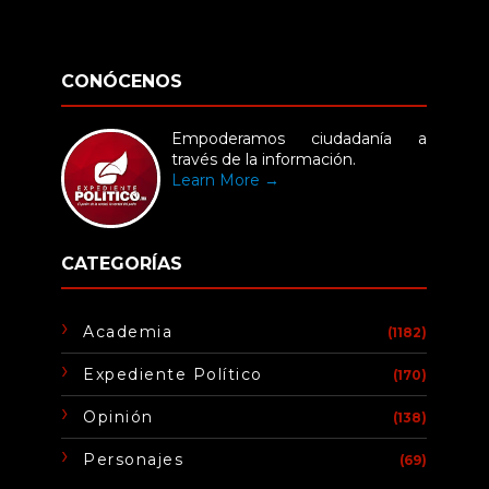
CONÓCENOS
Empoderamos ciudadanía a
través de la información.
Learn More →
CATEGORÍAS
Academia
(1182)
Expediente Político
(170)
Opinión
(138)
Personajes
(69)