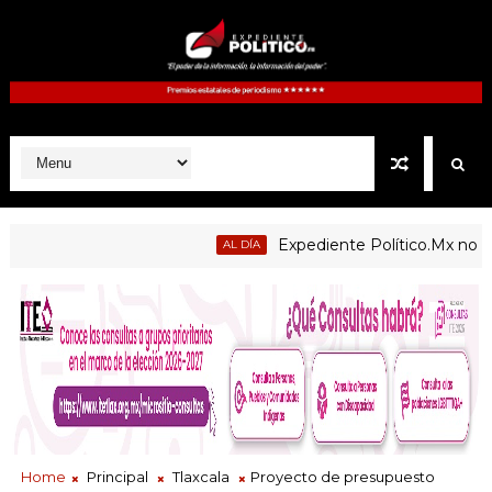
Expediente Político.Mx no. 1127 |
AL DÍA
Home
Principal
Tlaxcala
Proyecto de presupuesto