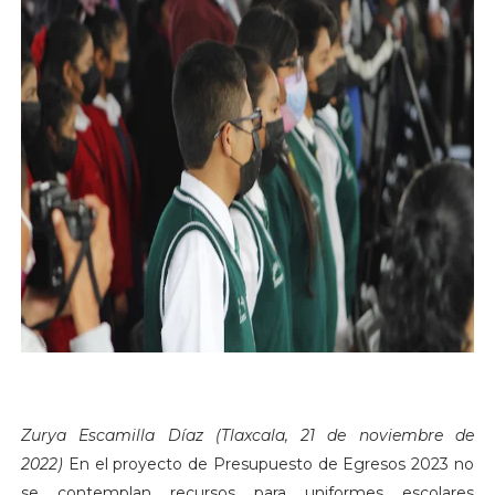
Zurya Escamilla Díaz (Tlaxcala, 21 de noviembre de
2022)
En el proyecto de Presupuesto de Egresos 2023 no
se contemplan recursos para uniformes escolares