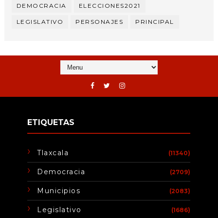
DEMOCRACIA
ELECCIONES2021
LEGISLATIVO
PERSONAJES
PRINCIPAL
ETIQUETAS
Tlaxcala
(11340)
Democracia
(2709)
Municipios
(2083)
Legislativo
(1686)