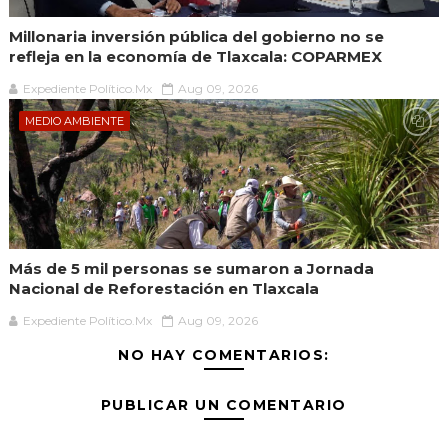
Millonaria inversión pública del gobierno no se
refleja en la economía de Tlaxcala: COPARMEX
Expediente Político.Mx
Aug 09, 2026
MEDIO AMBIENTE
Más de 5 mil personas se sumaron a Jornada
Nacional de Reforestación en Tlaxcala
Expediente Político.Mx
Aug 09, 2026
NO HAY COMENTARIOS:
PUBLICAR UN COMENTARIO