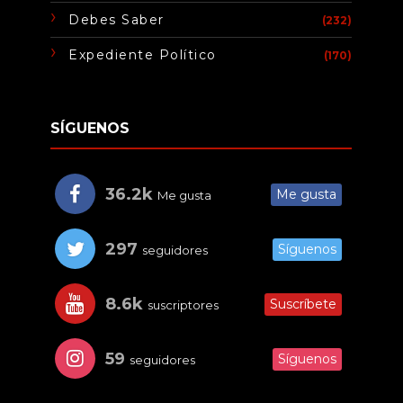
Debes Saber
(232)
Expediente Político
(170)
SÍGUENOS
36.2k
Me gusta
Me gusta
297
Síguenos
seguidores
8.6k
Suscríbete
suscriptores
59
Síguenos
seguidores