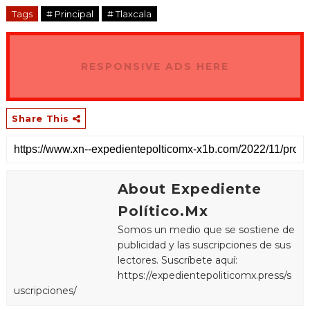
Tags
# Principal
# Tlaxcala
RESPONSIVE ADS HERE
Share This
About Expediente
Político.Mx
Somos un medio que se sostiene de
publicidad y las suscripciones de sus
lectores. Suscríbete aquí:
https://expedientepoliticomx.press/s
uscripciones/