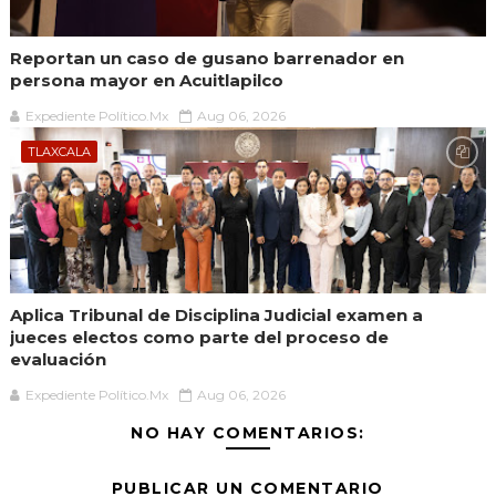
Reportan un caso de gusano barrenador en
persona mayor en Acuitlapilco
Expediente Político.Mx
Aug 06, 2026
TLAXCALA
Aplica Tribunal de Disciplina Judicial examen a
jueces electos como parte del proceso de
evaluación
Expediente Político.Mx
Aug 06, 2026
NO HAY COMENTARIOS:
PUBLICAR UN COMENTARIO