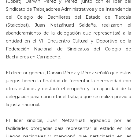
(Cobat), Darwin Pérez y Pérez, junto con el líder del
Sindicato de Trabajadores Administrativos y de Intendencia
del Colegio de Bachilleres del Estado de Tlaxcala
(Staicobat), Juan Netzáhuatl Saldaña, realizaron el
abanderamiento de la delegación que representará a la
entidad en el VII Encuentro Cultural y Deportivo de la
Federación Nacional de Sindicatos del Colegio de
Bachilleres en Campeche.
El director general, Darwin Pérez y Pérez señaló que estos
juegos tienen la finalidad de fomentar la hermandad con
otros estados y destacó el empeño y la capacidad de la
delegación para concretar el trabajo que se realiza previo a
la justa nacional.
El líder sindical, Juan Netzáhuatl agradeció por las
facilidades otorgadas para representar al estado en los
juegos nacionales y mencionó que participarán en las