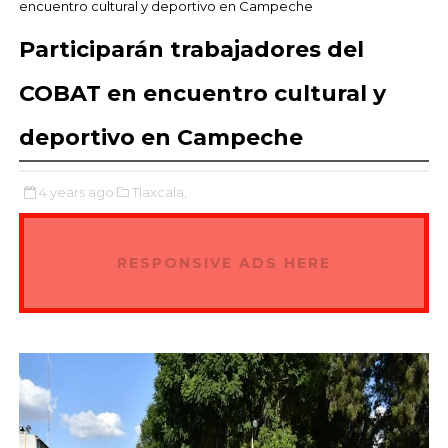
encuentro cultural y deportivo en Campeche
Participarán trabajadores del
COBAT en encuentro cultural y
deportivo en Campeche
4 years ago
Tlaxcala,
RESPONSIVE ADS HERE