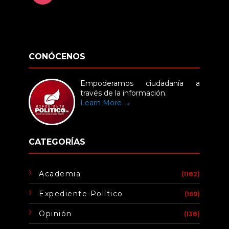
CONÓCENOS
Empoderamos ciudadanía a
través de la información.
Learn More →
CATEGORÍAS
Academia
(1182)
Expediente Político
(169)
Opinión
(138)