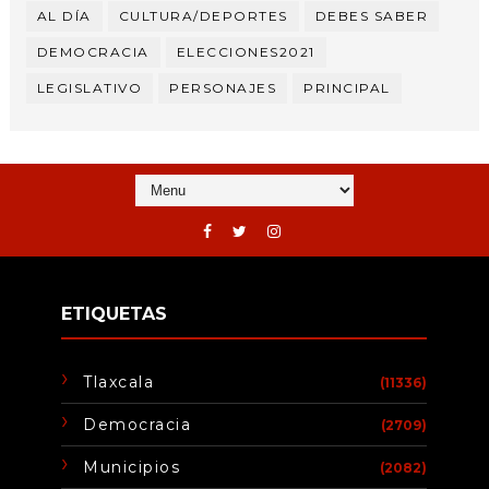
AL DÍA
CULTURA/DEPORTES
DEBES SABER
DEMOCRACIA
ELECCIONES2021
LEGISLATIVO
PERSONAJES
PRINCIPAL
ETIQUETAS
Tlaxcala
(11336)
Democracia
(2709)
Municipios
(2082)