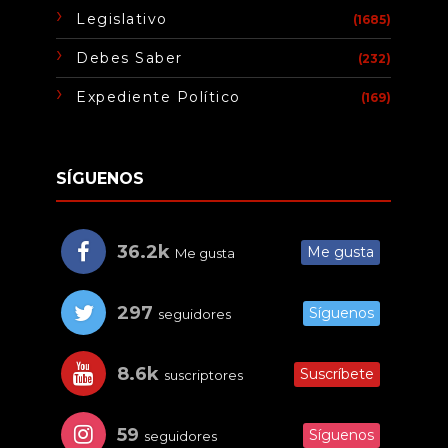
Legislativo
(1685)
Debes Saber
(232)
Expediente Político
(169)
SÍGUENOS
36.2k
Me gusta
Me gusta
297
Síguenos
seguidores
8.6k
Suscríbete
suscriptores
59
Síguenos
seguidores