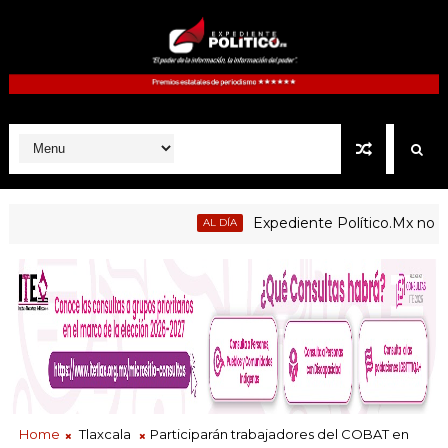
Expediente Político.Mx no 1126
AL DÍA
Home
Tlaxcala
Participarán trabajadores del COBAT en