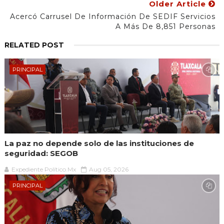
Older Article
Acercó Carrusel De Información De SEDIF Servicios
A Más De 8,851 Personas
RELATED POST
PRINCIPAL
La paz no depende solo de las instituciones de
seguridad: SEGOB
Expediente Político.Mx
Aug 05, 2026
PRINCIPAL