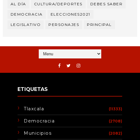
AL DÍA
CULTURA/DEPORTES
DEBES SABER
DEMOCRACIA
ELECCIONES2021
LEGISLATIVO
PERSONAJES
PRINCIPAL
ETIQUETAS
Tlaxcala
(11333)
Democracia
(2708)
Municipios
(2082)