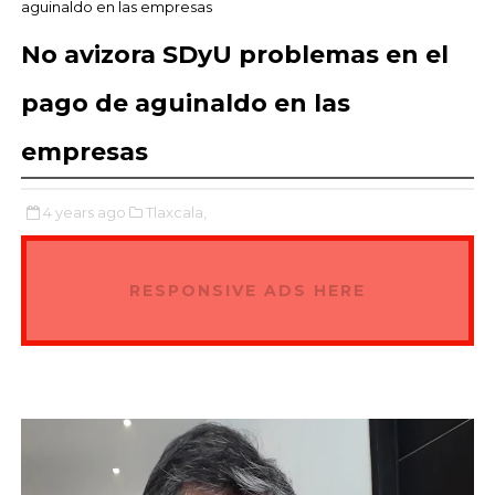
aguinaldo en las empresas
No avizora SDyU problemas en el
pago de aguinaldo en las
empresas
4 years ago
Tlaxcala,
RESPONSIVE ADS HERE