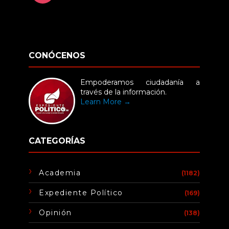
CONÓCENOS
Empoderamos ciudadanía a
través de la información.
Learn More →
CATEGORÍAS
Academia
(1182)
Expediente Político
(169)
Opinión
(138)