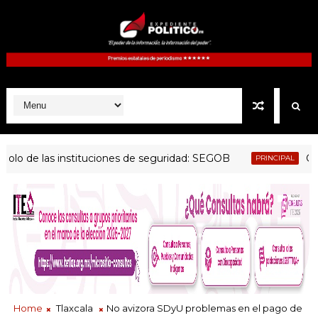
de las instituciones de seguridad: SEGOB
Goberna
PRINCIPAL
Home
Tlaxcala
No avizora SDyU problemas en el pago de