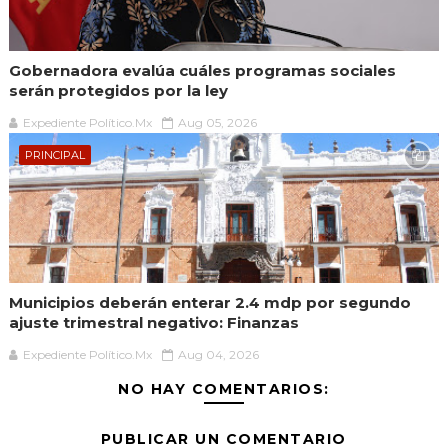
Gobernadora evalúa cuáles programas sociales
serán protegidos por la ley
Expediente Político.Mx
Aug 05, 2026
PRINCIPAL
Municipios deberán enterar 2.4 mdp por segundo
ajuste trimestral negativo: Finanzas
Expediente Político.Mx
Aug 04, 2026
NO HAY COMENTARIOS:
PUBLICAR UN COMENTARIO