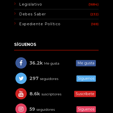
Legislativo
(1684)
Debes Saber
(232)
Expediente Político
(169)
SÍGUENOS
36.2k
Me gusta
Me gusta
297
Síguenos
seguidores
8.6k
Suscríbete
suscriptores
59
Síguenos
seguidores