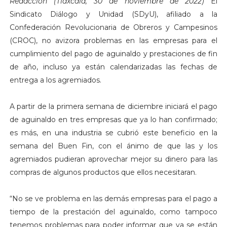
Redacción (Tlaxcala, 30 de noviembre de 2022)
El
Sindicato Diálogo y Unidad (SDyU), afiliado a la
Confederación Revolucionaria de Obreros y Campesinos
(CROC), no avizora problemas en las empresas para el
cumplimiento del pago de aguinaldo y prestaciones de fin
de año, incluso ya están calendarizadas las fechas de
entrega a los agremiados.
A partir de la primera semana de diciembre iniciará el pago
de aguinaldo en tres empresas que ya lo han confirmado;
es más, en una industria se cubrió este beneficio en la
semana del Buen Fin, con el ánimo de que las y los
agremiados pudieran aprovechar mejor su dinero para las
compras de algunos productos que ellos necesitaran.
“No se ve problema en las demás empresas para el pago a
tiempo de la prestación del aguinaldo, como tampoco
tenemos problemas para poder informar que ya se están