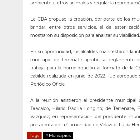
ambiente u otros animales y regular la reproducció
La CBA propuso la creación, por parte de los muni
brindar, entre otros servicios, el de esteriliza
mostraron su disposición para analizar su viabilidad.
En su oportunidad, los alcaldes manifestaron la 
municipio de Terrenate aprobó su reglamento e
trabaja para la homologación al formato de la 
cabildo realizada en junio de 2022, fue aprobado 
Periódico Oficial.
A la reunión asistieron el presidente municipa
Teacalco, Hilario Padilla Longino; de Terrenate,
Vázquez; en representación del presidente munic
presidenta de la Comunidad de Velazco, Lucía He
Tags
# Municipios