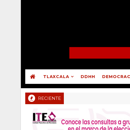
TLAXCALA
DDHH
DEMOCRAC
RECIENTE