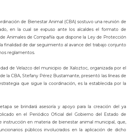
rdinación de Bienestar Animal (CBA) sostuvo una reunión de
stado, en la cual se expuso ante los alcaldes el formato de
 de Animales de Compañía que dispone la Ley de Protección
la finalidad de dar seguimiento al avance del trabajo conjunto
chos reglamentos.
dad de Velazco del municipio de Xaloztoc, organizada por el
r de la CBA, Stefany Pérez Bustamante, presentó las líneas de
strategia que sigue la coordinación, es la establecida por la
apa se brindará asesoría y apoyo para la creación del ya
icado en el Periódico Oficial del Gobierno del Estado de
e instrucción en materia de bienestar animal municipal, que,
uncionarios públicos involucrados en la aplicación de dicho