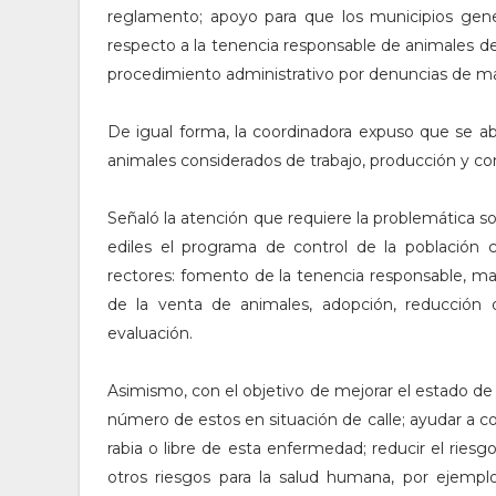
reglamento; apoyo para que los municipios gene
respecto a la tenencia responsable de animales de
procedimiento administrativo por denuncias de ma
De igual forma, la coordinadora expuso que se ab
animales considerados de trabajo, producción y c
Señaló la atención que requiere la problemática soc
ediles el programa de control de la población ca
rectores: fomento de la tenencia responsable, mar
de la venta de animales, adopción, reducción 
evaluación.
Asimismo, con el objetivo de mejorar el estado de s
número de estos en situación de calle; ayudar a co
rabia o libre de esta enfermedad; reducir el ries
otros riesgos para la salud humana, por ejemplo