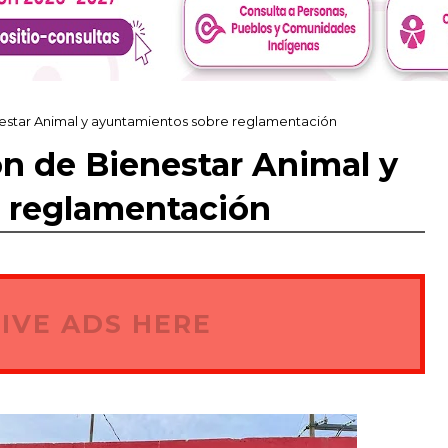
estar Animal y ayuntamientos sobre reglamentación
n de Bienestar Animal y
 reglamentación
IVE ADS HERE