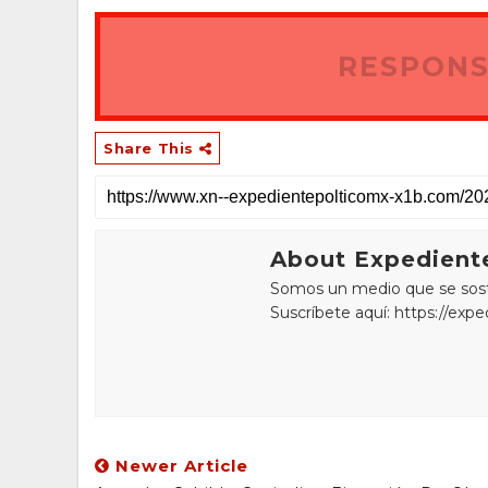
RESPONS
Share This
About Expediente
Somos un medio que se sostie
Suscríbete aquí: https://exp
Newer Article