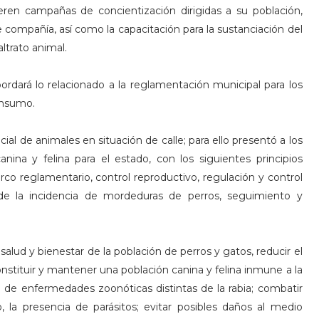
ren campañas de concientización dirigidas a su población,
 compañía, así como la capacitación para la sustanciación del
ltrato animal.
ordará lo relacionado a la reglamentación municipal para los
onsumo.
ial de animales en situación de calle; para ello presentó a los
nina y felina para el estado, con los siguientes principios
co reglamentario, control reproductivo, regulación y control
de la incidencia de mordeduras de perros, seguimiento y
alud y bienestar de la población de perros y gatos, reducir el
nstituir y mantener una población canina y felina inmune a la
go de enfermedades zoonóticas distintas de la rabia; combatir
, la presencia de parásitos; evitar posibles daños al medio