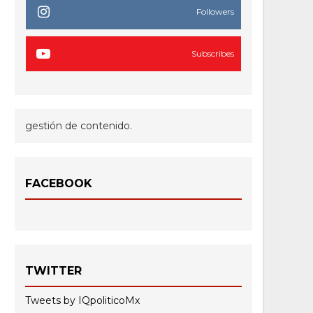
Followers
Subscribes
gestión de contenido.
FACEBOOK
TWITTER
Tweets by IQpoliticoMx