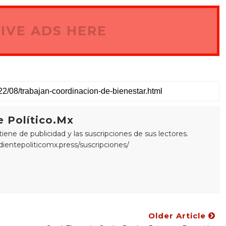
IVE ADS HERE
 Político.Mx
ne de publicidad y las suscripciones de sus lectores.
edientepoliticomx.press/suscripciones/
Older Article