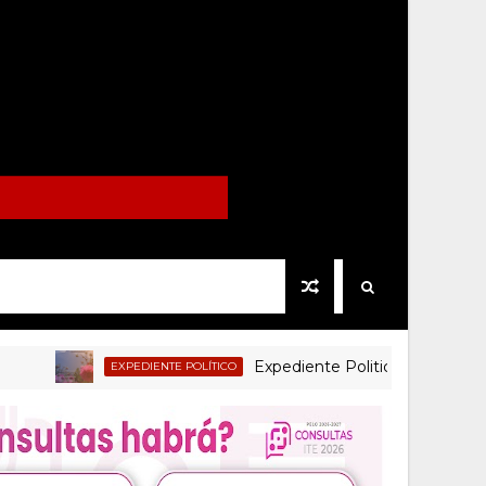
Expediente Politico.Mx no. 122
EXPEDIENTE POLÍTICO