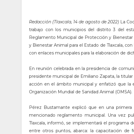
Redacción (Tlaxcala, 14 de agosto de 2022)
La Coo
trabajo con los municipios del distrito 3 del e
Reglamento Municipal de Protección y Bienestar
y Bienestar Animal para el Estado de Tlaxcala, con 
con enlaces municipales para la elaboración de di
En reunión celebrada en la presidencia de comuni
presidente municipal de Emiliano Zapata, la titula
acción en el ámbito municipal y enfatizó que la e
Organización Mundial de Sanidad Animal (OMSA).
Pérez Bustamante explicó que en una primera et
mencionado reglamento municipal. Una vez publ
Tlaxcala, informó, se implementará el programa d
entre otros puntos, abarca: la capacitación de f