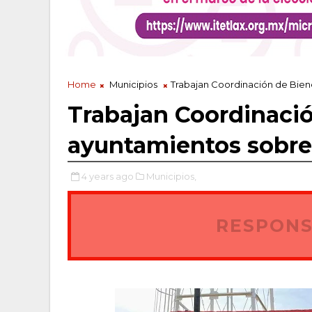
Home
Municipios
Trabajan Coordinación de Bien
Trabajan Coordinació
ayuntamientos sobre
4 years ago
Municipios,
RESPONS