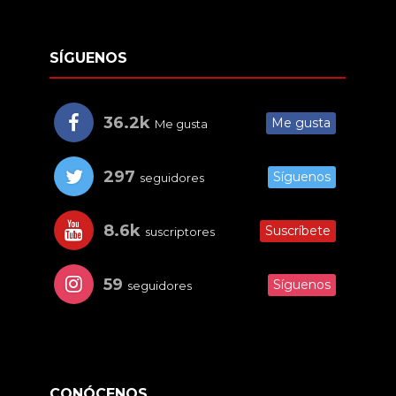
SÍGUENOS
36.2k
Me gusta
Me gusta
297
Síguenos
seguidores
8.6k
Suscríbete
suscriptores
59
Síguenos
seguidores
CONÓCENOS