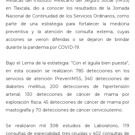
Médicas del Instituto Mexicano del Seguro Social (IMSS)
en Tlaxcala, dio a conocer los resultados de la Jornada
Nacional de Continuidad de los Servicios Ordinarios, como
parte de una estrategia para fortalecer la medicina
preventiva y la atención de consulta externa, cuyas
acciones se vieron diferidas o se dejaron de brindar
durante la pandemia por COVID-19.
Bajo el Lema de la estrategia: “Con el águila bien puesta”,
en esta ocasión se realizaron 785 detecciones en los
servicios de atención PrevenIMSS, 340 detecciones de
diabetes mellitus; 200 detecciones de hipertensión
arterial; 130 detecciones de cáncer de mama por
exploración física; 45 detecciones de cáncer de mama por
mastografía y 70 detecciones de cáncer cervicouterino.
Se realizaron mil 308 estudios de Laboratorio, 119
consultas de especialidad, tres cirugías y 402 consultas de