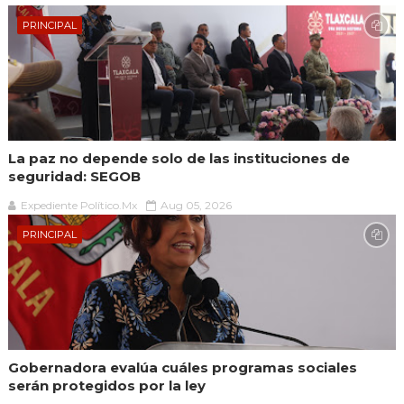
PRINCIPAL
La paz no depende solo de las instituciones de
seguridad: SEGOB
Expediente Político.Mx
Aug 05, 2026
PRINCIPAL
Gobernadora evalúa cuáles programas sociales
serán protegidos por la ley