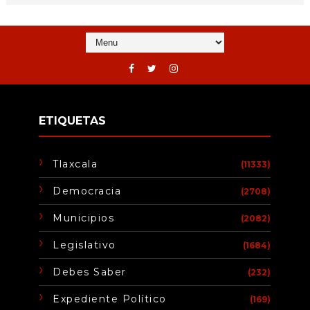
ETIQUETAS
Tlaxcala
(11333)
Democracia
(2708)
Municipios
(2082)
Legislativo
(1684)
Debes Saber
(232)
Expediente Político
(169)