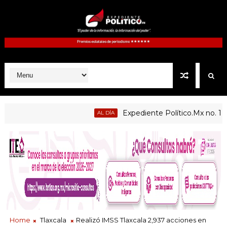
Expediente Político.Mx no. 1125
AL DÍA
Home
Tlaxcala
Realizó IMSS Tlaxcala 2,937 acciones en