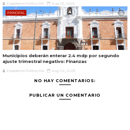
Expediente Político.Mx
Aug 05, 2026
PRINCIPAL
Municipios deberán enterar 2.4 mdp por segundo
ajuste trimestral negativo: Finanzas
Expediente Político.Mx
Aug 04, 2026
NO HAY COMENTARIOS:
PUBLICAR UN COMENTARIO