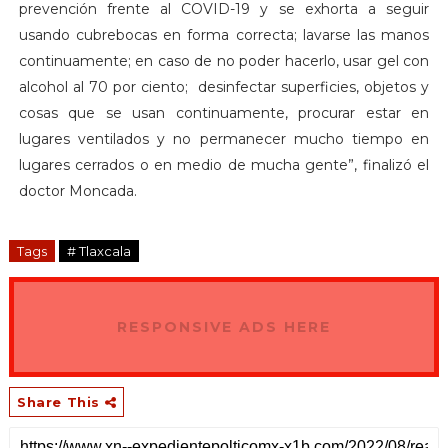
prevención frente al COVID-19 y se exhorta a seguir
usando cubrebocas en forma correcta; lavarse las manos
continuamente; en caso de no poder hacerlo, usar gel con
alcohol al 70 por ciento; desinfectar superficies, objetos y
cosas que se usan continuamente, procurar estar en
lugares ventilados y no permanecer mucho tiempo en
lugares cerrados o en medio de mucha gente”, finalizó el
doctor Moncada.
Tags
# Tlaxcala
RESPONSIVE ADS HERE
Share This