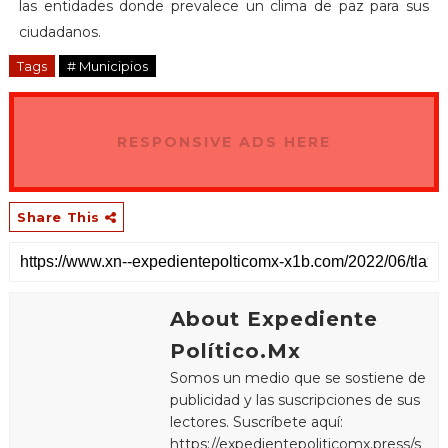
las entidades donde prevalece un clima de paz para sus
ciudadanos.
Tags
# Municipios
RESPONSIVE ADS HERE
Share This
About Expediente
Político.Mx
Somos un medio que se sostiene de
publicidad y las suscripciones de sus
lectores. Suscríbete aquí:
https://expedientepoliticomx.press/s