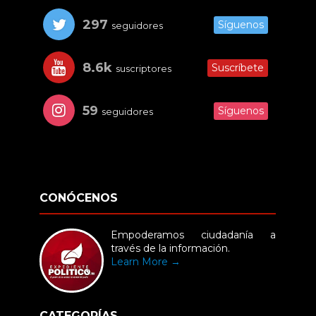
297
Síguenos
seguidores
8.6k
Suscríbete
suscriptores
59
Síguenos
seguidores
CONÓCENOS
Empoderamos ciudadanía a
través de la información.
Learn More →
CATEGORÍAS