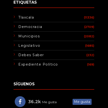
ETIQUETAS
Tlaxcala
(11336)
Democracia
(2709)
Municipios
(2082)
Legislativo
(1685)
Debes Saber
(232)
Expediente Político
(169)
SÍGUENOS
36.2k
Me gusta
Me gusta