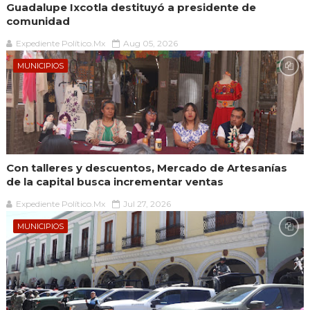
Guadalupe Ixcotla destituyó a presidente de
comunidad
Expediente Político.Mx
Aug 05, 2026
MUNICIPIOS
Con talleres y descuentos, Mercado de Artesanías
de la capital busca incrementar ventas
Expediente Político.Mx
Jul 27, 2026
MUNICIPIOS