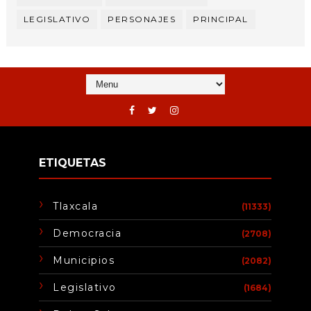
LEGISLATIVO
PERSONAJES
PRINCIPAL
ETIQUETAS
Tlaxcala
(11333)
Democracia
(2708)
Municipios
(2082)
Legislativo
(1684)