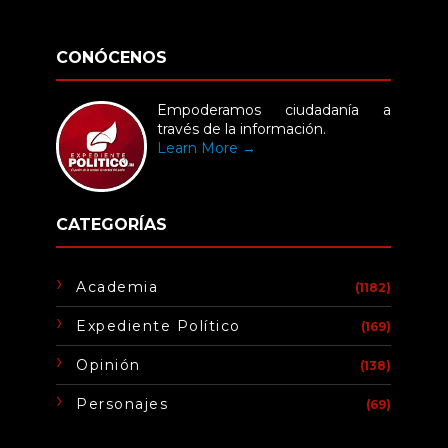
CONÓCENOS
Empoderamos ciudadanía a
través de la información.
Learn More →
CATEGORÍAS
Academia
(1182)
Expediente Político
(169)
Opinión
(138)
Personajes
(69)