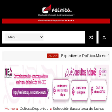
Expediente Político.Mx no. 1125
AL DÍA
de enseñanza centradas en el contexto de sus estudiantes
Home
Cultura/Deportes
Selección tlaxcalteca de luchas