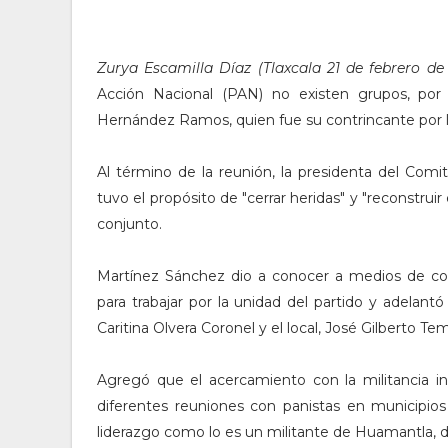
Zurya Escamilla Díaz (Tlaxcala 21 de febrero d
Acción Nacional (PAN) no existen grupos, po
Hernández Ramos, quien fue su contrincante por la d
Al término de la reunión, la presidenta del Com
tuvo el propósito de "cerrar heridas" y "reconstrui
conjunto.
Martínez Sánchez dio a conocer a medios de comu
para trabajar por la unidad del partido y adelantó
Caritina Olvera Coronel y el local, José Gilberto Te
Agregó que el acercamiento con la militancia ini
diferentes reuniones con panistas en municipios
liderazgo como lo es un militante de Huamantla, de