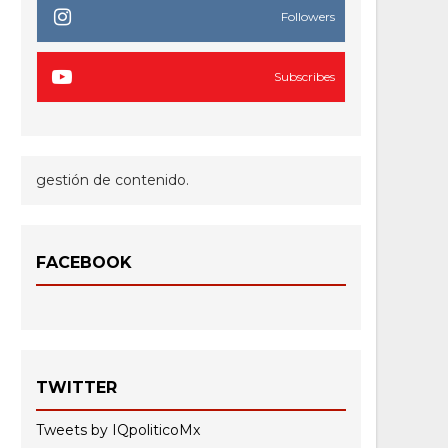
Followers
Subscribes
gestión de contenido.
FACEBOOK
TWITTER
Tweets by IQpoliticoMx