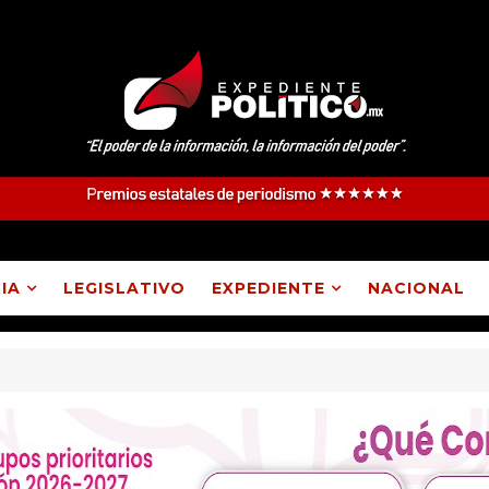
IA
LEGISLATIVO
EXPEDIENTE
NACIONAL
pe Ixcotla destituyó a presidente de comunidad