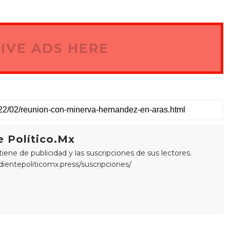
IVE ADS HERE
 Político.Mx
ne de publicidad y las suscripciones de sus lectores.
edientepoliticomx.press/suscripciones/