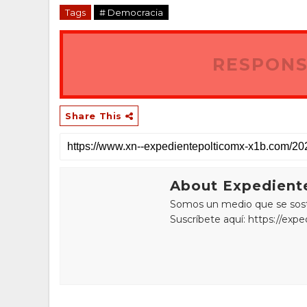
Tags
# Democracia
RESPONS
Share This
About Expediente
Somos un medio que se sostie
Suscríbete aquí: https://exp