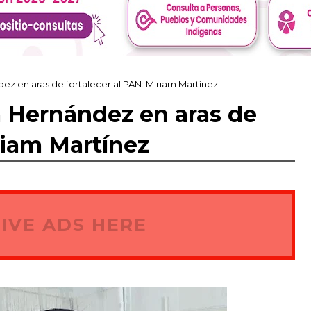
z en aras de fortalecer al PAN: Miriam Martínez
 Hernández en aras de
riam Martínez
IVE ADS HERE