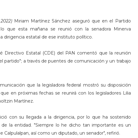
e 2022)
Miriam Martínez Sánchez aseguró que en el Partido
r lo que esta mañana se reunió con la senadora Minerva
irigencia estatal de ese instituto político.
ité Directivo Estatal (CDE) del PAN comentó que la reunión
r el partido"; a través de puentes de comunicación y un trabajo
nicación que la legisladora federal mostró su disposición
 que en próximas fechas se reunirá con los legisladores Lilia
moltzin Martínez.
ció con su llegada a la dirigencia, por lo que ha sostenido
 de la entidad. "Siempre lo he dicho tan importante es un
 Calpulalpan, así como un diputado, un senador", refirió.