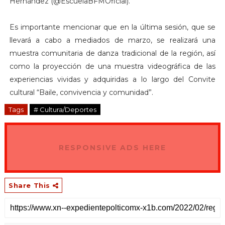
Hernández (@EscuelaBFMOficial).
Es importante mencionar que en la última sesión, que se
llevará a cabo a mediados de marzo, se realizará una
muestra comunitaria de danza tradicional de la región, así
como la proyección de una muestra videográfica de las
experiencias vividas y adquiridas a lo largo del Convite
cultural “Baile, convivencia y comunidad”.
Tags
# Cultura/Deportes
RESPONSIVE ADS HERE
Share This