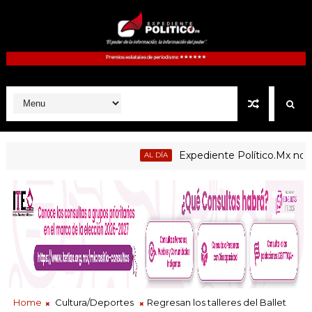
Expediente Político.Mx no 1126
AL DÍA
Home
Cultura/Deportes
Regresan los talleres del Ballet