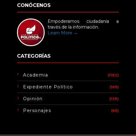
CONÓCENOS
Empoderamos ciudadanía a
través de la información.
Learn More →
CATEGORÍAS
Academia
(1182)
Expediente Político
(169)
Opinión
(138)
Personajes
(69)