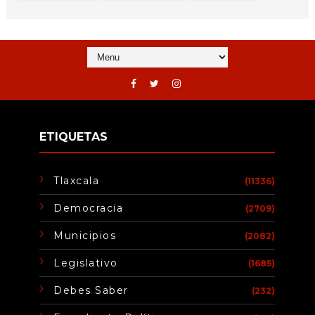
ETIQUETAS
Tlaxcala
(11336)
Democracia
(2709)
Municipios
(2082)
Legislativo
(1685)
Debes Saber
(232)