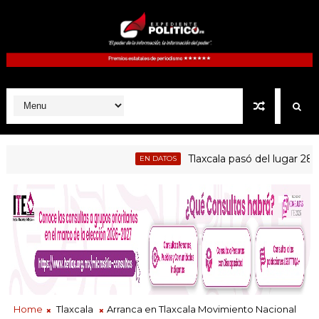
Tlaxcala pasó del lugar 28 al 17 
EN DATOS
sumaron a Jornada Nacional de Reforestación en Tlaxcala
Home
Tlaxcala
Arranca en Tlaxcala Movimiento Nacional