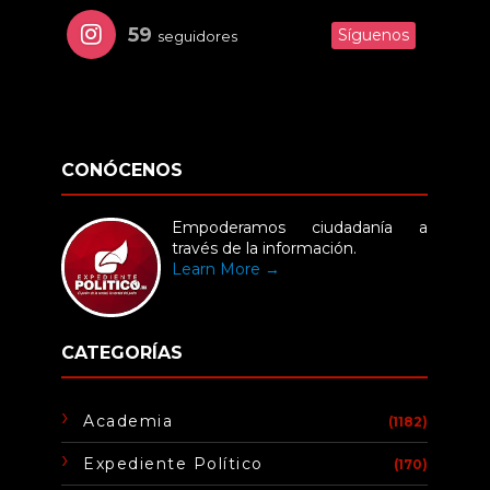
59
Síguenos
seguidores
CONÓCENOS
Empoderamos ciudadanía a
través de la información.
Learn More →
CATEGORÍAS
Academia
(1182)
Expediente Político
(170)