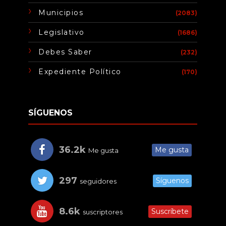
Municipios
(2083)
Legislativo
(1686)
Debes Saber
(232)
Expediente Político
(170)
SÍGUENOS
36.2k
Me gusta
Me gusta
297
Síguenos
seguidores
8.6k
Suscríbete
suscriptores