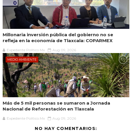
Millonaria inversión pública del gobierno no se
refleja en la economía de Tlaxcala: COPARMEX
Expediente Político.Mx
Aug 09, 2026
MEDIO AMBIENTE
Más de 5 mil personas se sumaron a Jornada
Nacional de Reforestación en Tlaxcala
Expediente Político.Mx
Aug 09, 2026
NO HAY COMENTARIOS: