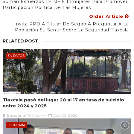
Suman Esfuerzos TEPJF E Inmujeres Para Promover
Participación Política De Las Mujeres
Older Article
Invita PRD A Titular De Segob A Preguntar A La
Población Su Sentir Sobre La Seguridad Tlaxcala
RELATED POST
EN DATOS
Tlaxcala pasó del lugar 28 al 17 en tasa de suicidio
entre 2024 y 2025
Expediente Político.Mx
Aug 09, 2026
ECONOMÍA