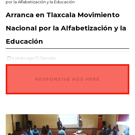
por la Alfabetización y la Educación
Arranca en Tlaxcala Movimiento
Nacional por la Alfabetización y la
Educación
4 years ago
Tlaxcala,
RESPONSIVE ADS HERE