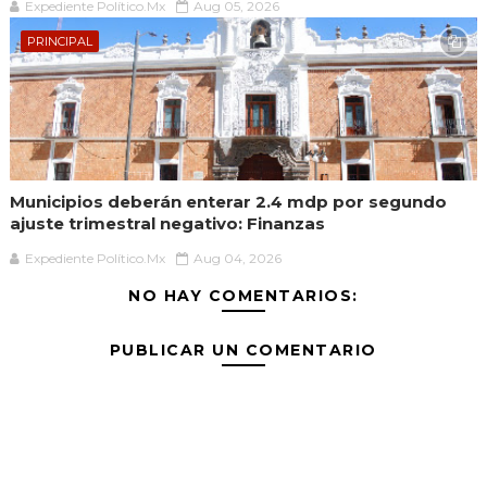
Expediente Político.Mx
Aug 05, 2026
PRINCIPAL
Municipios deberán enterar 2.4 mdp por segundo
ajuste trimestral negativo: Finanzas
Expediente Político.Mx
Aug 04, 2026
NO HAY COMENTARIOS:
PUBLICAR UN COMENTARIO