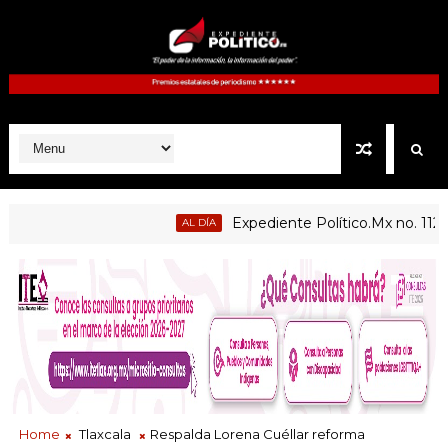
Expediente Político.Mx no. 1125
AL DÍA
Home
Tlaxcala
Respalda Lorena Cuéllar reforma