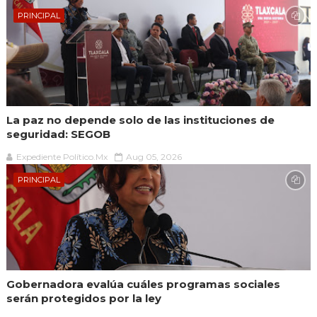
PRINCIPAL
La paz no depende solo de las instituciones de
seguridad: SEGOB
Expediente Político.Mx
Aug 05, 2026
PRINCIPAL
Gobernadora evalúa cuáles programas sociales
serán protegidos por la ley