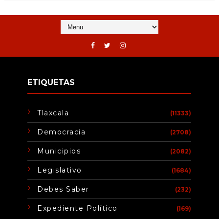
ETIQUETAS
Tlaxcala
(11333)
Democracia
(2708)
Municipios
(2082)
Legislativo
(1684)
Debes Saber
(232)
Expediente Político
(169)