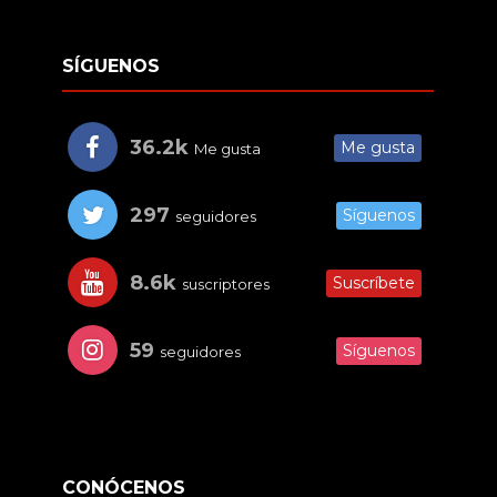
SÍGUENOS
36.2k
Me gusta
Me gusta
297
Síguenos
seguidores
8.6k
Suscríbete
suscriptores
59
Síguenos
seguidores
CONÓCENOS