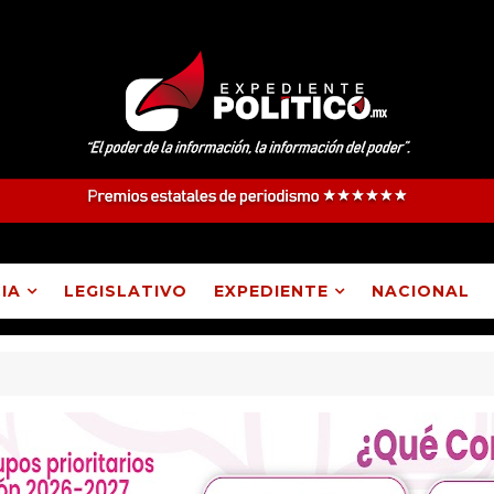
IA
LEGISLATIVO
EXPEDIENTE
NACIONAL
e Ixcotla destituyó a presidente de comunidad