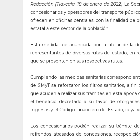
Redacción (Tlaxcala, 18 de enero de 2022)
La Secr
concesionarios y operadores del transporte público
ofrecen en oficinas centrales, con la finalidad de
estatal a este sector de la población.
Esta medida fue anunciada por la titular de la d
representantes de diversas rutas del estado, en
que se presentan en sus respectivas rutas.
Cumpliendo las medidas sanitarias correspondiente
de SMyT se reforzaron los filtros sanitarios, a fin
que acuden a realizar sus trámites en esta época de
el beneficio decretado a su favor de otorgarle
Ingresos y el Código Financiero del Estado, cuya v
Los concesionarios podrán realizar su trámite de
refrendos atrasados de concesiones, reexpedición