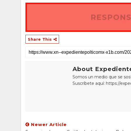
RESPONS
Share This
About Expediente
Somos un medio que se sostie
Suscríbete aquí: https://exp
Newer Article