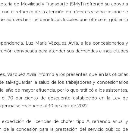
etaría de Movilidad y Transporte (SMyT) refrendó su apoyo a
 con el refuerzo de la atención en trámites y servicios que se
 que aprovechen los beneficios fiscales que ofrece el gobierno
ependencia, Luz María Vázquez Ávila, a los concesionarios y
 reunión convocada para atender sus demandas e inquietudes
s, Vázquez Ávila informó a los presentes que en las oficinas
 de salvaguardar la salud de los trabajadores y concesionarios
l año de mayor afluencia, por lo que ratificó a los asistentes,
s el 70 por ciento de descuento establecido en la Ley de
igencia se mantiene al 30 de abril de 2022.
 expedición de licencias de chofer tipo A, refrendo anual y
 de la concesión para la prestación del servicio público de