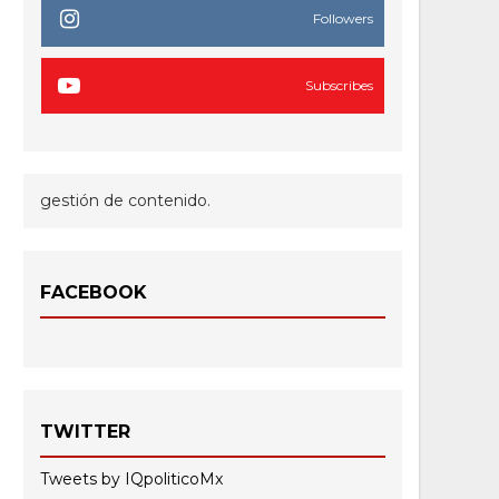
Followers
Subscribes
gestión de contenido.
FACEBOOK
TWITTER
Tweets by IQpoliticoMx