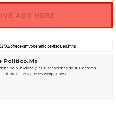
IVE ADS HERE
 Político.Mx
ne de publicidad y las suscripciones de sus lectores.
edientepoliticomx.press/suscripciones/