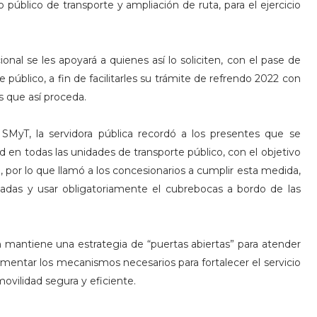
 público de transporte y ampliación de ruta, para el ejercicio
nal se les apoyará a quienes así lo soliciten, con el pase de
 público, a fin de facilitarles su trámite de refrendo 2022 con
s que así proceda.
 SMyT, la servidora pública recordó a los presentes que se
d en todas las unidades de transporte público, con el objetivo
, por lo que llamó a los concesionarios a cumplir esta medida,
adas y usar obligatoriamente el cubrebocas a bordo de las
ón mantiene una estrategia de “puertas abiertas” para atender
lementar los mecanismos necesarios para fortalecer el servicio
movilidad segura y eficiente.