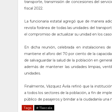
transporte, transmisión de concesiones del servicio
fiscal 2022.
La funcionaria estatal agregó que de manera adicio
revista foránea de todas las unidades del transporte
el compromiso de actualizar su unidad en los caso
En dicha reunión, celebrada en instalaciones de
mantiene el aforo del 70 por ciento de la capacida
de salvaguardar la salud de la población en general
además de mantener las unidades limpias, ventil
unidades.
Finalmente, Vázquez Ávila refirió que la instituci
a todos los sectores de la población, a fin de imp
público de pasajeros y brindar a la ciudadanía una 
Tags
# Tlaxcala