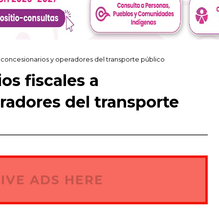
 concesionarios y operadores del transporte público
os fiscales a
radores del transporte
IVE ADS HERE