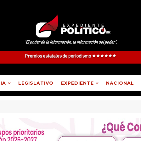
IA
LEGISLATIVO
EXPEDIENTE
NACIONAL
ituyó a presidente de comunidad