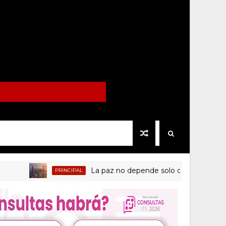
La paz no depende solo de las instituciones 
PRINCIPAL