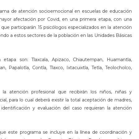
grama de atención socioemocional en escuelas de educación
mayor afectación por Covid, en una primera etapa, con una
que participarán 15 psicólogos especializados en la atención
do a estos sectores de la población en las Unidades Básicas
 etapa son: Tlaxcala, Apizaco, Chiautempan, Huamantla,
Papalotla, Contla, Tlaxco, Ixtacuixtla, Tetla, Teolocholco,
la atención profesional que recibirán los niños, niñas y
al, para lo cual deberá existir la total aceptación de madres,
dentificación y evaluación del caso requieran la atención
ue este programa se incluye en la línea de coordinación y