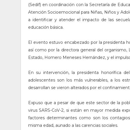
(Sedif) en coordinación con la Secretaría de Edu
Atención Socioemocional para Niñas, Niños y Adole
a identificar y atender el impacto de las secu
educación básica.
El evento estuvo encabezado por la presidenta hon
así como por la directora general del organismo, 
Estado, Homero Meneses Hernández, y el impulsor
En su intervención, la presidenta honorífica d
adolescentes son los más vulnerables, a los es
desarrollan se vieron alterados por el confinamien
Expuso que a pesar de que este sector de la pob
virus SARS-CoV-2, si están en mayor medida expue
factores determinantes como son los contagios d
misma edad, aunado a las carencias sociales.