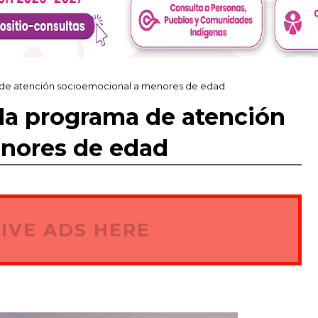
 de atención socioemocional a menores de edad
la programa de atención
nores de edad
IVE ADS HERE