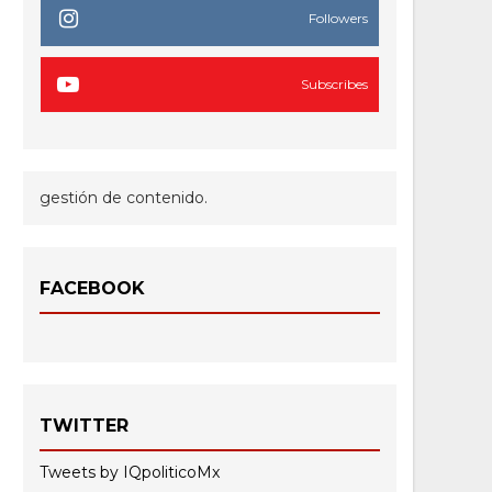
Followers
Subscribes
gestión de contenido.
FACEBOOK
TWITTER
Tweets by IQpoliticoMx