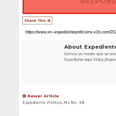
RESPONS
Share This
About Expediente
Somos un medio que se sostie
Suscríbete aquí: https://exp
Newer Article
Expediente Político.Mx No. 48