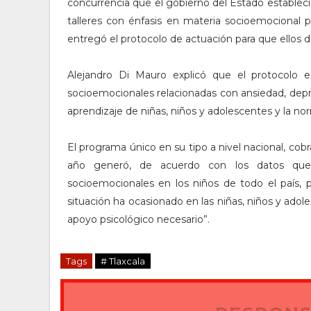
concurrencia que el gobierno del Estado estableci
talleres con énfasis en materia socioemocional p
entregó el protocolo de actuación para que ellos 
Alejandro Di Mauro explicó que el protocolo e
socioemocionales relacionadas con ansiedad, depre
aprendizaje de niñas, niños y adolescentes y la no
El programa único en su tipo a nivel nacional, co
año generó, de acuerdo con los datos que ar
socioemocionales en los niños de todo el país, 
situación ha ocasionado en las niñas, niños y adol
apoyo psicológico necesario”.
Tags
# Tlaxcala