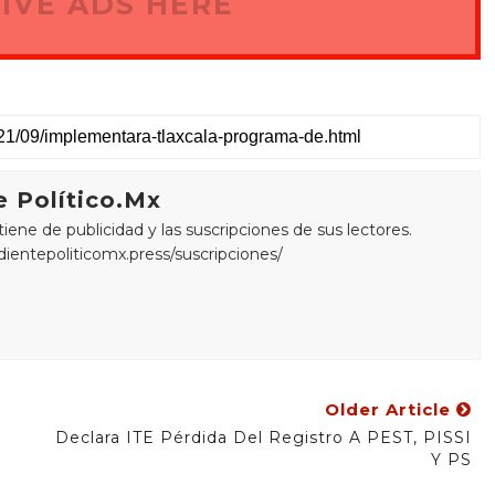
IVE ADS HERE
 Político.Mx
ne de publicidad y las suscripciones de sus lectores.
edientepoliticomx.press/suscripciones/
Older Article
Declara ITE Pérdida Del Registro A PEST, PISSI
Y PS