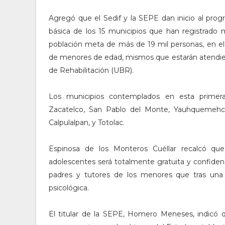
Agregó que el Sedif y la SEPE dan inicio al pro
básica de los 15 municipios que han registrado 
población meta de más de 19 mil personas, en el 
de menores de edad, mismos que estarán atendien
de Rehabilitación (UBR).
Los municipios contemplados en esta primera
Zacatelco, San Pablo del Monte, Yauhquemehcan, 
Calpulalpan, y Totolac.
Espinosa de los Monteros Cuéllar recalcó que 
adolescentes será totalmente gratuita y confidenci
padres y tutores de los menores que tras una i
psicológica.
El titular de la SEPE, Homero Meneses, indicó q