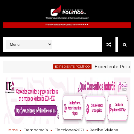
Expediente Politico.Mx n
EXPEDIENTE POLÍTICO
Home
Democracia
Elecciones2021
Recibe Viviana