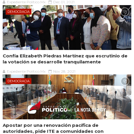
Expediente Político.Mx
Dec 01, 2021
DEMOCRACIA
Confía Elizabeth Piedras Martínez que escrutinio de
la votación se desarrolle tranquilamente
Expediente Político.Mx
Nov 28, 2021
DEMOCRACIA
Apostar por una renovación pacífica de
autoridades, pide ITE a comunidades con