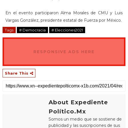
En el evento participaron Alma Morales de CMU y Luis
Vargas González, presidente estatal de Fuerza por México.
Tags
# Democracia
# Elecciones2021
RESPONSIVE ADS HERE
Share This
About Expediente
Político.Mx
Somos un medio que se sostiene de
publicidad y las suscripciones de sus