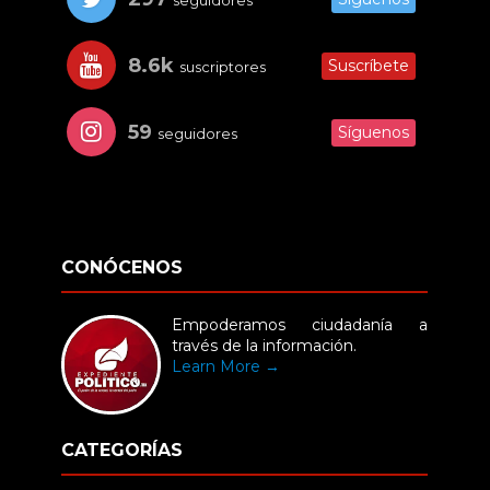
seguidores
8.6k
Suscríbete
suscriptores
59
Síguenos
seguidores
CONÓCENOS
Empoderamos ciudadanía a
través de la información.
Learn More →
CATEGORÍAS