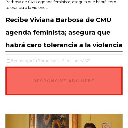
Barbosa de CMU agenda feminista; asegura que habrá cero
tolerancia a la violencia
Recibe Viviana Barbosa de CMU
agenda feminista; asegura que
habrá cero tolerancia a la violencia
5 years ago
Democracia,
Elecciones2021,
RESPONSIVE ADS HERE