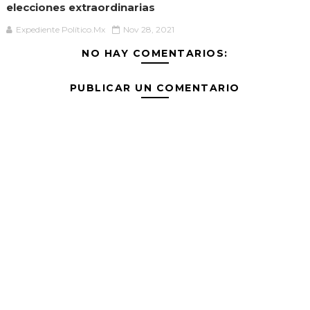
elecciones extraordinarias
Expediente Político.Mx
Nov 28, 2021
NO HAY COMENTARIOS:
PUBLICAR UN COMENTARIO