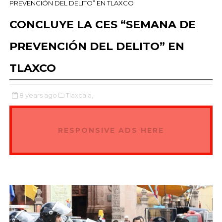
PREVENCIÓN DEL DELITO” EN TLAXCO
CONCLUYE LA CES “SEMANA DE
PREVENCIÓN DEL DELITO” EN
TLAXCO
8 years ago
Tlaxcala,
RESPONSIVE ADS HERE