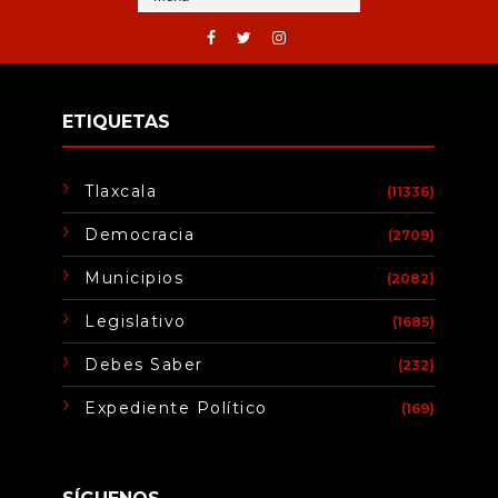
ETIQUETAS
Tlaxcala
(11336)
Democracia
(2709)
Municipios
(2082)
Legislativo
(1685)
Debes Saber
(232)
Expediente Político
(169)