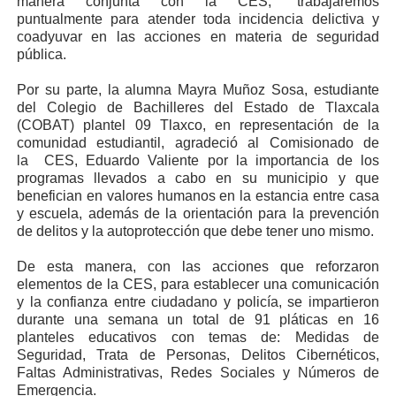
manera conjunta con la CES, “trabajaremos
puntualmente para atender toda incidencia delictiva y
coadyuvar en las acciones en materia de seguridad
pública.
Por su parte, la alumna Mayra Muñoz Sosa, estudiante
del Colegio de Bachilleres del Estado de Tlaxcala
(COBAT) plantel 09 Tlaxco, en representación de la
comunidad estudiantil, agradeció al Comisionado de
la CES, Eduardo Valiente por la importancia de los
programas llevados a cabo en su municipio y que
benefician en valores humanos en la estancia entre casa
y escuela, además de la orientación para la prevención
de delitos y la autoprotección que debe tener uno mismo.
De esta manera, con las acciones que reforzaron
elementos de la CES, para establecer una comunicación
y la confianza entre ciudadano y policía, se impartieron
durante una semana un total de 91 pláticas en 16
planteles educativos con temas de: Medidas de
Seguridad, Trata de Personas, Delitos Cibernéticos,
Faltas Administrativas, Redes Sociales y Números de
Emergencia.