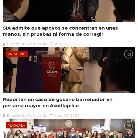
SIA admite que apoyos se concentran en unas
manos, sin pruebas ni forma de corregir
Expediente Político.Mx
Aug 06, 2026
PRINCIPAL
Reportan un caso de gusano barrenador en
persona mayor en Acuitlapilco
Expediente Político.Mx
Aug 06, 2026
TLAXCALA