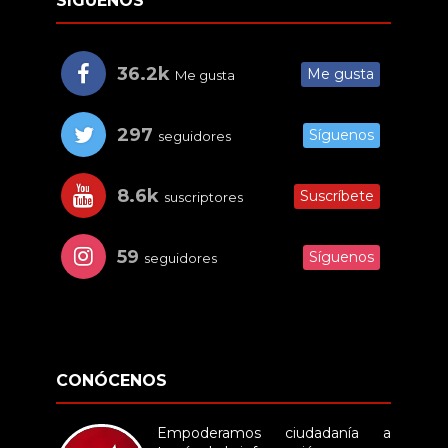
SÍGUENOS
36.2k
Me gusta
Me gusta
297
Síguenos
seguidores
8.6k
Suscríbete
suscriptores
59
Síguenos
seguidores
CONÓCENOS
Empoderamos ciudadanía a