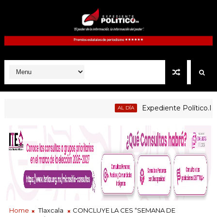
Expediente Político.Mx no 1
AL DÍA
Home
Tlaxcala
CONCLUYE LA CES “SEMANA DE