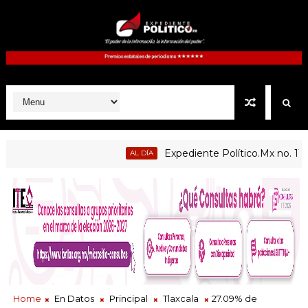
Expediente Político.Mx no. 1125
AL DÍA
e enseñanza centradas en el contexto de sus estudiantes
Home
En Datos
Principal
Tlaxcala
27.09% de