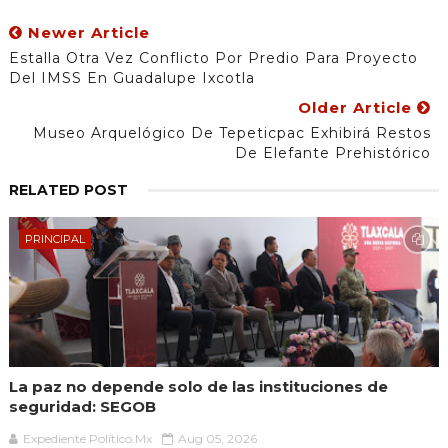
Newer Article
Estalla Otra Vez Conflicto Por Predio Para Proyecto
Del IMSS En Guadalupe Ixcotla
Older Article
Museo Arquelógico De Tepeticpac Exhibirá Restos
De Elefante Prehistórico
RELATED POST
PRINCIPAL
La paz no depende solo de las instituciones de
seguridad: SEGOB
Expediente Político.Mx
Aug 05, 2026