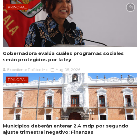
PRINCIPAL
Gobernadora evalúa cuáles programas sociales
serán protegidos por la ley
Expediente Político.Mx
Aug 05, 2026
PRINCIPAL
Municipios deberán enterar 2.4 mdp por segundo
ajuste trimestral negativo: Finanzas