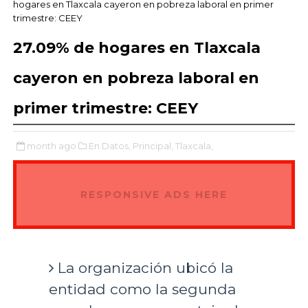
hogares en Tlaxcala cayeron en pobreza laboral en primer
trimestre: CEEY
27.09% de hogares en Tlaxcala
cayeron en pobreza laboral en
primer trimestre: CEEY
month ago
En Datos,
Principal,
Tlaxcala,
RESPONSIVE ADS HERE
La organización ubicó la
entidad como la segunda