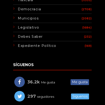
(11333)
Democracia
(2708)
Municipios
(2082)
Legislativo
(1684)
Debes Saber
(232)
Expediente Político
(169)
SÍGUENOS
36.2k
Me gusta
Me gusta
297
Síguenos
seguidores