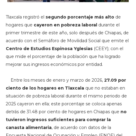
Tlaxcala registró el
segundo porcentaje más alto
de
hogares que
cayeron en pobreza laboral
durante el
primer trimestre de este año, solo después de Chiapas, de
acuerdo con el Semáforo de Movilidad Social que emite el
Centro de Estudios Espinosa Yglesias
(CEEY); con el
que mide el porcentaje de la población que ha logrado
mejorar sus ingresos económicos por entidad.
Entre los meses de enero y marzo de 2026,
27.09 por
ciento de los hogares en Tlaxcala
que no estaban en
situación de pobreza laboral durante el mismo periodo de
2025 cayeron en ella; este porcentaje se coloca apenas
detrás de 31.48 por ciento de hogares en Chiapas que
no
tuvieron ingresos suficientes para comprar la
canasta alimentaria
, de acuerdo con datos de la
Encuesta Nacional de Ocupación y Empleo (ENOE) del