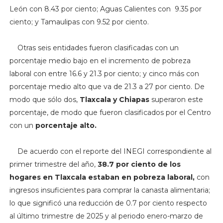
León con 8.43 por ciento; Aguas Calientes con 9.35 por
ciento; y Tamaulipas con 9.52 por ciento.
Otras seis entidades fueron clasificadas con un
porcentaje medio bajo en el incremento de pobreza
laboral con entre 16.6 y 21.3 por ciento; y cinco más con
porcentaje medio alto que va de 21.3 a 27 por ciento. De
modo que sólo dos,
Tlaxcala y Chiapas
superaron este
porcentaje, de modo que fueron clasificados por el Centro
con un
porcentaje alto.
De acuerdo con el reporte del INEGI correspondiente al
primer trimestre del año,
38.7 por ciento de los
hogares en Tlaxcala estaban en pobreza laboral,
con
ingresos insuficientes para comprar la canasta alimentaria;
lo que significó una reducción de 0.7 por ciento respecto
al último trimestre de 2025 y al periodo enero-marzo de