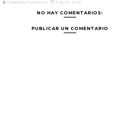
Expediente Político.Mx
Aug 04, 2026
NO HAY COMENTARIOS:
PUBLICAR UN COMENTARIO