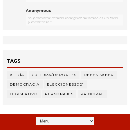
Anonymous
"el promotor ricardo rodríguez alvarado es un falso
y mentiroso "
TAGS
AL DÍA
CULTURA/DEPORTES
DEBES SABER
DEMOCRACIA
ELECCIONES2021
LEGISLATIVO
PERSONAJES
PRINCIPAL