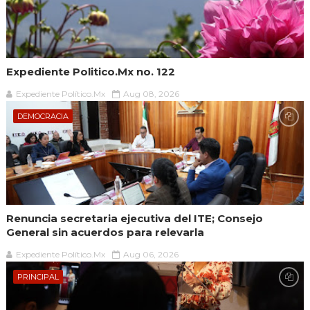
Expediente Politico.Mx no. 122
Expediente Político.Mx
Aug 08, 2026
DEMOCRACIA
Renuncia secretaria ejecutiva del ITE; Consejo
General sin acuerdos para relevarla
Expediente Político.Mx
Aug 06, 2026
PRINCIPAL