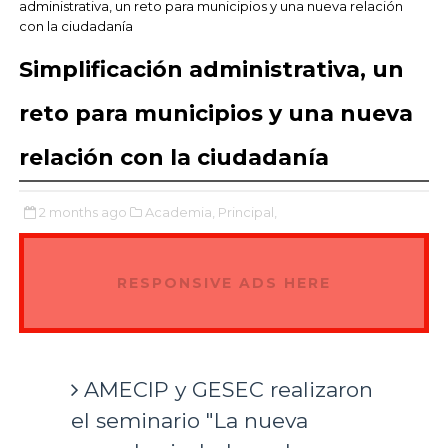
administrativa, un reto para municipios y una nueva relación
con la ciudadanía
Simplificación administrativa, un
reto para municipios y una nueva
relación con la ciudadanía
2 months ago
Academia,
Principal,
RESPONSIVE ADS HERE
AMECIP y GESEC realizaron
el seminario "La nueva