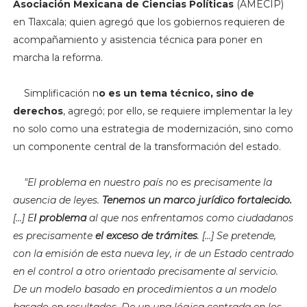
Asociación Mexicana de Ciencias Políticas
(AMECIP)
en Tlaxcala; quien agregó que los gobiernos requieren de
acompañamiento y asistencia técnica para poner en
marcha la reforma.
Simplificación n
o es un tema técnico, sino de
derechos
, agregó; por ello, se requiere implementar la ley
no solo como una estrategia de modernización, sino como
un componente central de la transformación del estado.
"
El problema en nuestro país no es precisamente la
ausencia de leyes.
Tenemos un marco jurídico fortalecido.
[...] E
l problema
al que nos enfrentamos como ciudadanos
es precisamente
el exceso de trámites
. [...] Se pretende,
con la emisión de esta nueva ley, ir de un Estado centrado
en el control a otro orientado precisamente al servicio.
De un modelo basado en procedimientos a un modelo
basado en resultados. De un una lógica centrada en los