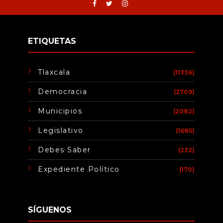
ETIQUETAS
Tlaxcala
(11336)
Democracia
(2709)
Municipios
(2082)
Legislativo
(1685)
Debes Saber
(232)
Expediente Político
(170)
SÍGUENOS