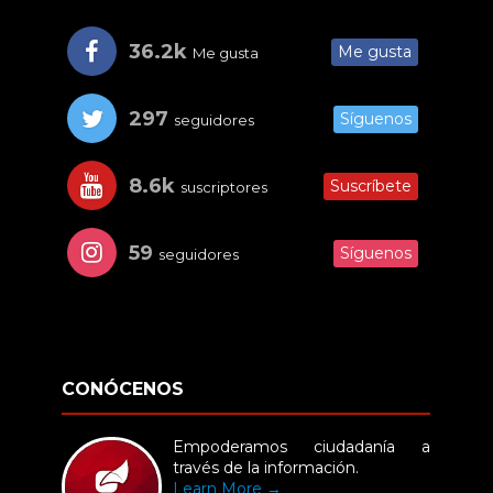
36.2k
Me gusta
Me gusta
297
Síguenos
seguidores
8.6k
Suscríbete
suscriptores
59
Síguenos
seguidores
CONÓCENOS
Empoderamos ciudadanía a
través de la información.
Learn More →