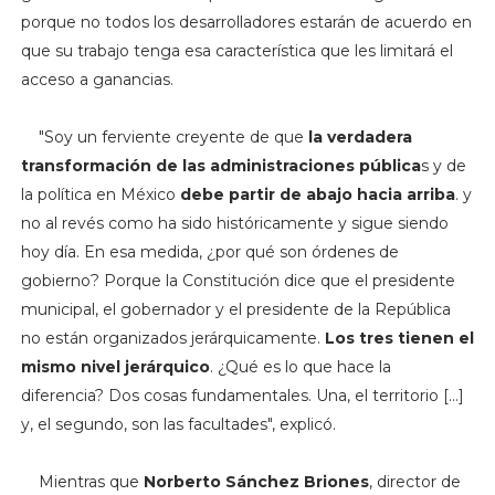
porque no todos los desarrolladores estarán de acuerdo en
que su trabajo tenga esa característica que les limitará el
acceso a ganancias.
"S
oy un ferviente creyente de que
la verdadera
transformación de las administraciones pública
s y de
la política en México
debe partir de abajo hacia arriba
. y
no al revés como ha sido históricamente y sigue siendo
hoy día. En esa medida, ¿por qué son órdenes de
gobierno?
Porque la Constitución dice que el presidente
municipal, el gobernador y el presidente de la República
no están organizados jerárquicamente.
Los tres tienen el
mismo nivel jerárquico
. ¿Qué es lo que hace la
diferencia? Dos cosas fundamentales. Una, el territorio [...]
y, el segundo, son las facultades", explicó.
Mientras que
Norberto Sánchez Briones
, director de