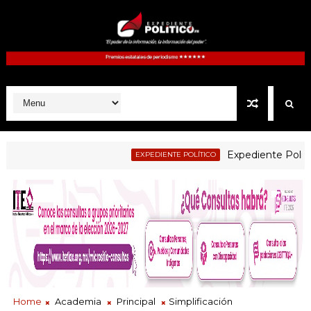
Expediente Politico.Mx
EXPEDIENTE POLÍTICO
Home
Academia
Principal
Simplificación