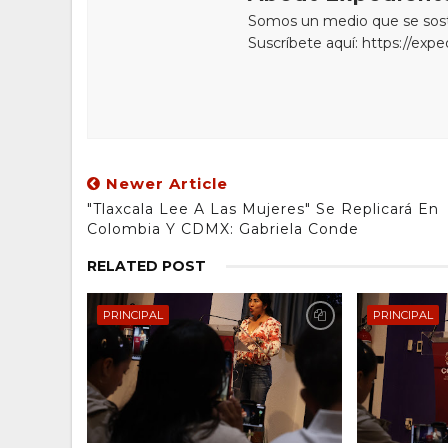
Somos un medio que se sostie
Suscríbete aquí: https://exp
Newer Article
"Tlaxcala Lee A Las Mujeres" Se Replicará En
Colombia Y CDMX: Gabriela Conde
RELATED POST
PRINCIPAL
PRINCIPAL