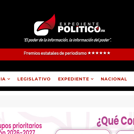
IA
LEGISLATIVO
EXPEDIENTE
NACIONAL
s como parte del proceso de evaluación