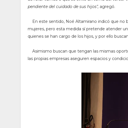
pendiente del cuidado de sus hijos",
agregó.
En este sentido, Noé Altamirano indicó que no b
mujeres, pero esta medida sí pretende atender un
quienes se han cargo de los hijos, y por ello buscan 
Asimismo buscan que tengan las mismas oportuni
las propias empresas aseguren espacios y condicio