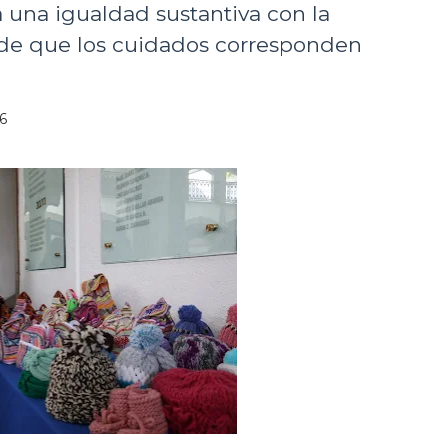
 una igualdad sustantiva con la
 de que los cuidados corresponden
6