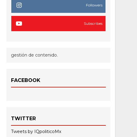
Followers
Subscribes
gestión de contenido.
FACEBOOK
TWITTER
Tweets by IQpoliticoMx