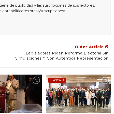
ne de publicidad y las suscripciones de sus lectores.
edientepoliticomx.press/suscripciones/
Older Article
Legisladoras Piden Reforma Electoral Sin
Simulaciones Y Con Auténtica Representación
TLAXCALA