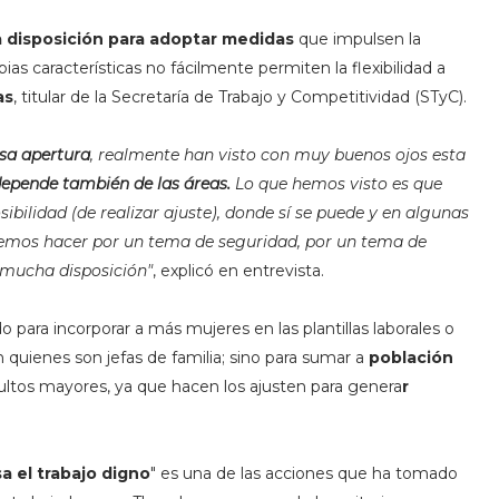
 disposición para adoptar medidas
que impulsen la
ias características no fácilmente permiten la flexibilidad a
as
, titular de la Secretaría de Trabajo y Competitividad (STyC).
sa apertura
, realmente han visto con muy buenos ojos esta
epende también de las áreas.
Lo que hemos visto es que
ibilidad (de realizar ajuste), donde sí se puede y en algunas
odemos hacer por un tema de seguridad, por un tema de
y mucha disposición"
, explicó en entrevista.
o para incorporar a más mujeres en las plantillas laborales o
 quienes son jefas de familia; sino para sumar a
población
ltos mayores, ya que hacen los ajusten para genera
r
 el trabajo digno
" es una de las acciones que ha tomado