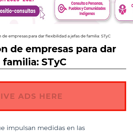
de empresas para dar flexibilidad a jefas de familia: STyC
ón de empresas para dar
e familia: STyC
IVE ADS HERE
e impulsan medidas en las