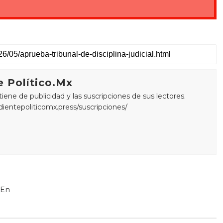
 Político.Mx
ne de publicidad y las suscripciones de sus lectores.
edientepoliticomx.press/suscripciones/
 En