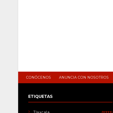
CONÓCENOS
ANUNCIA CON NOSOTROS
ETIQUETAS
Tlaxcala
(11333)