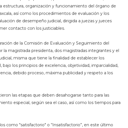
la estructura, organización y funcionamiento del órgano de
axcala, así como los procedimientos de evaluación y los
luación de desempeño judicial, dirigida a juezas y jueces
imer contacto con los justiciables.
gración de la Comisión de Evaluación y Seguimiento del
 la magistrada presidenta, dos magistradas integrantes y el
cial, misma que tiene la finalidad de establecer los
ajo los principios de excelencia, objetividad, imparcialidad,
rencia, debido proceso, máxima publicidad y respeto a los
cieron las etapas que deben desahogarse tanto para las
imiento especial, según sea el caso, así como los tiempos para
os como "satisfactorio" o “Insatisfactorio”, en este último