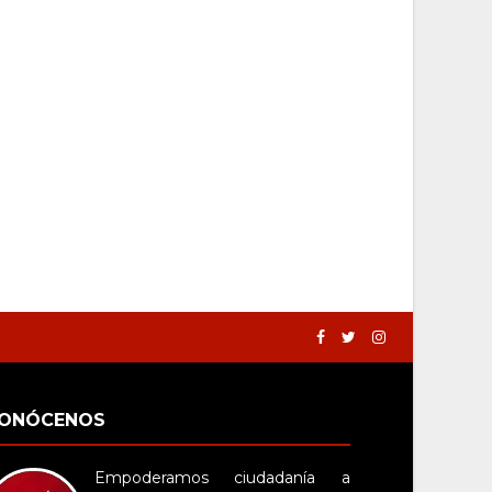
ONÓCENOS
Empoderamos ciudadanía a