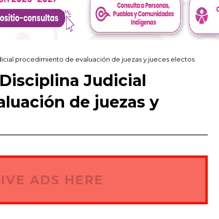
dicial procedimiento de evaluación de juezas y jueces electos
isciplina Judicial
luación de juezas y
IVE ADS HERE