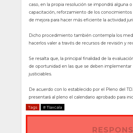
caso, en la propia resolución se impondrá alguna
capacitación, reforzamiento de los conocimientos
de mejora para hacer más eficiente la actividad juris
Dicho procedimiento también contempla los medio
hacerlos valer a través de recursos de revisión y r
Se resalta que, la principal finalidad de la evaluaci
de oportunidad en las que se deben implementar a
justiciables.
De acuerdo con lo establecido por el Pleno del TDJ,
presentará al pleno el calendario aprobado para ini
Tags
# Tlaxcala
RESPONS