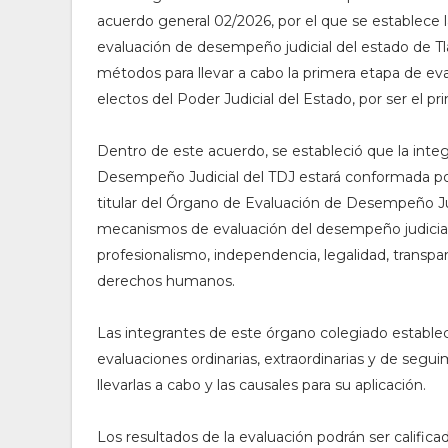
acuerdo general 02/2026, por el que se establece 
evaluación de desempeño judicial del estado de Tl
métodos para llevar a cabo la primera etapa de eva
electos del Poder Judicial del Estado, por ser el pr
Dentro de este acuerdo, se estableció que la inte
Desempeño Judicial del TDJ estará conformada por
titular del Órgano de Evaluación de Desempeño Judi
mecanismos de evaluación del desempeño judicial, b
profesionalismo, independencia, legalidad, transpa
derechos humanos.
Las integrantes de este órgano colegiado estable
evaluaciones ordinarias, extraordinarias y de segu
llevarlas a cabo y las causales para su aplicación.
Los resultados de la evaluación podrán ser calificad