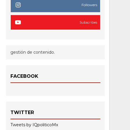
Followers
Subscribes
gestión de contenido.
FACEBOOK
TWITTER
Tweets by IQpoliticoMx