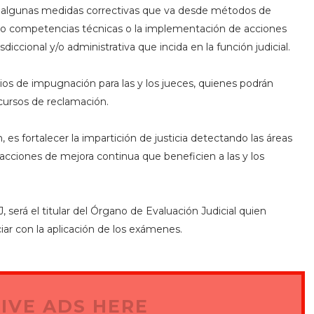
 o algunas medidas correctivas que va desde métodos de
 o competencias técnicas o la implementación de acciones
diccional y/o administrativa que incida en la función judicial.
s de impugnación para las y los jueces, quienes podrán
ecursos de reclamación.
ón, es fortalecer la impartición de justicia detectando las áreas
cciones de mejora continua que beneficien a las y los
 será el titular del Órgano de Evaluación Judicial quien
ciar con la aplicación de los exámenes.
IVE ADS HERE