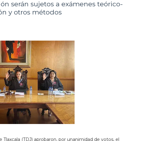
ón serán sujetos a exámenes teórico-
ión y otros métodos
 de Tlaxcala (TDJ) aprobaron, por unanimidad de votos, el