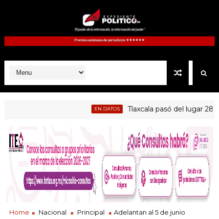
Tlaxcala pasó del lugar 28 al 17 
EN DATOS
sumaron a Jornada Nacional de Reforestación en Tlaxcala
Home
Nacional
Principal
Adelantan al 5 de junio