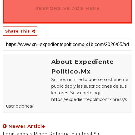
RESPONSIVE ADS HERE
Share This
About Expediente
Político.Mx
Somos un medio que se sostiene de
publicidad y las suscripciones de sus
lectores. Suscríbete aquí:
https://expedientepoliticomx.press/s
uscripciones/
Newer Article
Legisladoras Piden Reforma Electoral Sin