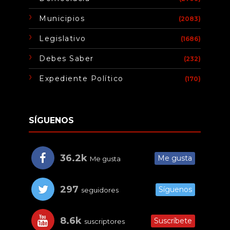
Municipios
(2083)
Legislativo
(1686)
Debes Saber
(232)
Expediente Político
(170)
SÍGUENOS
36.2k
Me gusta
Me gusta
297
Síguenos
seguidores
8.6k
Suscríbete
suscriptores