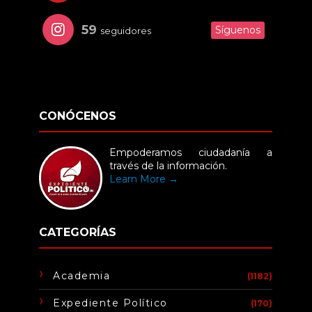
59
Síguenos
seguidores
CONÓCENOS
Empoderamos ciudadanía a
través de la información.
Learn More →
CATEGORÍAS
Academia
(1182)
Expediente Político
(170)