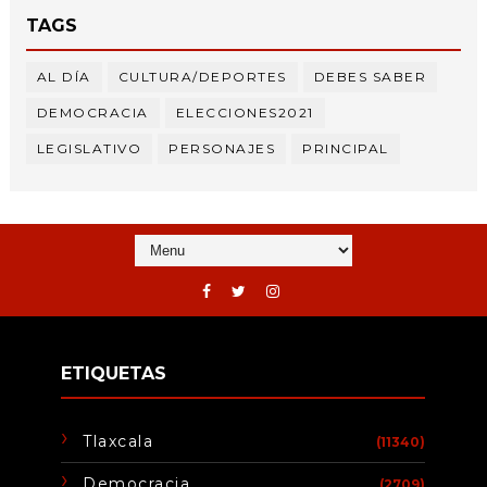
TAGS
AL DÍA
CULTURA/DEPORTES
DEBES SABER
DEMOCRACIA
ELECCIONES2021
LEGISLATIVO
PERSONAJES
PRINCIPAL
ETIQUETAS
Tlaxcala
(11340)
Democracia
(2709)