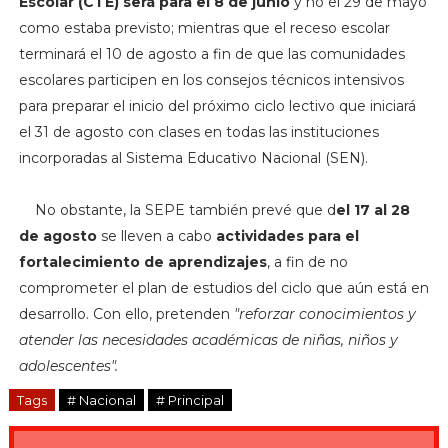
Escolar (CTE) será para el 8 de junio
y no el 29 de mayo
como estaba previsto; mientras que el receso escolar
terminará el 10 de agosto a fin de que las comunidades
escolares participen en los consejos técnicos intensivos
para preparar el inicio del próximo ciclo lectivo que iniciará
el 31 de agosto con clases en todas las instituciones
incorporadas al Sistema Educativo Nacional (SEN).
No obstante, la SEPE también prevé que d
el 17 al 28
de agosto
se lleven a cabo
actividades para el
fortalecimiento de aprendizajes
, a fin de no
comprometer el plan de estudios del ciclo que aún está en
desarrollo. Con ello, pretenden
"
reforzar conocimientos y
atender las necesidades académicas de niñas, niños y
adolescentes".
Tags
# Nacional
# Principal