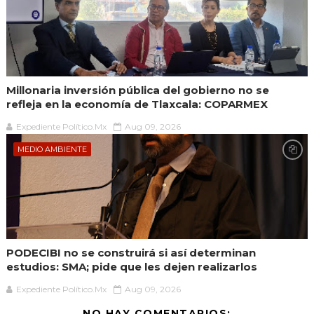
Millonaria inversión pública del gobierno no se
refleja en la economía de Tlaxcala: COPARMEX
Expediente Político.Mx
Aug 09, 2026
MEDIO AMBIENTE
PODECIBI no se construirá si así determinan
estudios: SMA; pide que les dejen realizarlos
Expediente Político.Mx
Aug 09, 2026
NO HAY COMENTARIOS: