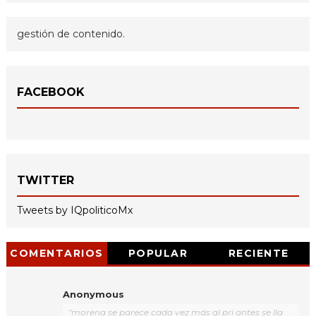
gestión de contenido.
FACEBOOK
TWITTER
Tweets by IQpoliticoMx
COMENTARIOS
POPULAR
RECIENTE
Anonymous
"morena se parece cada vez más al pri antes se lla