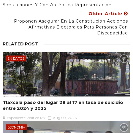
Simulaciones Y Con Auténtica Representación
Older Article
Proponen Asegurar En La Constitución Acciones
Afirmativas Electorales Para Personas Con
Discapacidad
RELATED POST
EN DATOS
Tlaxcala pasó del lugar 28 al 17 en tasa de suicidio
entre 2024 y 2025
Expediente Político.Mx
Aug 09, 2026
ECONOMÍA