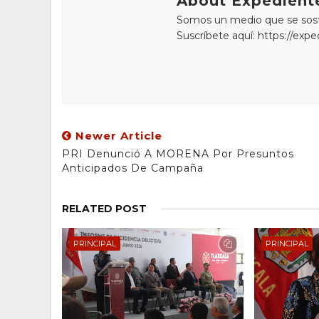
About Expediente
Somos un medio que se sostie
Suscríbete aquí: https://exp
Newer Article
PRI Denunció A MORENA Por Presuntos
Anticipados De Campaña
RELATED POST
PRINCIPAL
PRINCIPAL