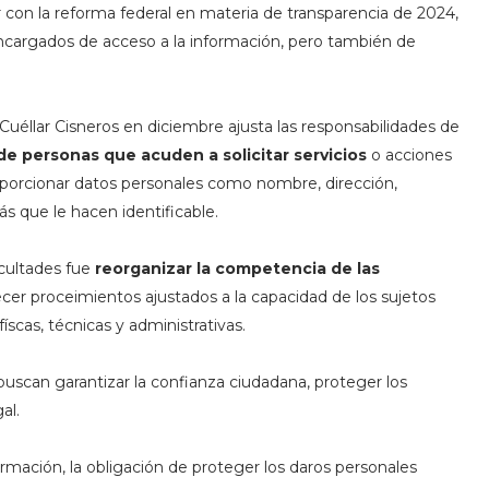
r con la reforma federal en materia de transparencia de 2024,
ncargados de acceso a la información, pero también de
llar Cisneros en diciembre ajusta las responsabilidades de
de personas que acuden a solicitar servicios
o acciones
oporcionar datos personales como nombre, dirección,
más que le hacen identificable.
cultades fue
reorganizar la competencia de las
lecer proceimientos ajustados a la capacidad de los sujetos
scas, técnicas y administrativas.
scan garantizar la confianza ciudadana, proteger los
al.
mación, la obligación de proteger los daros personales