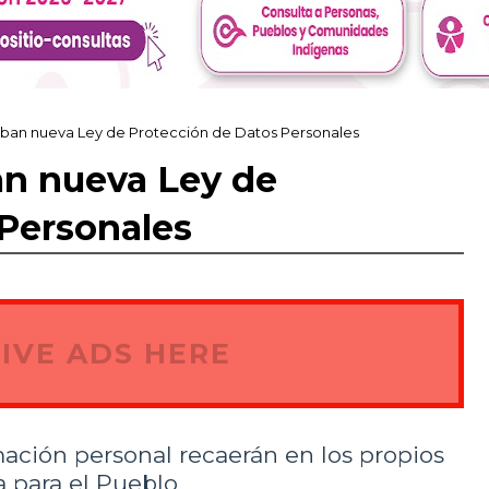
eban nueva Ley de Protección de Datos Personales
an nueva Ley de
 Personales
IVE ADS HERE
mación personal recaerán en los propios
a para el Pueblo