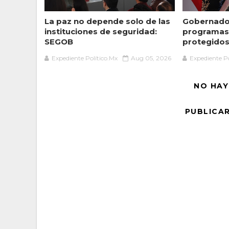
La paz no depende solo de las
Gobernador
instituciones de seguridad:
programas 
SEGOB
protegidos 
Expediente Político.Mx
Aug 05, 2026
Expediente Po
NO HAY
PUBLICA