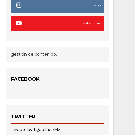
Followers
Subscribes
gestión de contenido.
FACEBOOK
TWITTER
Tweets by IQpoliticoMx