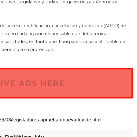
jecutivo, Legislativo y Judicial, organismos autónomos y
de acceso, rectificación, cancelación y oposición (ARCO) de
encia en cada órgano responsable que deberá iniciar
e solicitudes; en tanto que Transparencia para el Pueblo del
e derecho a su protección.
IVE ADS HERE