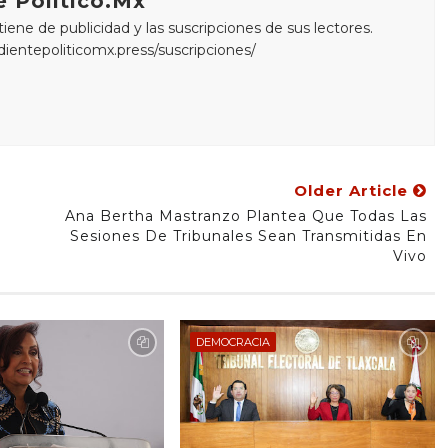
 Político.Mx
ne de publicidad y las suscripciones de sus lectores.
edientepoliticomx.press/suscripciones/
Older Article
Ana Bertha Mastranzo Plantea Que Todas Las
Sesiones De Tribunales Sean Transmitidas En
Vivo
DEMOCRACIA