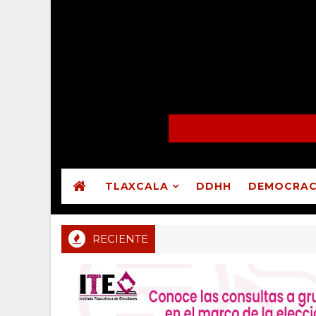
TLAXCALA
DDHH
DEMOCRAC
RECIENTE