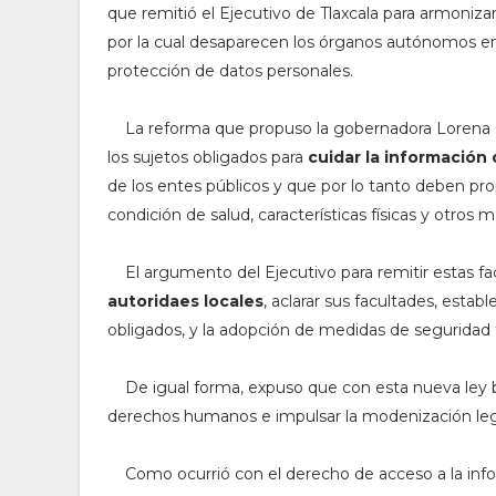
que remitió el Ejecutivo de Tlaxcala para armoniza
por la cual desaparecen los órganos autónomos e
protección de datos personales.
La reforma que propuso la gobernadora Lorena Cué
los sujetos obligados para
cuidar la información 
de los entes públicos y que por lo tanto deben pr
condición de salud, características físicas y otros 
El argumento del Ejecutivo para remitir estas fa
autoridaes locales
, aclarar sus facultades, estab
obligados, y la adopción de medidas de seguridad fí
De igual forma, expuso que con esta nueva ley bu
derechos humanos e impulsar la modenización leg
Como ocurrió con el derecho de acceso a la infor