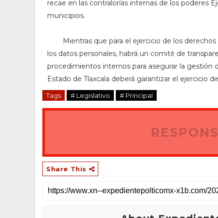
recae en las contralorías internas de los poderes E
municipios.
Mientras que para el ejercicio de los derechos 
los datos personales, habrá un comité de transpar
procedimientos internos para asegurar la gestión d
Estado de Tlaxcala deberá garantizar el ejercicio d
Tags
# Legislativo
# Principal
RESPONS
Share This