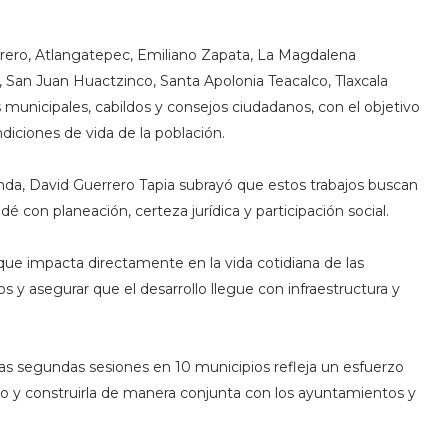
rero, Atlangatepec, Emiliano Zapata, La Magdalena
, San Juan Huactzinco, Santa Apolonia Teacalco, Tlaxcala
es municipales, cabildos y consejos ciudadanos, con el objetivo
diciones de vida de la población.
enda, David Guerrero Tapia subrayó que estos trabajos buscan
é con planeación, certeza jurídica y participación social.
 que impacta directamente en la vida cotidiana de las
os y asegurar que el desarrollo llegue con infraestructura y
tas segundas sesiones en 10 municipios refleja un esfuerzo
orio y construirla de manera conjunta con los ayuntamientos y