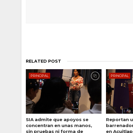
RELATED POST
PRINCIPAL
PRINCIPAL
SIA admite que apoyos se
Reportan u
concentran en unas manos,
barrenado
sin pruebas ni forma de
en Acuitlap