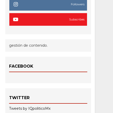
Followers
Subscribes
gestión de contenido.
FACEBOOK
TWITTER
Tweets by IQpoliticoMx