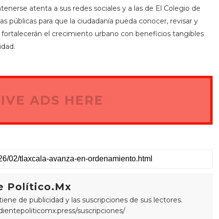
tenerse atenta a sus redes sociales y a las de El Colegio de
as públicas para que la ciudadanía pueda conocer, revisar y
fortalecerán el crecimiento urbano con beneficios tangibles
idad.
IVE ADS HERE
 Político.Mx
ne de publicidad y las suscripciones de sus lectores.
edientepoliticomx.press/suscripciones/