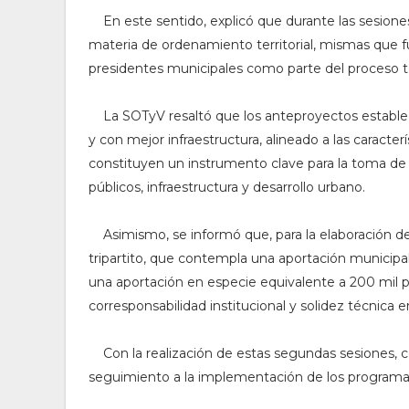
En este sentido, explicó que durante las sesiones
materia de ordenamiento territorial, mismas que f
presidentes municipales como parte del proceso
La SOTyV resaltó que los anteproyectos establec
y con mejor infraestructura, alineado a las caracte
constituyen un instrumento clave para la toma de 
públicos, infraestructura y desarrollo urbano.
Asimismo, se informó que, para la elaboració
tripartito, que contempla una aportación municipal
una aportación en especie equivalente a 200 mil pe
corresponsabilidad institucional y solidez técnica
Con la realización de estas segundas sesiones, c
seguimiento a la implementación de los programas