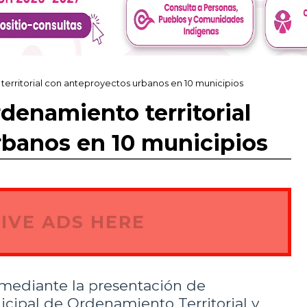
territorial con anteproyectos urbanos en 10 municipios
denamiento territorial
rbanos en 10 municipios
IVE ADS HERE
 mediante la presentación de
cipal de Ordenamiento Territorial y