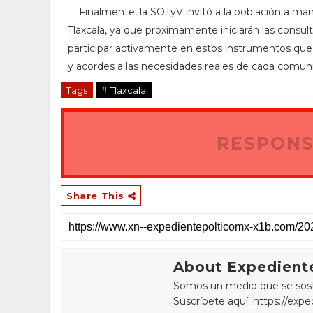
Finalmente, la SOTyV invitó a la población a man
Tlaxcala, ya que próximamente iniciarán las consult
participar activamente en estos instrumentos que 
y acordes a las necesidades reales de cada comun
Tags
# Tlaxcala
RESPONS
Share This
About Expediente
Somos un medio que se sostie
Suscríbete aquí: https://exp