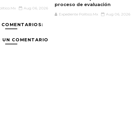
proceso de evaluación
lítico.Mx
Aug 06, 2026
Expediente Político.Mx
Aug 06, 2026
 COMENTARIOS:
R UN COMENTARIO