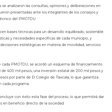
 se analizaron las consultas, opiniones y deliberaciones en
ueron presentadas ante los integrantes de los consejos y
 técnico del PMOTDU.
en bases técnicas para un desarrollo equilibrado, sostenible
rísticas y necesidades específicas de cada municipio, y
decisiones estratégicas en materia de movilidad, servicios
n de cada PMOTDU, se acordó un esquema de financiamiento
 de 400 mil pesos, una inversión estatal de 200 mil pesos y
sos por parte de El Colegio de Tlaxcala, lo que garantiza
 en cada programa.
oncluye con éxito esta fase del proceso, lo que permitirá dar
 en beneficio directo de la sociedad.