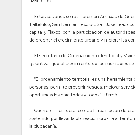
(PMOTDU).
Estas sesiones se realizaron en Amaxac de Guer
Tlaltelulco, San Damián Texoloc, San José Teacalco
capital y Tlaxco, con la participación de autoridad
de ordenar el crecimiento urbano y mejorar las con
El secretario de Ordenamiento Territorial y Vivi
garantizar que el crecimiento de los municipios se d
“El ordenamiento territorial es una herramienta
personas; permite prevenir riesgos, mejorar servici
oportunidades para todas y todos”, afirmó.
Guerrero Tapia destacó que la realización de es
sostenido por llevar la planeación urbana al territ
la ciudadanía.