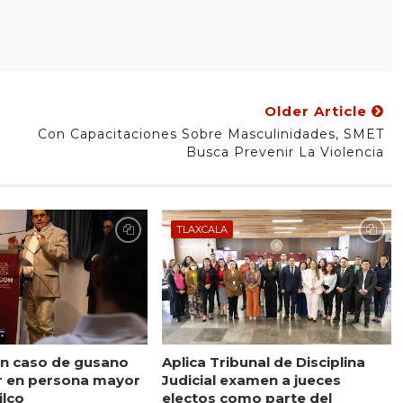
Older Article
Con Capacitaciones Sobre Masculinidades, SMET
Busca Prevenir La Violencia
TLAXCALA
n caso de gusano
Aplica Tribunal de Disciplina
r en persona mayor
Judicial examen a jueces
ilco
electos como parte del