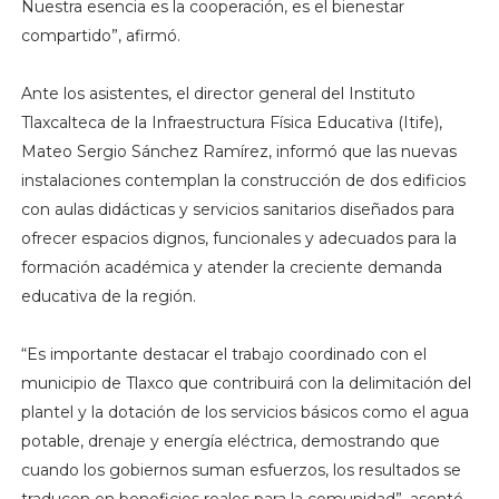
Nuestra esencia es la cooperación, es el bienestar
compartido”, afirmó.
Ante los asistentes, el director general del Instituto
Tlaxcalteca de la Infraestructura Física Educativa (Itife),
Mateo Sergio Sánchez Ramírez, informó que las nuevas
instalaciones contemplan la construcción de dos edificios
con aulas didácticas y servicios sanitarios diseñados para
ofrecer espacios dignos, funcionales y adecuados para la
formación académica y atender la creciente demanda
educativa de la región.
“Es importante destacar el trabajo coordinado con el
municipio de Tlaxco que contribuirá con la delimitación del
plantel y la dotación de los servicios básicos como el agua
potable, drenaje y energía eléctrica, demostrando que
cuando los gobiernos suman esfuerzos, los resultados se
traducen en beneficios reales para la comunidad”, asentó.