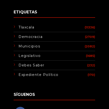
ETIQUETAS
Tlaxcala
(11336)
Democracia
(2709)
Municipios
(2082)
Legislativo
(1685)
Debes Saber
(232)
Expediente Político
(170)
SÍGUENOS