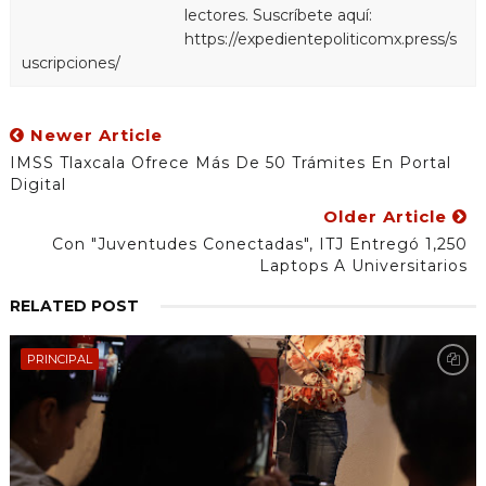
lectores. Suscríbete aquí:
https://expedientepoliticomx.press/s
uscripciones/
Newer Article
IMSS Tlaxcala Ofrece Más De 50 Trámites En Portal
Digital
Older Article
Con "Juventudes Conectadas", ITJ Entregó 1,250
Laptops A Universitarios
RELATED POST
PRINCIPAL