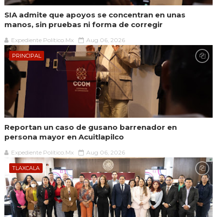
SIA admite que apoyos se concentran en unas
manos, sin pruebas ni forma de corregir
Expediente Político.Mx
Aug 06, 2026
PRINCIPAL
Reportan un caso de gusano barrenador en
persona mayor en Acuitlapilco
Expediente Político.Mx
Aug 06, 2026
TLAXCALA