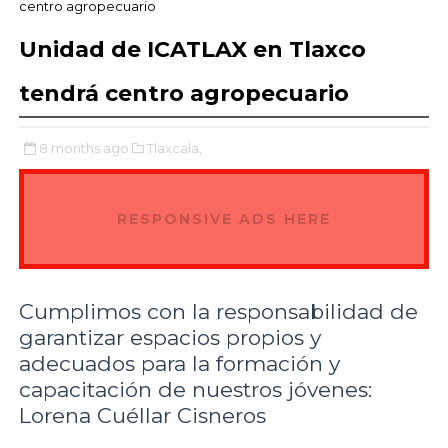
centro agropecuario
Unidad de ICATLAX en Tlaxco
tendrá centro agropecuario
8 months ago
Tlaxcala,
RESPONSIVE ADS HERE
Cumplimos con la responsabilidad de
garantizar espacios propios y
adecuados para la formación y
capacitación de nuestros jóvenes:
Lorena Cuéllar Cisneros