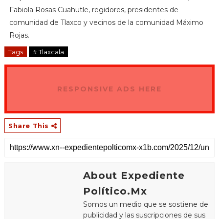
Fabiola Rosas Cuahutle, regidores, presidentes de
comunidad de Tlaxco y vecinos de la comunidad Máximo
Rojas.
Tags
# Tlaxcala
RESPONSIVE ADS HERE
Share This
About Expediente
Político.Mx
Somos un medio que se sostiene de
publicidad y las suscripciones de sus