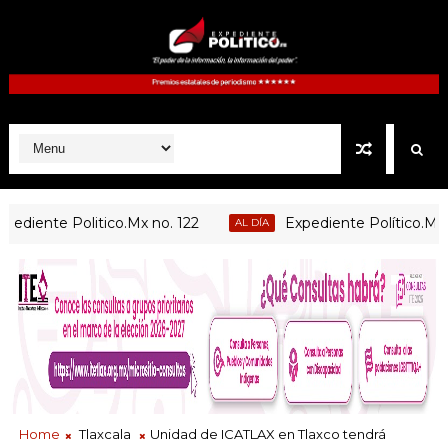
nte Politico.Mx no. 122
Expediente Político.Mx no 11
AL DÍA
Home
Tlaxcala
Unidad de ICATLAX en Tlaxco tendrá