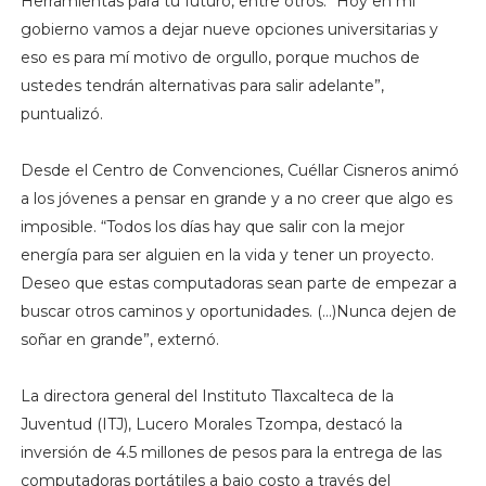
Herramientas para tu futuro, entre otros. “Hoy en mi
gobierno vamos a dejar nueve opciones universitarias y
eso es para mí motivo de orgullo, porque muchos de
ustedes tendrán alternativas para salir adelante”,
puntualizó.
Desde el Centro de Convenciones, Cuéllar Cisneros animó
a los jóvenes a pensar en grande y a no creer que algo es
imposible. “Todos los días hay que salir con la mejor
energía para ser alguien en la vida y tener un proyecto.
Deseo que estas computadoras sean parte de empezar a
buscar otros caminos y oportunidades. (…)Nunca dejen de
soñar en grande”, externó.
La directora general del Instituto Tlaxcalteca de la
Juventud (ITJ), Lucero Morales Tzompa, destacó la
inversión de 4.5 millones de pesos para la entrega de las
computadoras portátiles a bajo costo a través del