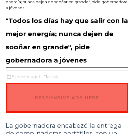
energía; nunca dejen de sooñar en grande", pide gobernadora
a jóvenes
"Todos los días hay que salir con la
mejor energía; nunca dejen de
sooñar en grande", pide
gobernadora a jóvenes
8 months ago
Tlaxcala,
RESPONSIVE ADS HERE
La gobernadora encabezó la entrega
de computadoras portátiles, con un