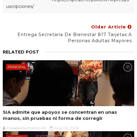
uscripciones/
Older Article
Entrega Secretaría De Bienestar 817 Tarjetas A
Personas Adultas Mayores
RELATED POST
PRINCIPAL
SIA admite que apoyos se concentran en unas
manos, sin pruebas ni forma de corregir
Expediente Político.Mx
Aug 06, 2026