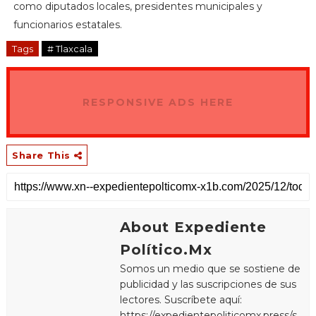
como diputados locales, presidentes municipales y
funcionarios estatales.
Tags
# Tlaxcala
RESPONSIVE ADS HERE
Share This
About Expediente
Político.Mx
Somos un medio que se sostiene de
publicidad y las suscripciones de sus
lectores. Suscríbete aquí:
https://expedientepoliticomx.press/s