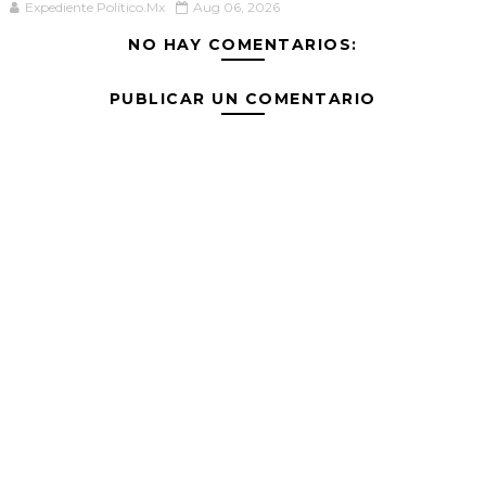
Expediente Político.Mx
Aug 06, 2026
NO HAY COMENTARIOS:
PUBLICAR UN COMENTARIO