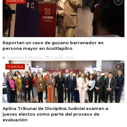
PRINCIPAL
Reportan un caso de gusano barrenador en
persona mayor en Acuitlapilco
Expediente Político.Mx
Aug 06, 2026
TLAXCALA
Aplica Tribunal de Disciplina Judicial examen a
jueces electos como parte del proceso de
evaluación