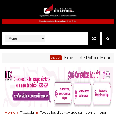
Expediente Político.Mx no 1126
AL DÍA
Home
Tlaxcala
"Todos los días hay que salir con la mejor