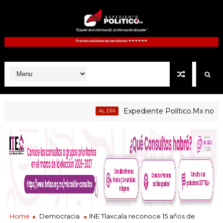
Expediente Político.Mx no 1126
AL DÍA
Home
Democracia
INE Tlaxcala reconoce 15 años de