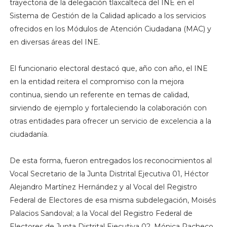
trayectoria de la delegación tlaxcalteca del INE en el
Sistema de Gestión de la Calidad aplicado a los servicios
ofrecidos en los Módulos de Atención Ciudadana (MAC) y
en diversas áreas del INE.
El funcionario electoral destacó que, año con año, el INE
en la entidad reitera el compromiso con la mejora
continua, siendo un referente en temas de calidad,
sirviendo de ejemplo y fortaleciendo la colaboración con
otras entidades para ofrecer un servicio de excelencia a la
ciudadanía.
De esta forma, fueron entregados los reconocimientos al
Vocal Secretario de la Junta Distrital Ejecutiva 01, Héctor
Alejandro Martínez Hernández y al Vocal del Registro
Federal de Electores de esa misma subdelegación, Moisés
Palacios Sandoval; a la Vocal del Registro Federal de
Electores de Junta Distrital Ejecutiva 02, Mónica Pacheco