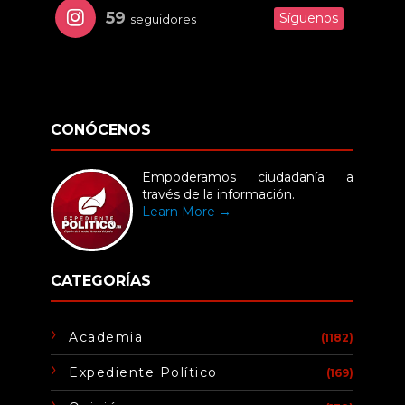
59
Síguenos
seguidores
CONÓCENOS
Empoderamos ciudadanía a
través de la información.
Learn More →
CATEGORÍAS
Academia
(1182)
Expediente Político
(169)