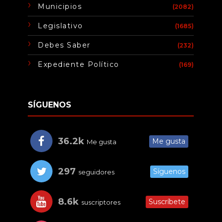
Municipios
(2082)
Legislativo
(1685)
Debes Saber
(232)
Expediente Político
(169)
SÍGUENOS
36.2k
Me gusta
Me gusta
297
Síguenos
seguidores
8.6k
Suscríbete
suscriptores