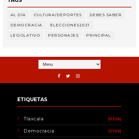
TAGS
AL DÍA
CULTURA/DEPORTES
DEBES SABER
DEMOCRACIA
ELECCIONES2021
LEGISLATIVO
PERSONAJES
PRINCIPAL
ETIQUETAS
Tlaxcala
(11336)
Democracia
(2709)