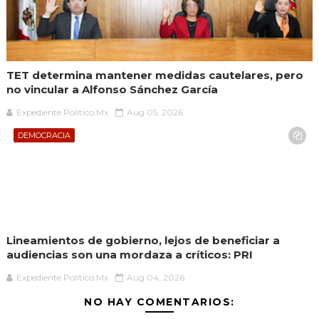
TET determina mantener medidas cautelares, pero
no vincular a Alfonso Sánchez García
Expediente Político.Mx
Aug 05, 2026
DEMOCRACIA
Lineamientos de gobierno, lejos de beneficiar a
audiencias son una mordaza a críticos: PRI
Expediente Político.Mx
Aug 04, 2026
NO HAY COMENTARIOS: