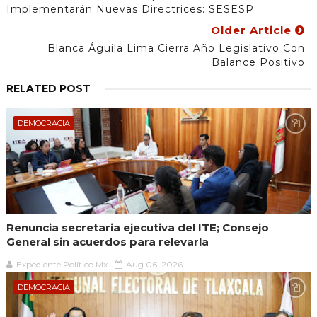
Implementarán Nuevas Directrices: SESESP
Older Article
Blanca Águila Lima Cierra Año Legislativo Con
Balance Positivo
RELATED POST
DEMOCRACIA
Renuncia secretaria ejecutiva del ITE; Consejo
General sin acuerdos para relevarla
Expediente Político.Mx
Aug 06, 2026
DEMOCRACIA