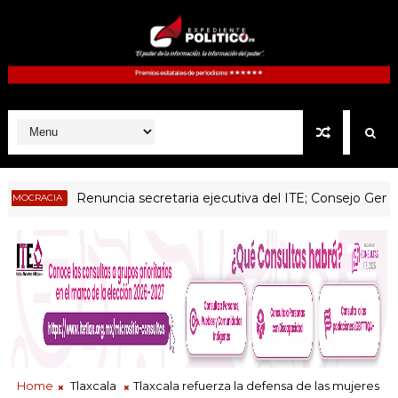
Renuncia secretaria ejecutiva del ITE; Consejo General sin 
ACIA
Home
Tlaxcala
Tlaxcala refuerza la defensa de las mujeres