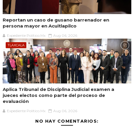
Reportan un caso de gusano barrenador en
persona mayor en Acuitlapilco
Expediente Político.Mx
Aug 06, 2026
TLAXCALA
Aplica Tribunal de Disciplina Judicial examen a
jueces electos como parte del proceso de
evaluación
Expediente Político.Mx
Aug 06, 2026
NO HAY COMENTARIOS: