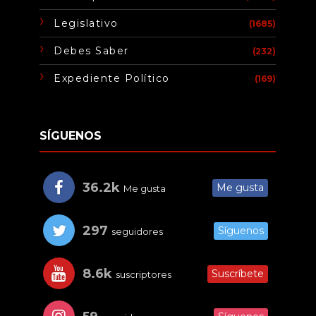
Legislativo
(1685)
Debes Saber
(232)
Expediente Político
(169)
SÍGUENOS
36.2k
Me gusta
Me gusta
297
Síguenos
seguidores
8.6k
Suscríbete
suscriptores