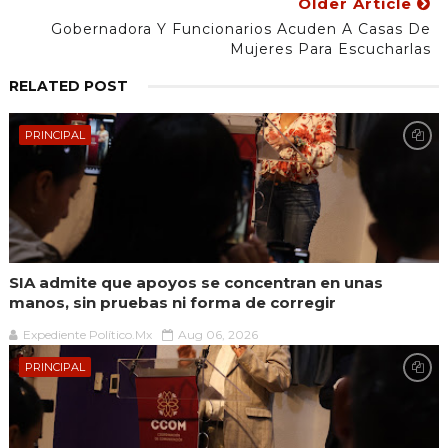
Older Article
Gobernadora Y Funcionarios Acuden A Casas De
Mujeres Para Escucharlas
RELATED POST
PRINCIPAL
SIA admite que apoyos se concentran en unas
manos, sin pruebas ni forma de corregir
Expediente Político.Mx
Aug 06, 2026
PRINCIPAL