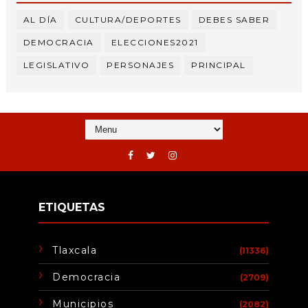
AL DÍA
CULTURA/DEPORTES
DEBES SABER
DEMOCRACIA
ELECCIONES2021
LEGISLATIVO
PERSONAJES
PRINCIPAL
ETIQUETAS
Tlaxcala
(11336)
Democracia
(2709)
Municipios
(2082)