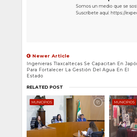
Somos un medio que se sostie
Suscríbete aquí: https://exp
Newer Article
Ingenieras Tlaxcaltecas Se Capacitan En Japó
Para Fortalecer La Gestión Del Agua En El
Estado
RELATED POST
MUNICIPIOS
MUNICIPIOS