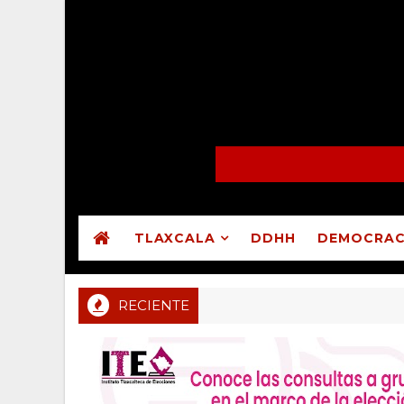
TLAXCALA
DDHH
DEMOCRAC
RECIENTE