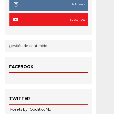
Followers
Subscribes
gestión de contenido.
FACEBOOK
TWITTER
Tweets by IQpoliticoMx