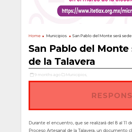
Home
Municipios
San Pablo del Monte será sede
San Pablo del Monte 
de la Talavera
9 months ago
Municipios,
RESPONS
Durante el encuentro, que se realizará del 8 al 11 
Proceso Artesanal de la Talavera, un documento cl