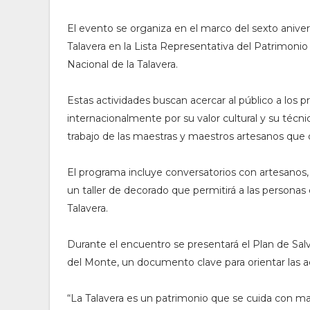
El evento se organiza en el marco del sexto anivers
Talavera en la Lista Representativa del Patrimoni
Nacional de la Talavera.
Estas actividades buscan acercar al público a los 
internacionalmente por su valor cultural y su técni
trabajo de las maestras y maestros artesanos que d
El programa incluye conversatorios con artesanos,
un taller de decorado que permitirá a las persona
Talavera.
Durante el encuentro se presentará el Plan de Sal
del Monte, un documento clave para orientar las a
“La Talavera es un patrimonio que se cuida con m