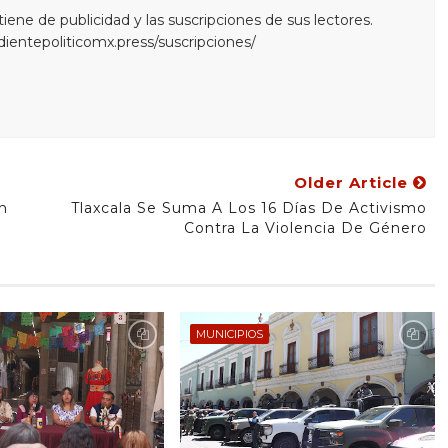
ne de publicidad y las suscripciones de sus lectores.
edientepoliticomx.press/suscripciones/
Older Article
n
Tlaxcala Se Suma A Los 16 Días De Activismo
Contra La Violencia De Género
MUNICIPIOS