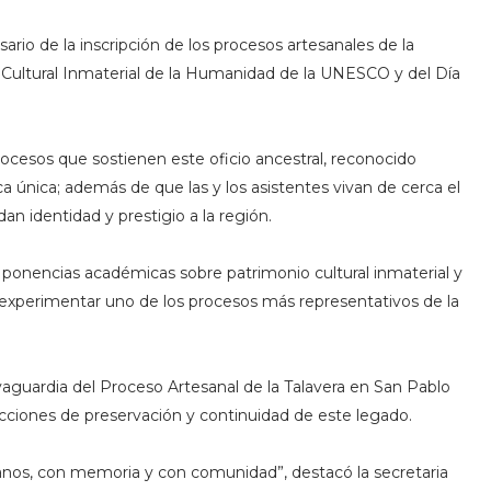
ario de la inscripción de los procesos artesanales de la
o Cultural Inmaterial de la Humanidad de la UNESCO y del Día
procesos que sostienen este oficio ancestral, reconocido
ca única; además de que las y los asistentes vivan de cerca el
an identidad y prestigio a la región.
 ponencias académicas sobre patrimonio cultural inmaterial y
s experimentar uno de los procesos más representativos de la
vaguardia del Proceso Artesanal de la Talavera en San Pablo
cciones de preservación y continuidad de este legado.
anos, con memoria y con comunidad”, destacó la secretaria