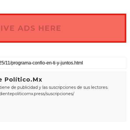
IVE ADS HERE
 Político.Mx
ne de publicidad y las suscripciones de sus lectores.
edientepoliticomx.press/suscripciones/