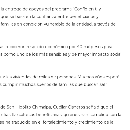
la entrega de apoyos del programa “Confío en ti y
ue se basa en la confianza entre beneficiarios y
 familias en condición vulnerable de la entidad, a través de
ecas recibieron respaldo económico por 40 mil pesos para
ma como uno de los más sensibles y de mayor impacto social
r las viviendas de miles de personas. Muchos años esperé
s cumplir muchos sueños de familias que buscan salir
de San Hipólito Chimalpa, Cuéllar Cisneros señaló que el
ias tlaxcaltecas beneficiarias, quienes han cumplido con la
e ha traducido en el fortalecimiento y crecimiento de la