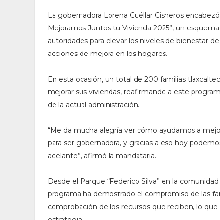
La gobernadora Lorena Cuéllar Cisneros encabezó 
Mejoramos Juntos tu Vivienda 2025”, un esquema q
autoridades para elevar los niveles de bienestar de
acciones de mejora en los hogares.
En esta ocasión, un total de 200 familias tlaxcalt
mejorar sus viviendas, reafirmando a este progra
de la actual administración.
“Me da mucha alegría ver cómo ayudamos a mejora
para ser gobernadora, y gracias a eso hoy podemo
adelante”, afirmó la mandataria.
Desde el Parque “Federico Silva” en la comunidad 
programa ha demostrado el compromiso de las famil
comprobación de los recursos que reciben, lo que s
estrategia.