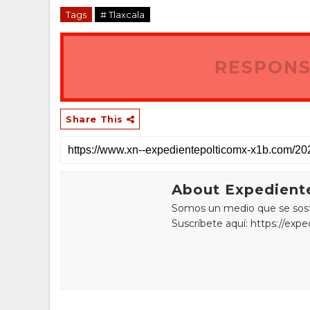
Tags
# Tlaxcala
RESPONS
Share This
About Expediente
Somos un medio que se sostie
Suscríbete aquí: https://exp