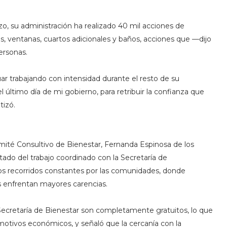
o, su administración ha realizado 40 mil acciones de
s, ventanas, cuartos adicionales y baños, acciones que —dijo
ersonas.
r trabajando con intensidad durante el resto de su
 último día de mi gobierno, para retribuir la confianza que
tizó.
omité Consultivo de Bienestar, Fernanda Espinosa de los
tado del trabajo coordinado con la Secretaría de
los recorridos constantes por las comunidades, donde
es enfrentan mayores carencias.
ecretaría de Bienestar son completamente gratuitos, lo que
motivos económicos, y señaló que la cercanía con la