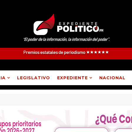
IA
LEGISLATIVO
EXPEDIENTE
NACIONAL
Atlangatepec, Lázaro Cárdenas, Españita y Huamantla