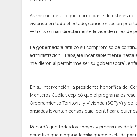
Asimismo, detalló que, como parte de este esfuerz
vivienda en todo el estado, consistentes en puerta
— transforman directamente la vida de miles de p
La gobernadora ratificó su compromiso de continua
administración. “Trabajaré incansablemente hasta el
me dieron al permitirme ser su gobernadora”, enfa
En su intervención, la presidenta honorífica del C
Monteros Cuéllar, explicó que el programa es resul
Ordenamiento Territorial y Vivienda (SOTyV) y de 
brigadas levantan censos para identificar a quien
Recordó que todos los apoyos y programas de la S
garantiza que ninguna familia quede excluida por 