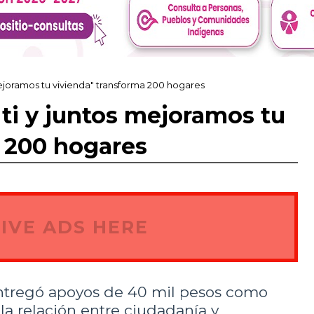
ejoramos tu vivienda" transforma 200 hogares
ti y juntos mejoramos tu
 200 hogares
IVE ADS HERE
ntregó apoyos de 40 mil pesos como
la relación entre ciudadanía y