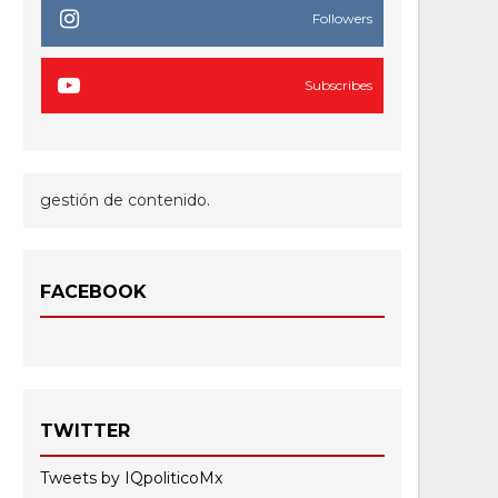
Followers
Subscribes
gestión de contenido.
FACEBOOK
TWITTER
Tweets by IQpoliticoMx