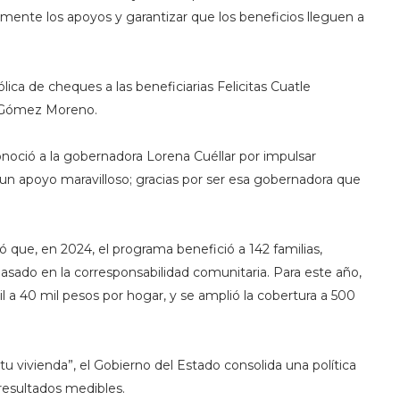
ente los apoyos y garantizar que los beneficios lleguen a
ica de cheques a las beneficiarias Felicitas Cuatle
a Gómez Moreno.
noció a la gobernadora Lorena Cuéllar por impulsar
 un apoyo maravilloso; gracias por ser esa gobernadora que
mó que, en 2024, el programa benefició a 142 familias,
sado en la corresponsabilidad comunitaria. Para este año,
 a 40 mil pesos por hogar, y se amplió la cobertura a 500
u vivienda”, el Gobierno del Estado consolida una política
resultados medibles.