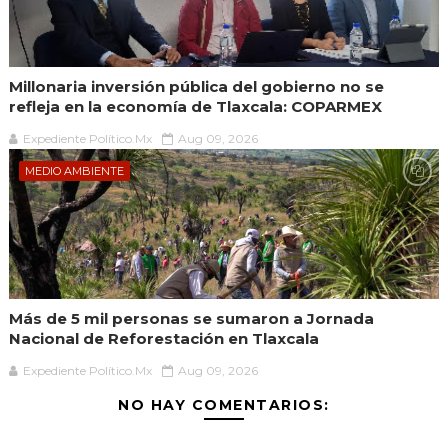
Millonaria inversión pública del gobierno no se
refleja en la economía de Tlaxcala: COPARMEX
Expediente Político.Mx
Aug 09, 2026
MEDIO AMBIENTE
Más de 5 mil personas se sumaron a Jornada
Nacional de Reforestación en Tlaxcala
Expediente Político.Mx
Aug 09, 2026
NO HAY COMENTARIOS: