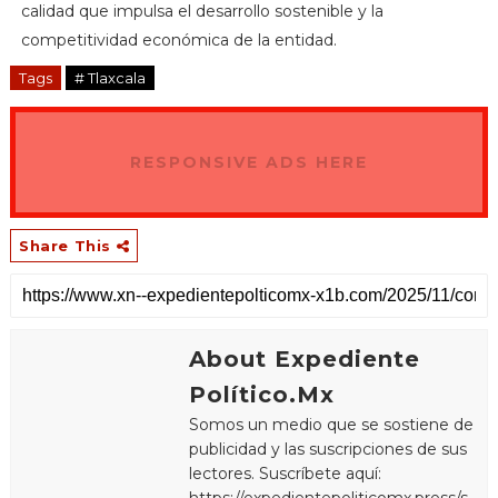
calidad que impulsa el desarrollo sostenible y la
competitividad económica de la entidad.
Tags
# Tlaxcala
RESPONSIVE ADS HERE
Share This
About Expediente
Político.Mx
Somos un medio que se sostiene de
publicidad y las suscripciones de sus
lectores. Suscríbete aquí:
https://expedientepoliticomx.press/s