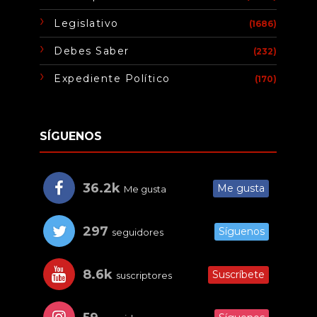
Legislativo
(1686)
Debes Saber
(232)
Expediente Político
(170)
SÍGUENOS
36.2k
Me gusta
Me gusta
297
Síguenos
seguidores
8.6k
Suscríbete
suscriptores