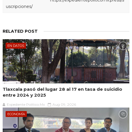
uscripciones/
RELATED POST
EN DATOS
Tlaxcala pasó del lugar 28 al 17 en tasa de suicidio
entre 2024 y 2025
Expediente Político.Mx
Aug 09, 2026
ECONOMÍA