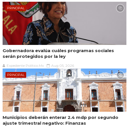
PRINCIPAL
Gobernadora evalúa cuáles programas sociales
serán protegidos por la ley
Expediente Político.Mx
Aug 05, 2026
PRINCIPAL
Municipios deberán enterar 2.4 mdp por segundo
ajuste trimestral negativo: Finanzas