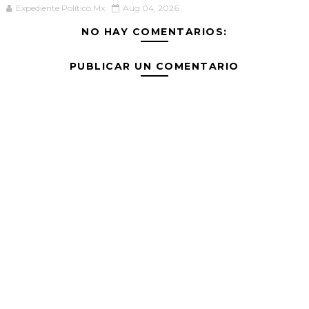
Expediente Político.Mx
Aug 04, 2026
NO HAY COMENTARIOS:
PUBLICAR UN COMENTARIO