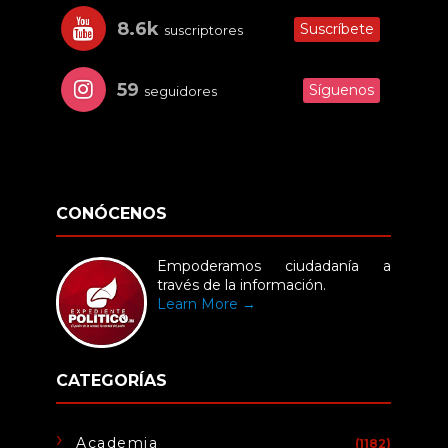
8.6k
Suscríbete
suscriptores
59
Síguenos
seguidores
CONÓCENOS
Empoderamos ciudadanía a
través de la información.
Learn More →
CATEGORÍAS
Academia
(1182)