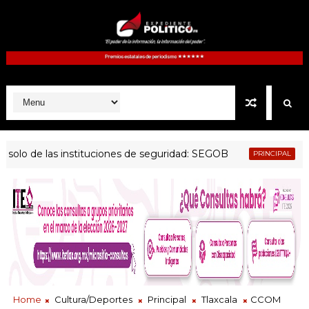
 de las instituciones de seguridad: SEGOB
Gobern
PRINCIPAL
Home
Cultura/Deportes
Principal
Tlaxcala
CCOM