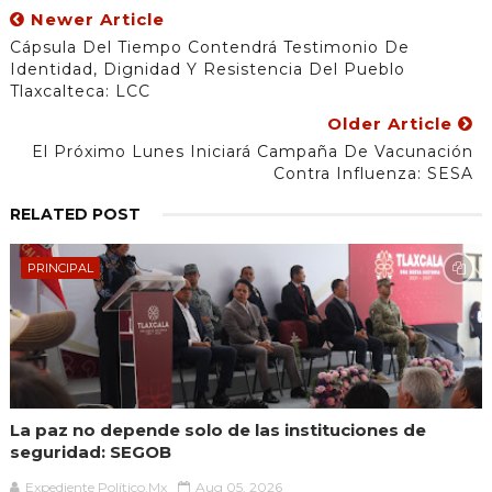
Newer Article
Cápsula Del Tiempo Contendrá Testimonio De
Identidad, Dignidad Y Resistencia Del Pueblo
Tlaxcalteca: LCC
Older Article
El Próximo Lunes Iniciará Campaña De Vacunación
Contra Influenza: SESA
RELATED POST
PRINCIPAL
La paz no depende solo de las instituciones de
seguridad: SEGOB
Expediente Político.Mx
Aug 05, 2026