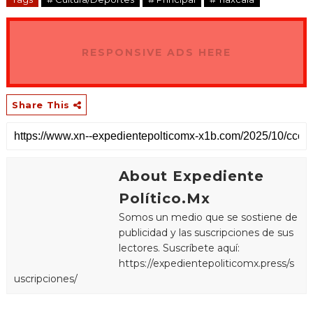
RESPONSIVE ADS HERE
Share This
About Expediente
Político.Mx
Somos un medio que se sostiene de
publicidad y las suscripciones de sus
lectores. Suscríbete aquí:
https://expedientepoliticomx.press/s
uscripciones/