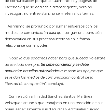
de comunicación porque actualmente hay páginas de
Facebook que se dedican a difamar gente, pero no
investigan, no entrevistan, no se meten a los temas.
Asimismo, se pronunció por sumar esfuerzos con los
medios de comunicación para que tengan una transición
democrática en sus procesos internos en la forma
relacionarse con el poder.
"Todo lo que podamos hacer para que suceda, y
o estaré
de ese lado siempre.
Se debe condenar y se debe
denunciar aquellas autoridades
que usan los apoyos que
se le dan los medios de comunicación control de la
libertad de la expresión",
concluyó.
Con relación a Trinidad Sánchez Santos, Martínez
Velázquez anunció que trabajarán en una reedición de sus
obras; especialmente sus discursos y editoriales cuando