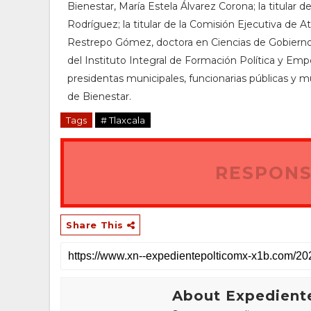
Bienestar, María Estela Álvarez Corona; la titular 
Rodríguez; la titular de la Comisión Ejecutiva de At
Restrepo Gómez, doctora en Ciencias de Gobierno y
del Instituto Integral de Formación Política y Emp
presidentas municipales, funcionarias públicas y mu
de Bienestar.
Tags
# Tlaxcala
RESPONS
Share This
About Expediente