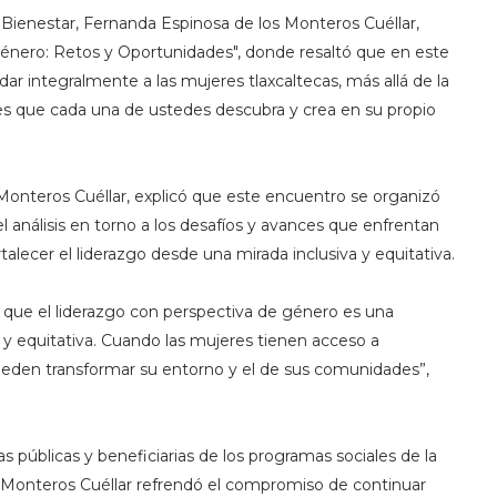
 Bienestar, Fernanda Espinosa de los Monteros Cuéllar,
Género: Retos y Oportunidades", donde resaltó que en este
ar integralmente a las mujeres tlaxcaltecas, más allá de la
s que cada una de ustedes descubra y crea en su propio
s Monteros Cuéllar, explicó que este encuentro se organizó
l análisis en torno a los desafíos y avances que enfrentan
talecer el liderazgo desde una mirada inclusiva y equitativa.
 que el liderazgo con perspectiva de género es una
 y equitativa. Cuando las mujeres tienen acceso a
ueden transformar su entorno y el de sus comunidades”,
s públicas y beneficiarias de los programas sociales de la
s Monteros Cuéllar refrendó el compromiso de continuar