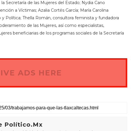
de la Secretaría de las Mujeres del Estado; Nydia Cano
ención a Víctimas; Azalia Cortés García; María Carolina
 Política; Thella Román, consultora feminista y fundadora
oderamiento de las Mujeres, así como especialistas,
jeres beneficiarias de los programas sociales de la Secretaría
IVE ADS HERE
 Político.Mx