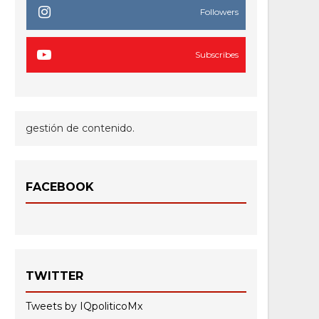
Followers
Subscribes
gestión de contenido.
FACEBOOK
TWITTER
Tweets by IQpoliticoMx