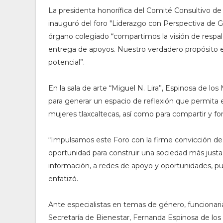
La presidenta honorífica del Comité Consultivo de
inauguró del foro "Liderazgo con Perspectiva de 
órgano colegiado “compartimos la visión de respald
entrega de apoyos. Nuestro verdadero propósito e
potencial”.
En la sala de arte “Miguel N. Lira”, Espinosa de lo
para generar un espacio de reflexión que permita e
mujeres tlaxcaltecas, así como para compartir y for
“Impulsamos este Foro con la firme convicción de
oportunidad para construir una sociedad más justa
información, a redes de apoyo y oportunidades, p
enfatizó.
Ante especialistas en temas de género, funcionaria
Secretaría de Bienestar, Fernanda Espinosa de lo