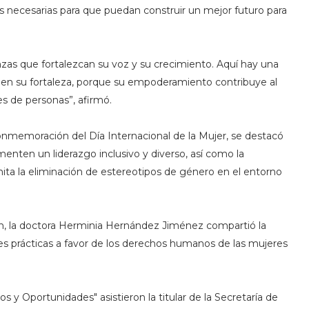
s necesarias para que puedan construir un mejor futuro para
zas que fortalezcan su voz y su crecimiento. Aquí hay una
en su fortaleza, porque su empoderamiento contribuye al
es de personas”, afirmó.
conmemoración del Día Internacional de la Mujer, se destacó
enten un liderazgo inclusivo y diverso, así como la
ita la eliminación de estereotipos de género en el entorno
n, la doctora Herminia Hernández Jiménez compartió la
es prácticas a favor de los derechos humanos de las mujeres
 y Oportunidades" asistieron la titular de la Secretaría de