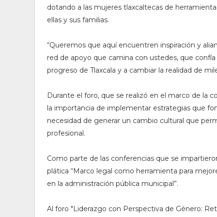
dotando a las mujeres tlaxcaltecas de herramienta
ellas y sus familias.
“Queremos que aquí encuentren inspiración y alian
red de apoyo que camina con ustedes, que confía 
progreso de Tlaxcala y a cambiar la realidad de mil
Durante el foro, que se realizó en el marco de la 
la importancia de implementar estrategias que fom
necesidad de generar un cambio cultural que perm
profesional.
Como parte de las conferencias que se impartiero
plática “Marco legal como herramienta para mejor
en la administración pública municipal”.
Al foro "Liderazgo con Perspectiva de Género: Retos