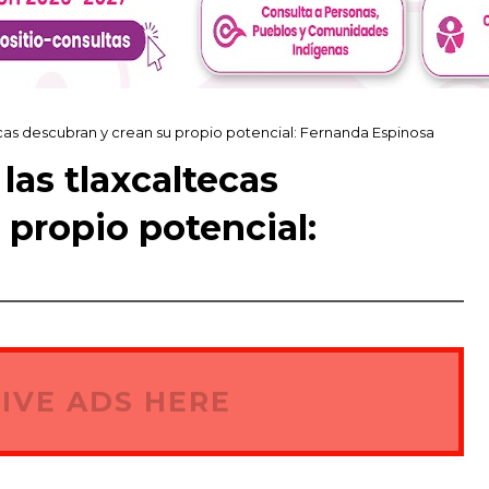
cas descubran y crean su propio potencial: Fernanda Espinosa
las tlaxcaltecas
 propio potencial:
IVE ADS HERE