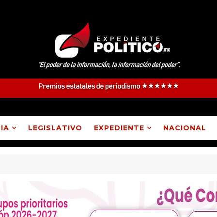
IA
LEGISLATIVO
EXPEDIENTE
NACIONAL
Atlangatepec, Lázaro Cárdenas, Españita y Huamantla