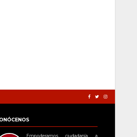
ONÓCENOS
Empoderamos ciudadanía a