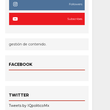
Followers
Subscribes
gestión de contenido.
FACEBOOK
TWITTER
Tweets by IQpoliticoMx