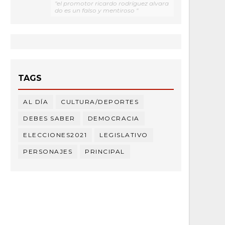
"el promotor ricardo rodríguez alvara
do es un falso y mentiroso "
TAGS
AL DÍA
CULTURA/DEPORTES
DEBES SABER
DEMOCRACIA
ELECCIONES2021
LEGISLATIVO
PERSONAJES
PRINCIPAL