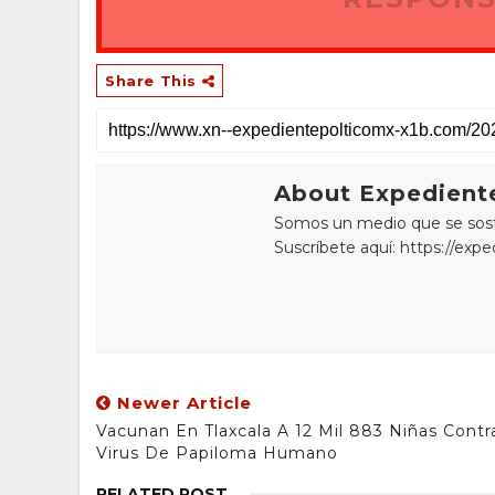
Share This
About Expediente
Somos un medio que se sostie
Suscríbete aquí: https://exp
Newer Article
Vacunan En Tlaxcala A 12 Mil 883 Niñas Contr
Virus De Papiloma Humano
RELATED POST