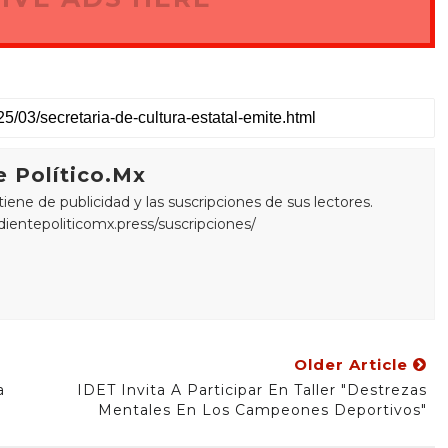
 Político.Mx
ne de publicidad y las suscripciones de sus lectores.
edientepoliticomx.press/suscripciones/
Older Article
a
IDET Invita A Participar En Taller "Destrezas
Mentales En Los Campeones Deportivos"