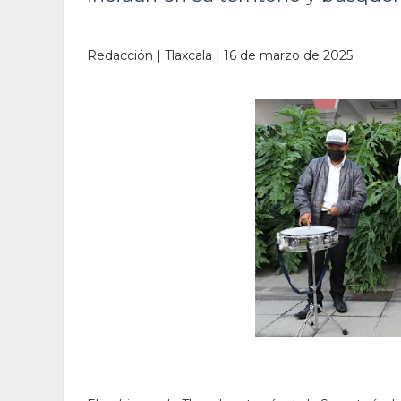
Redacción | Tlaxcala | 16 de marzo de 2025