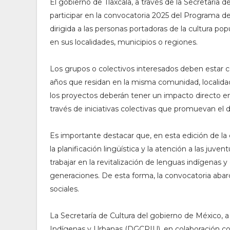
El gobierno de Tlaxcala, a través de la Secretaría de
participar en la convocatoria 2025 del Programa d
dirigida a las personas portadoras de la cultura po
en sus localidades, municipios o regiones.
Los grupos o colectivos interesados deben estar
años que residan en la misma comunidad, localidad
los proyectos deberán tener un impacto directo en s
través de iniciativas colectivas que promuevan el de
Es importante destacar que, en esta edición de la
la planificación lingüística y la atención a las ju
trabajar en la revitalización de lenguas indígenas y
generaciones. De esta forma, la convocatoria abar
sociales.
La Secretaría de Cultura del gobierno de México, a
Indígenas y Urbanas (DGCPIU), en colaboración con l