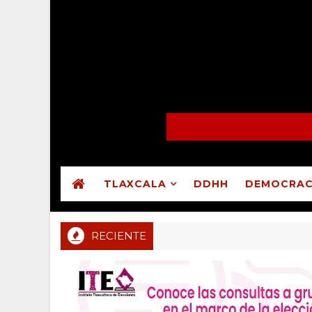
TLAXCALA
DDHH
DEMOCRAC
RECIENTE
cotla destituyó a presidente de comunidad