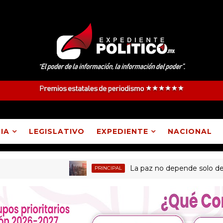
IA
LEGISLATIVO
EXPEDIENTE
NACIONAL
La paz no depende solo de las in
PRINCIPAL