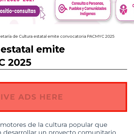
etaría de Cultura estatal emite convocatoria PACMYC 2025
 estatal emite
C 2025
IVE ADS HERE
omotores de la cultura popular que
n desarrollar un proyecto comunitario