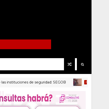
stituciones de seguridad: SEGOB
Gobernador
PRINCIPAL