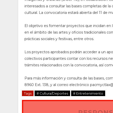
interesados a consultar las bases completas de la 
cultural. La convocatoria estará abierta del 11 de m
El objetivo es fomentar proyectos que incidan en l
en el ámbito de las artes y oficios tradicionales co
prácticas sociales y festivas, entre otros.
Los proyectos aprobados podrán acceder a un apoyo
colectivos participantes contar con los recursos nece
trámites relacionados con la convocatoria, así com
Para más información y consulta de las bases, co
8960 Ext. 138, y al correo electrónico pacmyctla
Tags
# Cultura/Deportes
# Entretenimiento
RESPONS