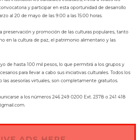
convocatoria y participar en esta oportunidad de desarrollo
arzo al 20 de mayo de las 9:00 a las 15:00 horas.
a preservación y promoción de las culturas populares, tanto
mo en la cultura de paz, el patrimonio alimentario y las
 de hasta 100 mil pesos, lo que permitirá a los grupos y
sarios para llevar a cabo sus iniciativas culturales. Todos los
o las asesorías virtuales, son completamente gratuitos.
municarse a los números 246 249 0200 Ext. 2378 o 241 418
x@gmail.com.
IVE ADS HERE