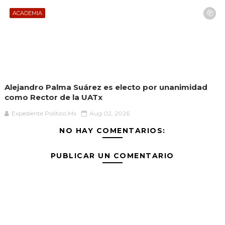
ACADEMIA
Alejandro Palma Suárez es electo por unanimidad
como Rector de la UATx
Expediente Político.Mx
Aug 02, 2026
NO HAY COMENTARIOS:
PUBLICAR UN COMENTARIO