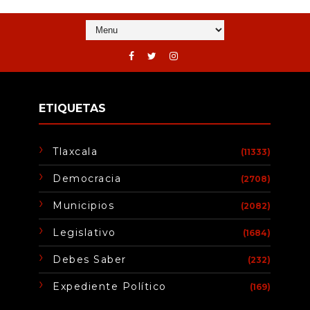
ETIQUETAS
Tlaxcala
(11333)
Democracia
(2708)
Municipios
(2082)
Legislativo
(1684)
Debes Saber
(232)
Expediente Político
(169)