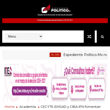
Expediente Político.Mx no. 1125
AL DÍA
Home
Academia
CECYTE-EMSAD y CIBA-IPN fomentan