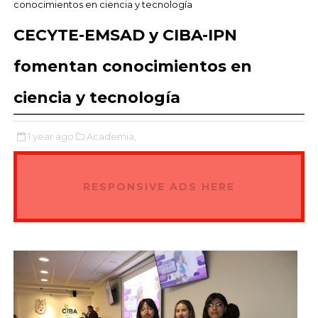
conocimientos en ciencia y tecnología
CECYTE-EMSAD y CIBA-IPN
fomentan conocimientos en
ciencia y tecnología
1 year ago
Academia,
RESPONSIVE ADS HERE