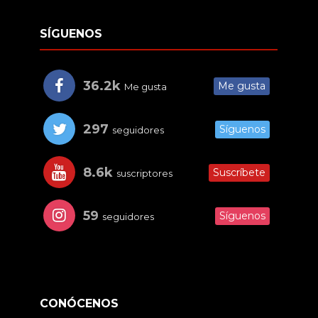
SÍGUENOS
36.2k
Me gusta
Me gusta
297
Síguenos
seguidores
8.6k
Suscríbete
suscriptores
59
Síguenos
seguidores
CONÓCENOS