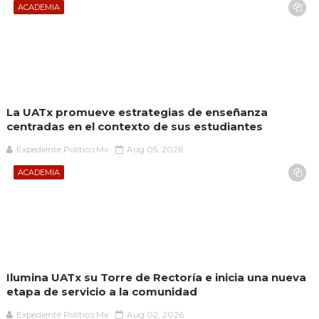
ACADEMIA
La UATx promueve estrategias de enseñanza
centradas en el contexto de sus estudiantes
Expediente Político.Mx
Aug 05, 2026
ACADEMIA
Ilumina UATx su Torre de Rectoría e inicia una nueva
etapa de servicio a la comunidad
Expediente Político.Mx
Aug 02, 2026