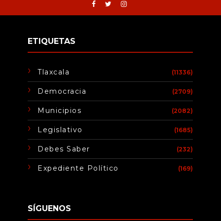
ETIQUETAS
Tlaxcala
(11336)
Democracia
(2709)
Municipios
(2082)
Legislativo
(1685)
Debes Saber
(232)
Expediente Político
(169)
SÍGUENOS