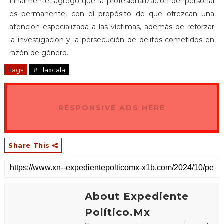
Finalmente, agregó que la profesionalización del personal
es permanente, con el propósito de que ofrezcan una
atención especializada a las víctimas, además de reforzar
la investigación y la persecución de delitos cometidos en
razón de género.
Tags
# Tlaxcala
RESPONSIVE ADS HERE
Share This
About Expediente
Político.Mx