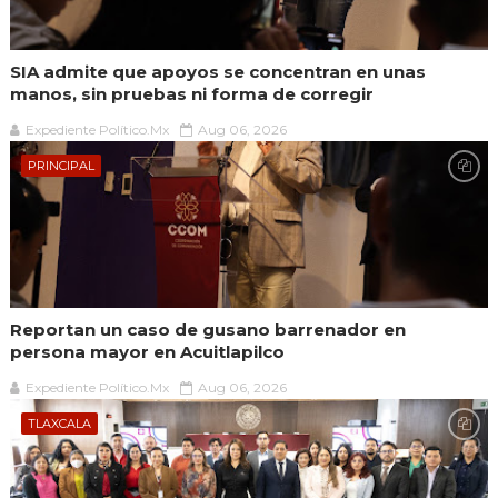
SIA admite que apoyos se concentran en unas
manos, sin pruebas ni forma de corregir
Expediente Político.Mx
Aug 06, 2026
PRINCIPAL
Reportan un caso de gusano barrenador en
persona mayor en Acuitlapilco
Expediente Político.Mx
Aug 06, 2026
TLAXCALA