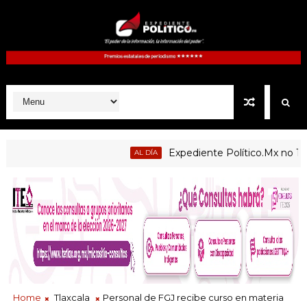
Expediente Político.Mx no 1126
AL DÍA
Home
Tlaxcala
Personal de FGJ recibe curso en materia