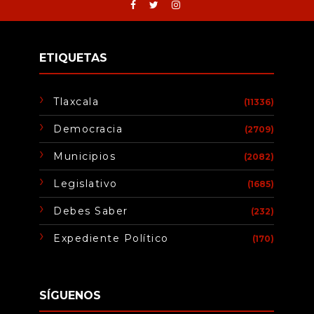
ETIQUETAS
Tlaxcala
(11336)
Democracia
(2709)
Municipios
(2082)
Legislativo
(1685)
Debes Saber
(232)
Expediente Político
(170)
SÍGUENOS