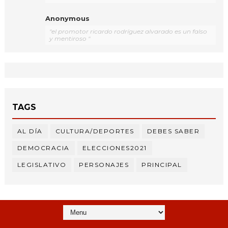
Anonymous
"el promotor ricardo rodríguez alvarado es un falso
y mentiroso "
TAGS
AL DÍA
CULTURA/DEPORTES
DEBES SABER
DEMOCRACIA
ELECCIONES2021
LEGISLATIVO
PERSONAJES
PRINCIPAL