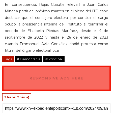
En consecuencia, Rojas Cuautle relevará a Juan Carlos
Minor a partir del próximo martes en el pleno del ITE; cabe
destacar que el consejero electoral por concluir el cargo
ocupó la presidencia interina del Instituto al terminar el
periodo de Elizabeth Piedras Martínez, desde el 4 de
septiembre de 2022 y hasta el 26 de enero de 2023
cuando Emmanuel Ávila González rindió protesta como
titular del órgano electoral local.
Tags
# Democracia
# Principal
RESPONSIVE ADS HERE
Share This