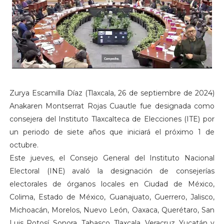
Zurya Escamilla Díaz (Tlaxcala, 26 de septiembre de 2024)
Anakaren Montserrat Rojas Cuautle fue designada como
consejera del Instituto Tlaxcalteca de Elecciones (ITE) por
un periodo de siete años que iniciará el próximo 1 de
octubre.
Este jueves, el Consejo General del Instituto Nacional
Electoral (INE) avaló la designación de consejerías
electorales de órganos locales en Ciudad de México,
Colima, Estado de México, Guanajuato, Guerrero, Jalisco,
Michoacán, Morelos, Nuevo León, Oaxaca, Querétaro, San
Luis Potosí, Sonora, Tabasco, Tlaxcala, Veracruz, Yucatán y