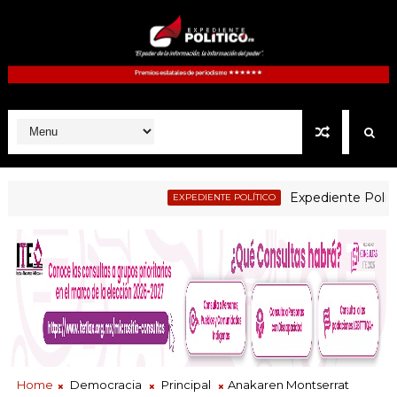
Expediente Politico.M
EXPEDIENTE POLÍTICO
Home
Democracia
Principal
Anakaren Montserrat