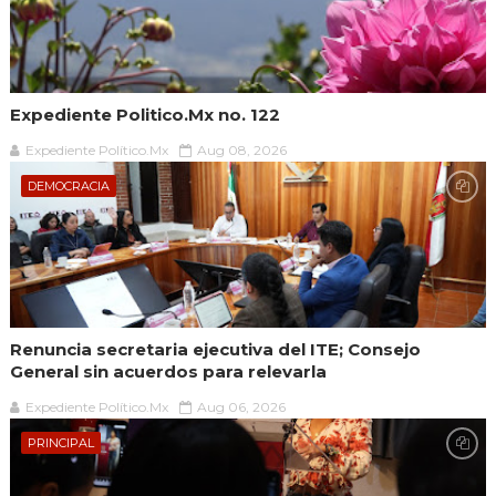
Expediente Politico.Mx no. 122
Expediente Político.Mx
Aug 08, 2026
DEMOCRACIA
Renuncia secretaria ejecutiva del ITE; Consejo
General sin acuerdos para relevarla
Expediente Político.Mx
Aug 06, 2026
PRINCIPAL