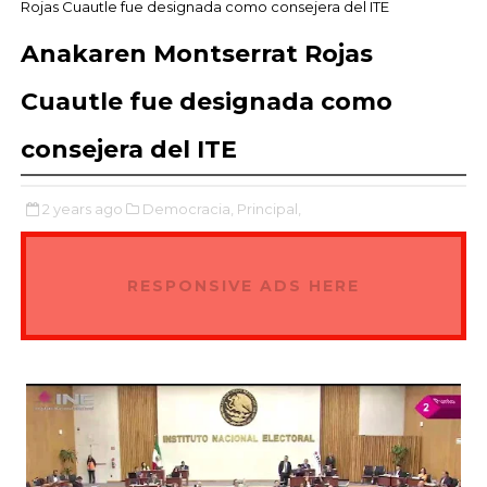
Rojas Cuautle fue designada como consejera del ITE
Anakaren Montserrat Rojas
Cuautle fue designada como
consejera del ITE
2 years ago
Democracia,
Principal,
RESPONSIVE ADS HERE