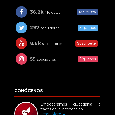
36.2k
Me gusta
Me gusta
297
Síguenos
seguidores
8.6k
Suscríbete
suscriptores
59
Síguenos
seguidores
CONÓCENOS
Empoderamos ciudadanía a
través de la información.
Learn More →