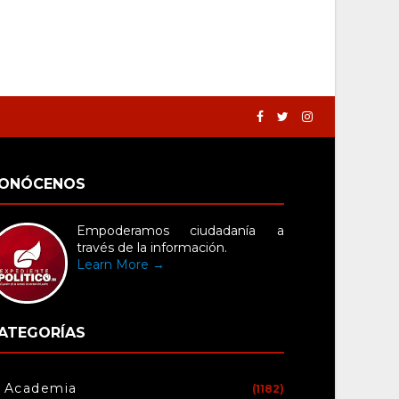
ONÓCENOS
Empoderamos ciudadanía a
través de la información.
Learn More →
ATEGORÍAS
Academia
(1182)