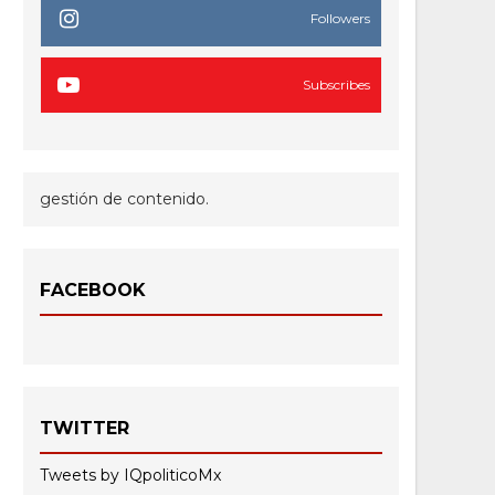
Followers
Subscribes
gestión de contenido.
FACEBOOK
TWITTER
Tweets by IQpoliticoMx