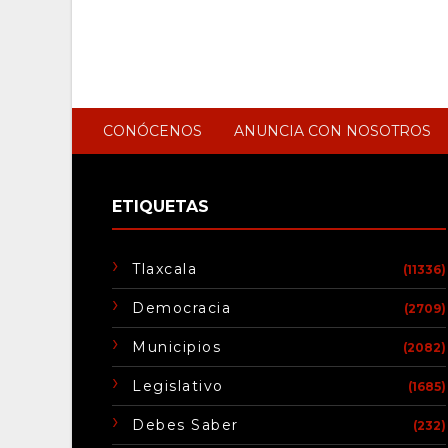
CONÓCENOS
ANUNCIA CON NOSOTROS
ETIQUETAS
Tlaxcala
(11336)
Democracia
(2709)
Municipios
(2082)
Legislativo
(1685)
Debes Saber
(232)