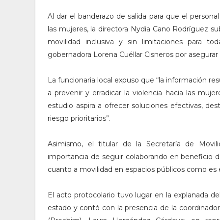
Al dar el banderazo de salida para que el personal
las mujeres, la directora Nydia Cano Rodríguez s
movilidad inclusiva y sin limitaciones para to
gobernadora Lorena Cuéllar Cisneros por asegurar u
La funcionaria local expuso que “la información resu
a prevenir y erradicar la violencia hacia las muje
estudio aspira a ofrecer soluciones efectivas, de
riesgo prioritarios”.
Asimismo, el titular de la Secretaría de Movil
importancia de seguir colaborando en beneficio 
cuanto a movilidad en espacios públicos como es e
El acto protocolario tuvo lugar en la explanada d
estado y contó con la presencia de la coordinador