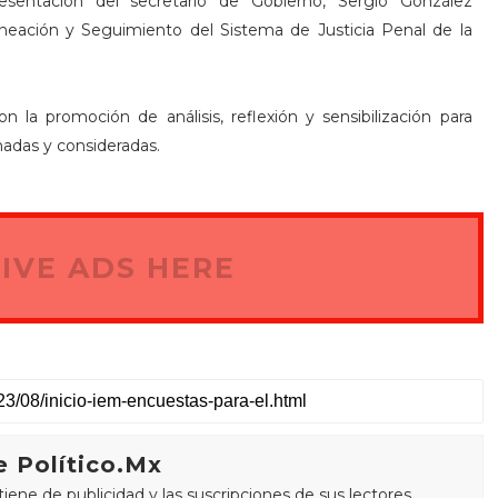
esentación del secretario de Gobierno, Sergio González
aneación y Seguimiento del Sistema de Justicia Penal de la
la promoción de análisis, reflexión y sensibilización para
hadas y consideradas.
IVE ADS HERE
 Político.Mx
ne de publicidad y las suscripciones de sus lectores.