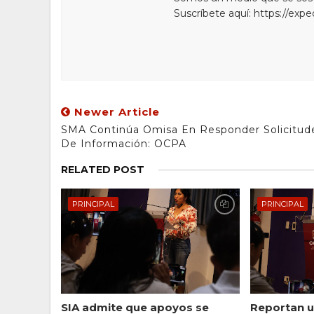
Suscríbete aquí: https://exp
Newer Article
SMA Continúa Omisa En Responder Solicitud
De Información: OCPA
RELATED POST
PRINCIPAL
PRINCIPAL
SIA admite que apoyos se
Reportan u