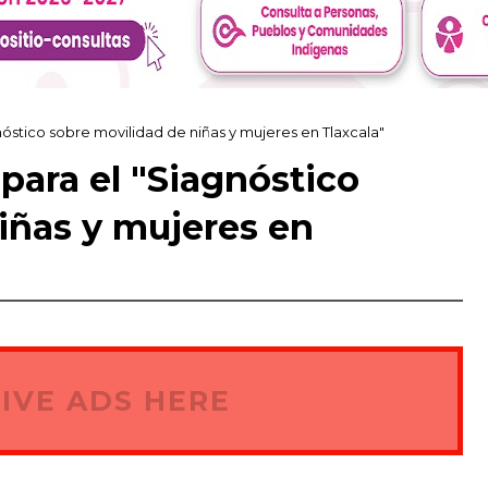
nóstico sobre movilidad de niñas y mujeres en Tlaxcala"
para el "Siagnóstico
iñas y mujeres en
IVE ADS HERE