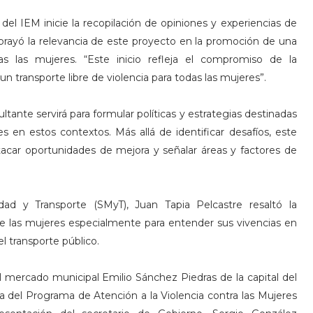
 del IEM inicie la recopilación de opiniones y experiencias de
ubrayó la relevancia de este proyecto en la promoción de una
das las mujeres. “Este inicio refleja el compromiso de la
n transporte libre de violencia para todas las mujeres”.
ltante servirá para formular políticas y estrategias destinadas
res en estos contextos. Más allá de identificar desafíos, este
stacar oportunidades de mejora y señalar áreas y factores de
idad y Transporte (SMyT), Juan Tapia Pelcastre resaltó la
de las mujeres especialmente para entender sus vivencias en
l transporte público.
el mercado municipal Emilio Sánchez Piedras de la capital del
a del Programa de Atención a la Violencia contra las Mujeres