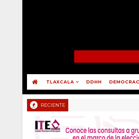
TLAXCALA
DDHH
DEMOCRAC
RECIENTE