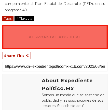
cumplimiento al Plan Estatal de Desarrollo (PED), en su
programa 49.
Tags
# Tlaxcala
RESPONSIVE ADS HERE
Share This
About Expediente
Político.Mx
Somos un medio que se sostiene de
publicidad y las suscripciones de sus
lectores. Suscríbete aquí: