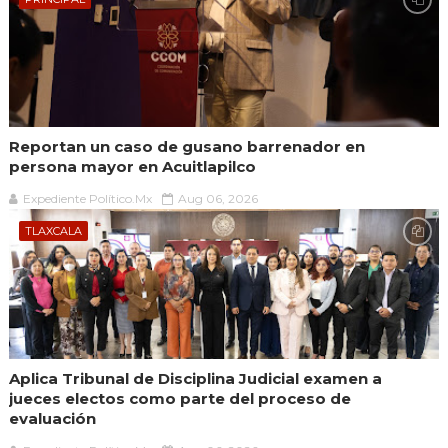
Reportan un caso de gusano barrenador en
persona mayor en Acuitlapilco
Expediente Político.Mx
Aug 06, 2026
TLAXCALA
Aplica Tribunal de Disciplina Judicial examen a
jueces electos como parte del proceso de
evaluación