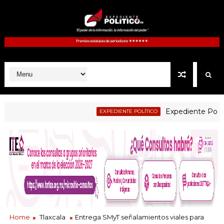
Expediente Politico.M
EXPEDIENTE POLÍTICO
Home
Tlaxcala
Entrega SMyT señalamientos viales para