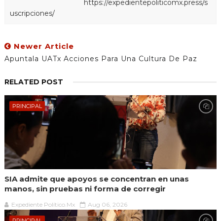
https://expedientepoliticomx.press/s
uscripciones/
Newer Article
Apuntala UATx Acciones Para Una Cultura De Paz
RELATED POST
PRINCIPAL
SIA admite que apoyos se concentran en unas
manos, sin pruebas ni forma de corregir
Expediente Político.Mx
Aug 06, 2026
PRINCIPAL