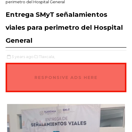
perimetro del Hospital General
Entrega SMyT señalamientos
viales para perimetro del Hospital
General
3 years ago
Tlaxcala,
RESPONSIVE ADS HERE