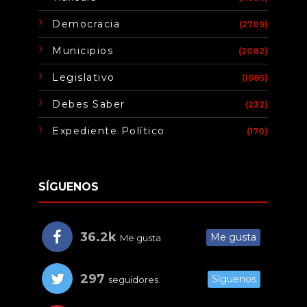
Democracia
(2709)
Municipios
(2082)
Legislativo
(1685)
Debes Saber
(232)
Expediente Político
(170)
SÍGUENOS
36.2k
Me gusta
Me gusta
297
Síguenos
seguidores