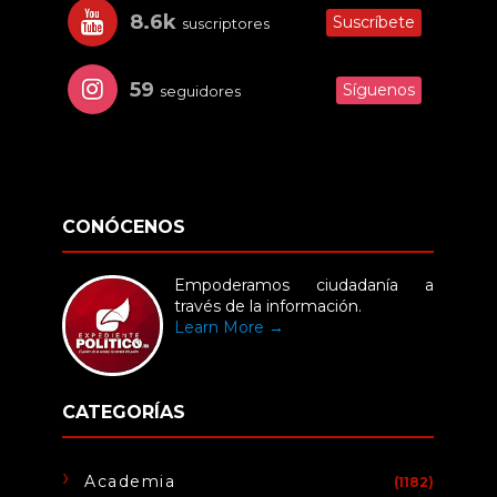
8.6k
Suscríbete
suscriptores
59
Síguenos
seguidores
CONÓCENOS
Empoderamos ciudadanía a
través de la información.
Learn More →
CATEGORÍAS
Academia
(1182)