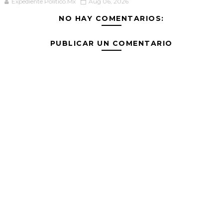
Expediente Político.Mx
Aug 06, 2026
NO HAY COMENTARIOS:
PUBLICAR UN COMENTARIO